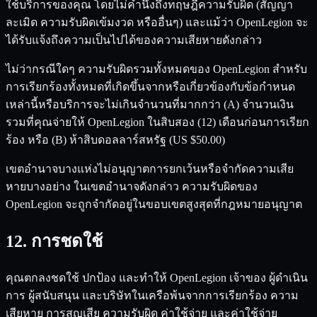
ใช้บริการของคุณ โดยไม่คำนึงถึงทฤษฎีความรับผิด (สัญญา
ละเมิด ความรับผิดเข้มงวด หรืออื่นๆ) และแม้ว่า OpenLegion จะ
ได้รับแจ้งถึงความเป็นไปได้ของความเสียหายดังกล่าว
ไม่ว่ากรณีใดๆ ความรับผิดรวมทั้งหมดของ OpenLegion สำหรับ
การเรียกร้องทั้งหมดที่เกิดขึ้นจากหรือเกี่ยวข้องกับข้อกำหนด
เหล่านี้หรือบริการจะไม่เกินจำนวนที่มากกว่า (A) จำนวนเงิน
รวมที่คุณจ่ายให้ OpenLegion ในสิบสอง (12) เดือนก่อนการเรียก
ร้อง หรือ (B) ห้าสิบดอลลาร์สหรัฐ (US $50.00)
เขตอำนาจบางแห่งไม่อนุญาตการยกเว้นหรือจำกัดความเสีย
หายบางอย่าง ในเขตอำนาจดังกล่าว ความรับผิดของ
OpenLegion จะถูกจำกัดอยู่ในขอบเขตสูงสุดที่กฎหมายอนุญาต
12. การชดใช้
คุณตกลงชดใช้ ปกป้อง และทำให้ OpenLegion เจ้าของ ผู้ดำเนิน
การ ผู้สนับสนุน และบริษัทในเครือพ้นจากการเรียกร้อง ความ
เสียหาย การสูญเสีย ความรับผิด ค่าใช้จ่าย และค่าใช้จ่าย