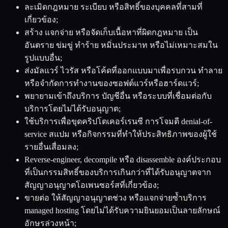
ละเมิดกฎหมาย ระเบียบ หรือสิทธิ์ของบุคคลที่สามที่
เกี่ยวข้อง;
สร้าง แจกจ่าย หรือจัดเก็บเนื้อหาที่ผิดกฎหมาย เป็น
อันตราย ข่มขู่ ทำร้าย หมิ่นประมาท หรือไม่เหมาะสมใน
รูปแบบอื่น;
ส่งมัลแวร์ ไวรัส หรือโค้ดที่ออกแบบมาเพื่อรบกวน ทำลาย
หรือจำกัดการทำงานของซอฟต์แวร์หรือฮาร์ดแวร์;
พยายามเข้าถึงบริการ บัญชีอื่น หรือระบบที่เชื่อมต่อกับ
บริการโดยไม่ได้รับอนุญาต;
ใช้บริการเพื่อขุดคริปโตเคอร์เรนซี การโจมตี denial-of-
service สแปม หรือกิจกรรมที่ทำให้ประสิทธิภาพของผู้ใช้
รายอื่นเสื่อมลง;
Reverse-engineer, decompile หรือ disassemble องค์ประกอบ
ที่เป็นกรรมสิทธิ์ของบริการเกินกว่าที่ได้รับอนุญาตจาก
สัญญาอนุญาตโอเพนซอร์สที่เกี่ยวข้อง;
ขายต่อ ให้สัญญาอนุญาตช่วง หรือแจกจ่ายซ้ำบริการ
managed hosting โดยไม่ได้รับความยินยอมเป็นลายลักษณ์
อักษรล่วงหน้า;