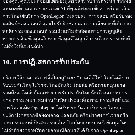
ของคุณ คุณรับผิดชอบแต่เพียงผู้เดียวสำหรับการกระทำ ผลลัพธ์
และผลที่ตามมาของเอเจนต์ AI ที่คุณดีพลอย ตั้งค่า หรือดำเนิน
การโดยใช้บริการ OpenLegion ไม่ควบคุม ตรวจสอบ หรือรับรอง
ผลลัพธ์ของเอเจนต์ และไม่รับผิดชอบต่อความเสียหายที่เกิดจาก
พฤติกรรมของเอเจนต์ รวมถึงแต่ไม่จำกัดเฉพาะการสูญเสีย
ทางการเงิน ข้อมูลเสียหาย ข้อมูลที่ไม่ถูกต้อง หรือการกระทำที่
ไม่ตั้งใจที่เอเจนต์ทำ
10. การปฏิเสธการรับประกัน
บริการให้ตาม "สภาพที่เป็นอยู่" และ "ตามที่มีให้" โดยไม่มีการ
รับประกันใดๆ ไม่ว่าจะโดยชัดแจ้ง โดยนัย หรือตามกฎหมาย
รวมถึงแต่ไม่จำกัดเฉพาะการรับประกันโดยนัยเรื่องสภาพการ
ขาย ความเหมาะสมสำหรับวัตถุประสงค์เฉพาะ กรรมสิทธิ์ และ
การไม่ละเมิด OpenLegion ไม่รับประกันว่าบริการจะไม่หยุด
ชะงัก ปราศจากข้อผิดพลาด ปลอดภัย หรือปราศจากไวรัสหรือ
ส่วนประกอบที่เป็นอันตรายอื่นๆ ไม่มีคำแนะนำหรือข้อมูลใดๆ
ไม่ว่าด้วยวาจาหรือลายลักษณ์อักษรที่ได้รับจาก OpenLegion