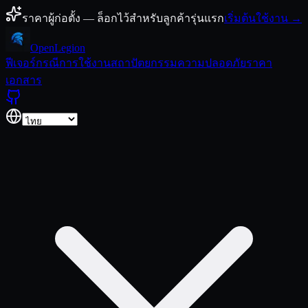
ข้ามไปยังเนื้อหา
ราคาผู้ก่อตั้ง — ล็อกไว้สำหรับลูกค้ารุ่นแรก
เริ่มต้นใช้งาน →
Open
Legion
ฟีเจอร์
กรณีการใช้งาน
สถาปัตยกรรม
ความปลอดภัย
ราคา
เอกสาร