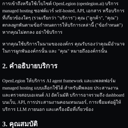
การเข้าถึงหรือใช้เว็บไซต์ OpenLegion (openlegion.ai) บริการ
managed hosting ซอฟต์แวร์ self-hosted, API, เอกสาร หรือบริการ
ที่เกี่ยวข้องใดๆ (รวมเรียกว่า "บริการ") คุณ ("ลูกค้า", "คุณ")
ตกลงผูกพันตามข้อกำหนดการให้บริการเหล่านี้ ("ข้อกำหนด")
หากคุณไม่ตกลง อย่าใช้บริการ
หากคุณใช้บริการในนามขององค์กร คุณรับรองว่าคุณมีอำนาจ
ในการผูกพันองค์กรนั้น และ "คุณ" หมายถึงองค์กรนั้น
2. คำอธิบายบริการ
OpenLegion ให้บริการ AI agent framework และแพลตฟอร์ม
managed hosting แบบเลือกใช้ได้ สำหรับดีพลอย ประสานงาน
และตรวจสอบเอเจนต์ AI อัตโนมัติ บริการอาจรวมถึง dashboard
บนเว็บ, API, การประสานงานคอนเทนเนอร์, การเชื่อมต่อผู้ให้
บริการ LLM ภายนอก และเครื่องมือที่เกี่ยวข้อง
3. คุณสมบัติ