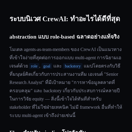
ระบบนิเวศ CrewAI: ทำอะไรได้ดีที่สุด
abstraction แบบ role-based ฉลาดอย่างแท้จริง
โมเดล agents-as-team-members ของ CrewAI เป็นแนวทาง
ที่เข้าใจง่ายที่สุดต่อการออกแบบ multi-agent การนิยามเอ
เจนต์ด้วย
,
และ
แมปโดยตรงกับวิธี
role
goal
backstory
ที่มนุษย์คิดเกี่ยวกับการประสานงานทีม เอเจนต์ "Senior
Research Analyst" ที่มีเป้าหมาย "การหาข้อมูลตลาดที่
ครอบคลุม" และ backstory เกี่ยวกับประสบการณ์หลายปี
ในการวิจัย equity — สิ่งนี้เข้าใจได้ทันทีสำหรับ
stakeholder ที่ไม่ใช่ฝ่ายเทคนิค ไม่มี framework อื่นที่ทำให้
ระบบ multi-agent เข้าถึงง่ายเช่นนี้