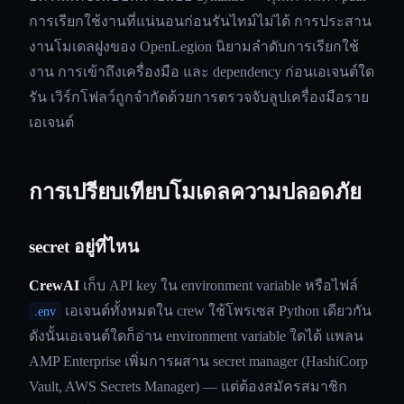
การเรียกใช้งานที่แน่นอนก่อนรันไทม์ไม่ได้ การประสาน
งานโมเดลฝูงของ OpenLegion นิยามลำดับการเรียกใช้
งาน การเข้าถึงเครื่องมือ และ dependency ก่อนเอเจนต์ใด
รัน เวิร์กโฟลว์ถูกจำกัดด้วยการตรวจจับลูปเครื่องมือราย
เอเจนต์
การเปรียบเทียบโมเดลความปลอดภัย
secret อยู่ที่ไหน
CrewAI
เก็บ API key ใน environment variable หรือไฟล์
เอเจนต์ทั้งหมดใน crew ใช้โพรเซส Python เดียวกัน
.env
ดังนั้นเอเจนต์ใดก็อ่าน environment variable ใดได้ แพลน
AMP Enterprise เพิ่มการผสาน secret manager (HashiCorp
Vault, AWS Secrets Manager) — แต่ต้องสมัครสมาชิก