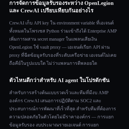
การจัดการข้อมูลรับรองระหว่าง OpenLegion
และ CrewAI เปรียบเทียบกันอย่างไร
CrewAI เก็บ API key ใน environment variable ที่เอเจนต์
ทั้งหมดในโพรเซส Python ร่วมเข้าถึงได้ Enterprise AMP
เพิ่มการผสาน secret manager ในแพลนเสียเงิน
OpenLegion ใช้ vault proxy — เอเจนต์เรียก API ผ่าน
proxy ที่ฉีดข้อมูลรับรองที่ระดับเครือข่าย เอเจนต์ไม่เคย
ถือคีย์ในรูปแบบใด ไม่ว่าแพลนการดีพลอยใด
ตัวไหนดีกว่าสำหรับ AI agent ในโปรดักชัน
สำหรับการสร้างต้นแบบรวดเร็วและทีมที่มีงบ AMP
องค์กร CrewAI เสนอการปฏิบัติตาม SOC2 และ
ประสบการณ์การพัฒนาที่เร็วที่สุด สำหรับทีมที่ต้องการ
ความปลอดภัยในตัวโดยไม่มีราคาองค์กร — การแยก
ข้อมูลรับรอง งบประมาณรายเอเจนต์ การแยก