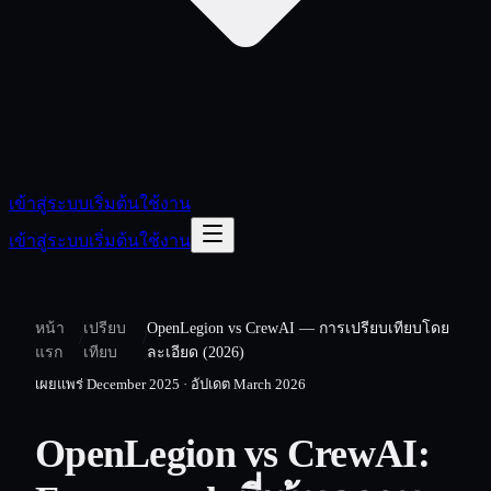
เข้าสู่ระบบ
เริ่มต้นใช้งาน
เข้าสู่ระบบ
เริ่มต้นใช้งาน
หน้า
เปรียบ
OpenLegion vs CrewAI — การเปรียบเทียบโดย
/
/
แรก
เทียบ
ละเอียด (2026)
เผยแพร่
December 2025
·
อัปเดต
March 2026
OpenLegion vs CrewAI: