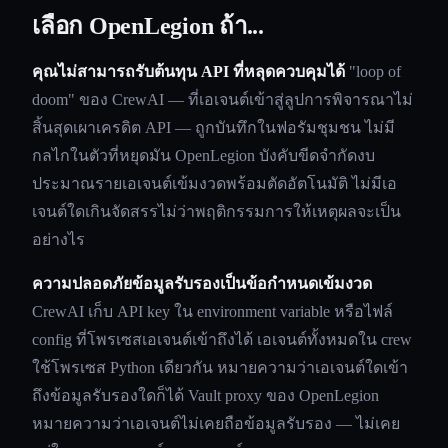
เลือก OpenLegion ถ้า...
คุณไม่สามารถรับต้นทุน API ที่หลุดควบคุมได้
"loop of
doom" ของ CrewAI — ที่เอเจนต์เข้าสู่ลูปการพิจารณาไม่
สิ้นสุดเผาเครดิต API — ถูกบันทึกในฟอรัมชุมชน ไม่มี
กลไกในตัวที่หยุดมัน OpenLegion บังคับขีดจำกัดงบ
ประมาณรายเอเจนต์เข้มงวดพร้อมตัดอัตโนมัติ ไม่มีเอ
เจนต์ใดเกินจัดสรรไม่ว่าพฤติกรรมการให้เหตุผลจะเป็น
อย่างไร
ความปลอดภัยข้อมูลรับรองเป็นข้อกำหนดเข้มงวด
CrewAI เก็บ API key ใน environment variable หรือไฟล์
config ที่โพรเซสเอเจนต์เข้าถึงได้ เอเจนต์ทั้งหมดใน crew
ใช้โพรเซส Python เดียวกัน หมายความว่าเอเจนต์ใดเข้า
ถึงข้อมูลรับรองใดก็ได้ Vault proxy ของ OpenLegion
หมายความว่าเอเจนต์ไม่เคยถือข้อมูลรับรอง — ไม่เคย