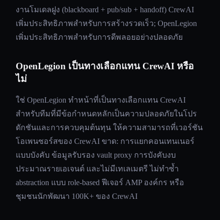
งานโมเดลฝูง (blackboard + pub/sub + handoff) CrewAI
เพิ่มประสิทธิภาพสำหรับการสร้างรวดเร็ว; OpenLegion
เพิ่มประสิทธิภาพสำหรับการดีพลอยอย่างปลอดภัย
OpenLegion เป็นทางเลือกแทน CrewAI หรือ
ไม่
ใช่ OpenLegion ทำหน้าที่เป็นทางเลือกแทน CrewAI
สำหรับทีมที่มีข้อกำหนดหลักเป็นความปลอดภัยในโปร
ดักชันและการควบคุมต้นทุน ให้ความสามารถที่เวอร์ชัน
โอเพนซอร์สของ CrewAI ขาด: การแยกคอนเทนเนอร์
แบบบังคับ ข้อมูลรับรอง vault proxy การบังคับงบ
ประมาณรายเอเจนต์ และไม่มีเทเลเมตรี ไม่ทำซ้ำ
abstraction แบบ role-based ฟีเจอร์ AMP องค์กร หรือ
ชุมชนนักพัฒนา 100K+ ของ CrewAI