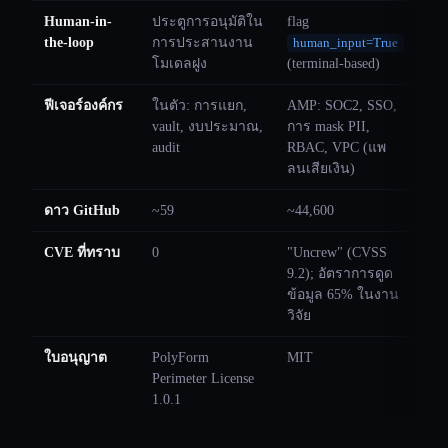
Human-in-
ประตูการอนุมัติใน
flag
the-loop
การประสานงาน
human_input=True
โมเดลฝูง
(terminal-based)
ฟีเจอร์องค์กร
ในตัว: การแยก,
AMP: SOC2, SSO,
vault, งบประมาณ,
การ mask PII,
audit
RBAC, VPC (แพ
ลนเสียเงิน)
ดาว GitHub
~59
~44,600
CVE ที่ทราบ
0
"Uncrew" (CVSS
9.2); อัตราการดูด
ข้อมูล 65% ในงาน
วิจัย
ใบอนุญาต
PolyForm
MIT
Perimeter License
1.0.1