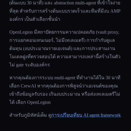
(ต้นแบบ 30 นาที) และ abstraction multi-agent ที่เข้าใจง่าย
ที่สุด สำหรับการสร้างต้นแบบรวดเร็วและทีมที่มีงบ AMP
องค์กร เป็นตัวเลือกชั้นนำ
OpenLegion มีสถาปัตยกรรมความปลอดภัย (vault proxy,
การแยกคอนเทนเนอร์, ไม่มีเทเลเมตรี) การกำกับดูแล
ต้นทุน (งบประมาณรายเอเจนต์) และการประสานงาน
โมเดลฝูงที่ตรวจสอบได้ ความสามารถเหล่านี้สร้างในตัว
ไม่ gate ระดับองค์กร
หากคุณต้องการระบบ multi-agent ที่ทำงานได้ใน 30 นาที
เลือก CrewAI หากคุณต้องการพิสูจน์ว่าเอเจนต์ของคุณ
เข้าถึงข้อมูลรับรอง เกินงบประมาณ หรือส่งเทเลเมตรีไม่
ได้ เลือก OpenLegion
สำหรับภูมิทัศน์เต็ม ดู
การเปรียบเทียบ AI agent framework