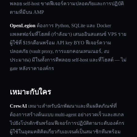
พลอย self-host ขาดฟีเจอร์ความปลอดภัยและการปฏิบัติ
ตามที่มีบน AMP
OpenLegion
ต้องการ Python, SQLite และ Docker
แพลตฟอร์มที่โฮสต์ (กำลังมา) เสนออินสแตนซ์ VPS ราย
ผู้ใช้ที่ $19/เดือนพร้อม API key BYO ฟีเจอร์ความ
ปลอดภัย (vault proxy, การแยกคอนเทนเนอร์, งบ
ประมาณ) มีในทั้งการดีพลอย self-host และที่โฮสต์ — ไม่
gate หลังราคาองค์กร
เหมาะกับใคร
CrewAI
เหมาะสำหรับนักพัฒนาและทีมผลิตภัณฑ์ที่
ต้องการสร้างต้นแบบ multi-agent อย่างรวดเร็วและสเกล
ไปยังโปรดักชันพร้อมฟีเจอร์การปฏิบัติตามระดับองค์กร
ผู้ใช้ในอุดมคติคิดเกี่ยวกับเอเจนต์เป็นสมาชิกทีมพร้อม