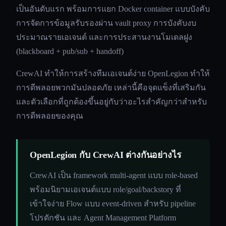
เป็นอันดับแรก พร้อมการแยก Docker container แบบบังคับ
การจัดการข้อมูลรับรองผ่าน vault proxy การบังคับงบ
ประมาณรายเอเจนต์ และการประสานงานโมเดลฝูง
(blackboard + pub/sub + handoff)
CrewAI ทำให้การสร้างทีมเอเจนต์ง่าย OpenLegion ทำให้
การดีพลอยพวกมันปลอดภัย เหล่านี้คือจุดแข็งที่เสริมกัน
และตัวเลือกที่ถูกต้องขึ้นอยู่กับว่าอะไรสำคัญกว่าสำหรับ
การดีพลอยของคุณ
OpenLegion กับ CrewAI ต่างกันอย่างไร
CrewAI เป็น framework multi-agent แบบ role-based
พร้อมนิยามเอเจนต์แบบ role/goal/backstory ที่
เข้าใจง่าย Flow แบบ event-driven สำหรับ pipeline
โปรดักชัน และ Agent Management Platform