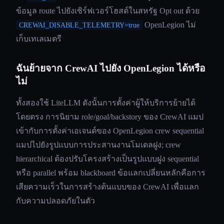
ข้อมูล route ไปยังเซิร์ฟเวอร์โฮสต์ในสหรัฐ Opt out ด้วย
OpenLegion ไม่
CREWAI_DISABLE_TELEMETRY=true
เก็บเทเลเมตรี
ฉันย้ายจาก CrewAI ไปยัง OpenLegion ได้หรือ
ไม่
ทั้งสองใช้ LiteLLM ดังนั้นการตั้งค่าผู้ให้บริการย้ายได้
โดยตรง การนิยาม role/goal/backstory ของ CrewAI แมป
เข้ากับการตั้งค่าเอเจนต์ของ OpenLegion crew sequential
แมปไปยังรูปแบบการประสานงานโมเดลฝูง; crew
hierarchical ต้องปรับโครงสร้างเป็นรูปแบบฝูง sequential
หรือ parallel พร้อม blackboard ข้อแลกเปลี่ยนหลักคือการ
เสียความเร็วในการสร้างต้นแบบของ CrewAI เพื่อแลก
กับความปลอดภัยในตัว