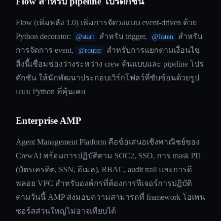
Flow สำหรับ pipeline โปรดักชัน
Flow (เพิ่มหลัง 1.0) เพิ่มการจัดวงแบบ event-driven ด้วย
Python decorator:
สำหรับ trigger,
สำหรับ
@start
@listen
การจัดการ event,
สำหรับการแยกตามเงื่อนไข
@router
สิ่งนี้เชื่อมช่องว่างระหว่าง crew ต้นแบบและ pipeline โปร
ดักชัน ให้นักพัฒนาประกอบเวิร์กโฟลว์ที่ซับซ้อนด้วยรูป
แบบ Python ที่คุ้นเคย
Enterprise AMP
Agent Management Platform คือข้อเสนอเชิงพาณิชย์ของ
CrewAI พร้อมการปฏิบัติตาม SOC2, SSO, การ mask PII
(บัตรเครดิต, SSN, อีเมล), RBAC, audit trail และการดี
พลอย VPC สำหรับองค์กรที่ต้องการฟีเจอร์การปฏิบัติ
ตามวันนี้ AMP ส่งมอบความสามารถที่ framework โอเพน
ซอร์สส่วนใหญ่ไม่อาจเทียบได้