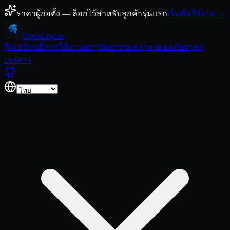
ข้ามไปยังเนื้อหา
ราคาผู้ก่อตั้ง — ล็อกไว้สำหรับลูกค้ารุ่นแรก
เริ่มต้นใช้งาน →
Open
Legion
ฟีเจอร์
กรณีการใช้งาน
สถาปัตยกรรม
ความปลอดภัย
ราคา
เอกสาร