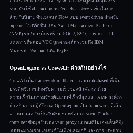
ดาว GitHub ประมาณ 44,600 ดวงและผู้สนับสนุน 278
ราย มันใช้ abstraction role/goal/backstory ที่เข้าใจง่าย
สำหรับนิยามทีมเอเจนต์ Flow แบบ event-driven สำหรับ
pipeline โปรดักชัน และ Agent Management Platform
(AMP) ระดับองค์กรพร้อม SOC2, SSO, การ mask PII
และการดีพลอย VPC ลูกค้าองค์กรรวมถึง IBM,
Microsoft, Walmart และ PayPal
OpenLegion vs CrewAI: ต่างกันอย่างไร
CrewAI เป็น framework multi-agent แบบ role-based ที่เพิ่ม
ประสิทธิภาพสำหรับความเร็วของนักพัฒนาด้วย
ความเร็วในการสร้างต้นแบบที่เร็วที่สุดและ AMP องค์กร
สำหรับการปฏิบัติตาม OpenLegion เป็น framework ที่เน้น
ความปลอดภัยเป็นอันดับแรกพร้อมการแยก Docker
container ข้อมูลรับรอง vault proxy (เอเจนต์ไม่เคยเห็นคีย์)
งบประมาณรายเอเจนต์ ไม่มีเทเลเมตรี และการประสาน