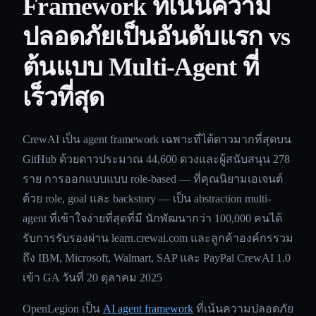
Framework ที่เน้นความ
ปลอดภัยเป็นอันดับแรก vs
ต้นแบบ Multi-Agent ที่
เร็วที่สุด
CrewAI เป็น agent framework เฉพาะที่ได้ดาวมากที่สุดบน
GitHub ด้วยดาวประมาณ 44,600 ดวงและผู้สนับสนุน 278
ราย การออกแบบแบบ role-based — ที่คุณนิยามเอเจนต์
ด้วย role, goal และ backstory — เป็น abstraction multi-
agent ที่เข้าใจง่ายที่สุดที่มี นักพัฒนากว่า 100,000 คนได้
รับการรับรองผ่าน learn.crewai.com และลูกค้าองค์กรรวม
ถึง IBM, Microsoft, Walmart, SAP และ PayPal CrewAI 1.0
เข้า GA วันที่ 20 ตุลาคม 2025
OpenLegion เป็น
AI agent framework
ที่เน้นความปลอดภัย