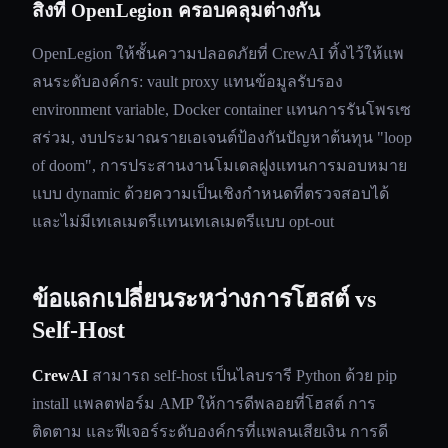
สิ่งที่ OpenLegion ครอบคลุมต่างกัน
OpenLegion ให้ชั้นความปลอดภัยที่ CrewAI ทิ้งไว้ให้แพ
ลนระดับองค์กร: vault proxy แทนข้อมูลรับรอง
environment variable, Docker container แทนการรันโพรเซ
สร่วม, งบประมาณรายเอเจนต์ป้องกันปัญหาต้นทุน "loop
of doom", การประสานงานโมเดลฝูงแทนการมอบหมาย
แบบ dynamic ด้วยความเป็นเชิงกำหนดที่ตรวจสอบได้
และไม่มีเทเลเมตรีแทนเทเลเมตรีแบบ opt-out
ข้อแลกเปลี่ยนระหว่างการโฮสต์ vs
Self-Host
CrewAI
สามารถ self-host เป็นไลบรารี Python ด้วย pip
install แพลตฟอร์ม AMP ให้การดีพลอยที่โฮสต์ การ
ติดตาม และฟีเจอร์ระดับองค์กรที่แพลนเสียเงิน การดี