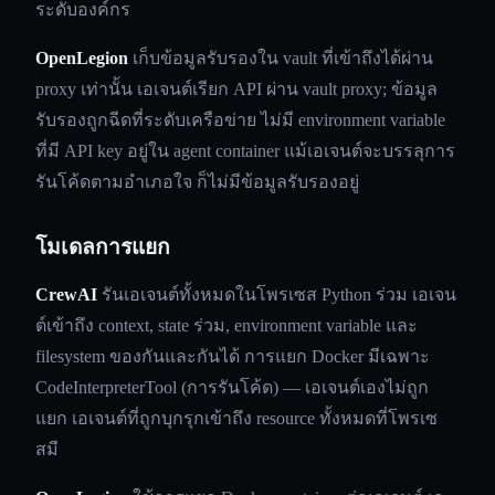
ระดับองค์กร
OpenLegion
เก็บข้อมูลรับรองใน vault ที่เข้าถึงได้ผ่าน
proxy เท่านั้น เอเจนต์เรียก API ผ่าน vault proxy; ข้อมูล
รับรองถูกฉีดที่ระดับเครือข่าย ไม่มี environment variable
ที่มี API key อยู่ใน agent container แม้เอเจนต์จะบรรลุการ
รันโค้ดตามอำเภอใจ ก็ไม่มีข้อมูลรับรองอยู่
โมเดลการแยก
CrewAI
รันเอเจนต์ทั้งหมดในโพรเซส Python ร่วม เอเจน
ต์เข้าถึง context, state ร่วม, environment variable และ
filesystem ของกันและกันได้ การแยก Docker มีเฉพาะ
CodeInterpreterTool (การรันโค้ด) — เอเจนต์เองไม่ถูก
แยก เอเจนต์ที่ถูกบุกรุกเข้าถึง resource ทั้งหมดที่โพรเซ
สมี