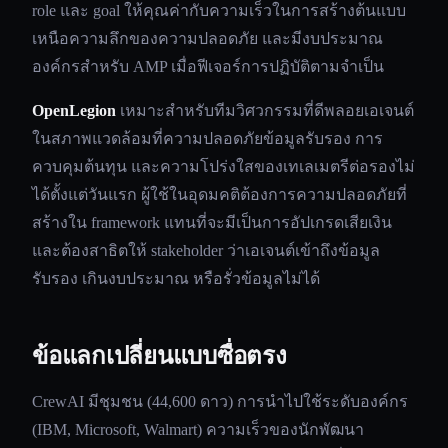
role และ goal ให้คุณค่ากับความเร็วในการสร้างต้นแบบ
เหนือความลึกของความปลอดภัย และมีงบประมาณ
องค์กรสำหรับ AMP เมื่อฟีเจอร์การปฏิบัติตามจำเป็น
OpenLegion
เหมาะสำหรับทีมวิศวกรรมที่ดีพลอยเอเจนต์
ในสภาพแวดล้อมที่ความปลอดภัยข้อมูลรับรอง การ
ควบคุมต้นทุน และความโปร่งใสของเทเลเมตรีต่อรองไม่
ได้ตั้งแต่วันแรก ผู้ใช้ในอุดมคติต้องการความปลอดภัยที่
สร้างใน framework แทนที่จะมีเป็นการอัปเกรดเสียเงิน
และต้องสาธิตให้ stakeholder ว่าเอเจนต์เข้าถึงข้อมูล
รับรอง เกินงบประมาณ หรือรั่วข้อมูลไม่ได้
ข้อแลกเปลี่ยนแบบซื่อตรง
CrewAI มีชุมชน (44,600 ดาว) การนำไปใช้ระดับองค์กร
(IBM, Microsoft, Walmart) ความเร็วของนักพัฒนา