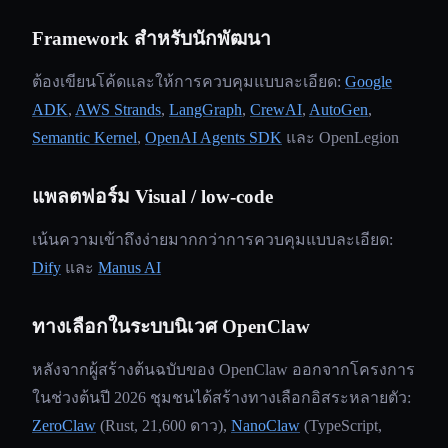
Framework สำหรับนักพัฒนา
ต้องเขียนโค้ดและให้การควบคุมแบบละเอียด:
Google
ADK
,
AWS Strands
,
LangGraph
,
CrewAI
,
AutoGen
,
Semantic Kernel
,
OpenAI Agents SDK
และ OpenLegion
แพลตฟอร์ม Visual / low-code
เน้นความเข้าถึงง่ายมากกว่าการควบคุมแบบละเอียด:
Dify
และ
Manus AI
ทางเลือกในระบบนิเวศ OpenClaw
หลังจากผู้สร้างต้นฉบับของ OpenClaw ออกจากโครงการ
ในช่วงต้นปี 2026 ชุมชนได้สร้างทางเลือกอิสระหลายตัว:
ZeroClaw
(Rust, 21,600 ดาว),
NanoClaw
(TypeScript,