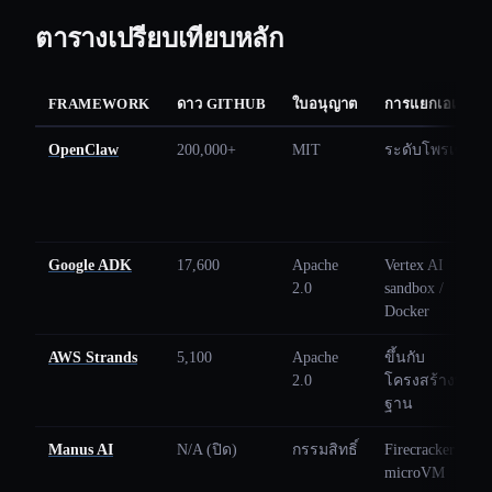
ตารางเปรียบเทียบหลัก
FRAMEWORK
ดาว GITHUB
ใบอนุญาต
การแยกเอเจนต์
OpenClaw
200,000+
MIT
ระดับโพรเซส
Google ADK
17,600
Apache
Vertex AI
2.0
sandbox /
Docker
AWS Strands
5,100
Apache
ขึ้นกับ
2.0
โครงสร้างพื้น
ฐาน
Manus AI
N/A (ปิด)
กรรมสิทธิ์
Firecracker
microVM