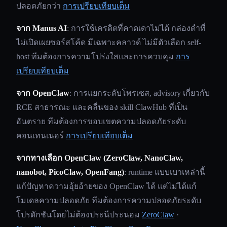
ปลอดภัยกว่า
การเปรียบเทียบเต็ม
จาก Manus AI
: การใช้เครดิตที่คาดเดาไม่ได้ กล่องดำที่
ไม่เปิดเผยซอร์สโค้ด มีเฉพาะคลาวด์ ไม่มีตัวเลือก self-
host ทีมต้องการความโปร่งใสและการควบคุม
การ
เปรียบเทียบเต็ม
จาก OpenClaw
: การแยกระดับโพรเซส, advisory เกี่ยวกับ
RCE สาธารณะ และคลื่นของ skill ClawHub ที่เป็น
อันตราย ทีมต้องการขอบเขตความปลอดภัยระดับ
คอนเทนเนอร์
การเปรียบเทียบเต็ม
จากทางเลือก OpenClaw (ZeroClaw, NanoClaw,
nanobot, PicoClaw, OpenFang)
: runtime แบบเบาเหล่านี้
แก้ปัญหาความอุ้ยอ้ายของ OpenClaw ได้ แต่ไม่ได้แก้
โมเดลความปลอดภัย ทีมต้องการความปลอดภัยระดับ
โปรดักชันโดยไม่ต้องประนีประนอม
ZeroClaw
·