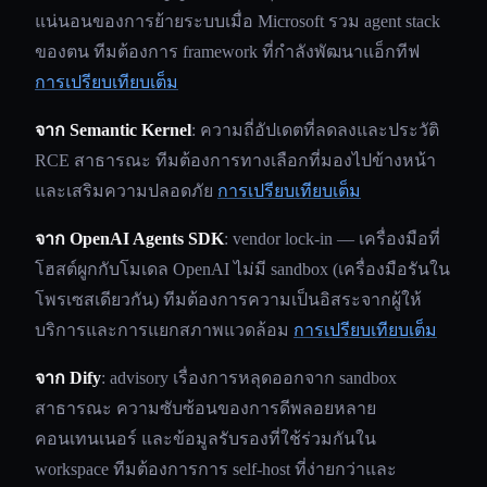
แน่นอนของการย้ายระบบเมื่อ Microsoft รวม agent stack
ของตน ทีมต้องการ framework ที่กำลังพัฒนาแอ็กทีฟ
การเปรียบเทียบเต็ม
จาก Semantic Kernel
: ความถี่อัปเดตที่ลดลงและประวัติ
RCE สาธารณะ ทีมต้องการทางเลือกที่มองไปข้างหน้า
และเสริมความปลอดภัย
การเปรียบเทียบเต็ม
จาก OpenAI Agents SDK
: vendor lock-in — เครื่องมือที่
โฮสต์ผูกกับโมเดล OpenAI ไม่มี sandbox (เครื่องมือรันใน
โพรเซสเดียวกัน) ทีมต้องการความเป็นอิสระจากผู้ให้
บริการและการแยกสภาพแวดล้อม
การเปรียบเทียบเต็ม
จาก Dify
: advisory เรื่องการหลุดออกจาก sandbox
สาธารณะ ความซับซ้อนของการดีพลอยหลาย
คอนเทนเนอร์ และข้อมูลรับรองที่ใช้ร่วมกันใน
workspace ทีมต้องการการ self-host ที่ง่ายกว่าและ