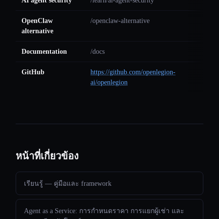
AI agent security
/learn/ai-agent-security
OpenClaw
/openclaw-alternative
alternative
Documentation
/docs
GitHub
https://github.com/openlegion-
ai/openlegion
หน้าที่เกี่ยวข้อง
เรียนรู้ — คู่มือและ framework
Agent as a Service: การกำหนดราคา การแยกผู้เช่า และ