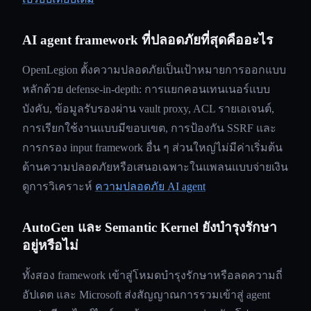
AI agent framework ที่ปลอดภัยที่สุดคืออะไร
OpenLegion ตั้งความปลอดภัยเป็นเป้าหมายการออกแบบ
หลักด้วย defense-in-depth: การแยกคอนเทนเนอร์แบบ
บังคับ, ข้อมูลรับรองผ่าน vault proxy, ACL รายเอเจนต์,
การเรียกใช้งานแบบมีขอบเขต, การป้องกัน SSRF และ
การกรอง input framework อื่น ๆ ส่วนใหญ่ไม่มีค่าเริ่มต้น
ด้านความปลอดภัยหรือเสนอเฉพาะในแพลนแบบจ่ายเงิน
ดูการวิเคราะห์
ความปลอดภัย AI agent
AutoGen และ Semantic Kernel ยังบำรุงรักษา
อยู่หรือไม่
ทั้งสอง framework เข้าสู่โหมดบำรุงรักษาหรือลดความถี่
อัปเดต และ Microsoft ส่งสัญญาณการรวมเข้าสู่ agent