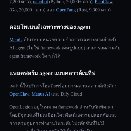
7,200 ดาว),
nanobot
(Python, 20,000+ ดาว),
PicoClaw
(Go, 20,000+ ดาว) และ
OpenFang
(Rust, 9,300 ดาว)
คอมโพเนนต์เฉพาะทางของ agent
MemU
เป็นระบบหน่วยความจำถาวรเฉพาะทางสำหรับ
AI agent (ไม่ใช่ framework เต็มรูปแบบ) สามารถผสานกับ
agent framework ใด ๆ ก็ได้
แพลตฟอร์ม agent แบบคลาวด์เนทีฟ
เหล่านี้ให้บริการโฮสติงพร้อมการผสานคลาวด์เชิงลึก:
OpenClaw
,
Manus AI
และ Dify Cloud
OpenLegion อยู่ในหมวด framework สำหรับนักพัฒนา
โดยมีจุดเด่นที่ไม่เหมือนใครคือเน้นความปลอดภัยและ
การควบคุมการทำงานในระดับโปรดักชันที่ไม่มี