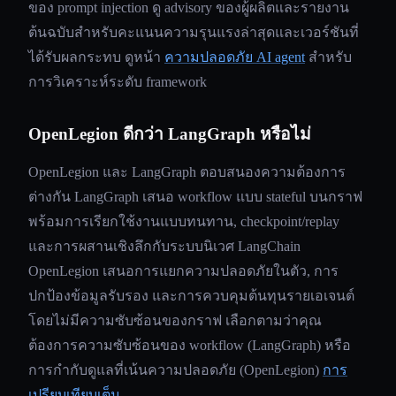
ของ prompt injection ดู advisory ของผู้ผลิตและรายงาน
ต้นฉบับสำหรับคะแนนความรุนแรงล่าสุดและเวอร์ชันที่
ได้รับผลกระทบ ดูหน้า
ความปลอดภัย AI agent
สำหรับ
การวิเคราะห์ระดับ framework
OpenLegion ดีกว่า LangGraph หรือไม่
OpenLegion และ LangGraph ตอบสนองความต้องการ
ต่างกัน LangGraph เสนอ workflow แบบ stateful บนกราฟ
พร้อมการเรียกใช้งานแบบทนทาน, checkpoint/replay
และการผสานเชิงลึกกับระบบนิเวศ LangChain
OpenLegion เสนอการแยกความปลอดภัยในตัว, การ
ปกป้องข้อมูลรับรอง และการควบคุมต้นทุนรายเอเจนต์
โดยไม่มีความซับซ้อนของกราฟ เลือกตามว่าคุณ
ต้องการความซับซ้อนของ workflow (LangGraph) หรือ
การกำกับดูแลที่เน้นความปลอดภัย (OpenLegion)
การ
เปรียบเทียบเต็ม