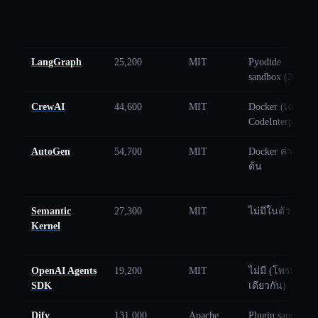
LangGraph
25,200
MIT
Pyodide
sandbox (2025)
CrewAI
44,600
MIT
Docker (เฉพาะ
CodeInterpreter)
AutoGen
54,700
MIT
Docker ค่าเริ่ม
ต้น
Semantic
27,300
MIT
ไม่มีในตัว
Kernel
OpenAI Agents
19,200
MIT
ไม่มี (โพรเซส
SDK
เดียวกัน)
Dify
131,000
Apache
Plugin sandbox