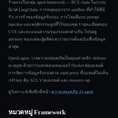
ร้ายแรงในกลุ่ม agent framework — RCE chain ในระบบ
นิเวศ LangChain, การหลุดออกจาก sandbox ที่ทำให้คีย์
รั่ว, การรั่วของข้อมูลรับรอง, การโจมตีแบบ prompt
injection และพฤติกรรมลูปที่ไร้ขอบเขต รายละเอียดของ
CVE และคะแนนความรุนแรงแตกต่างกัน โปรดดู
advisory ของแต่ละผู้ผลิตและรายงานต้นฉบับเพื่อข้อมูล
ล่าสุด
OpenLegion วางความปลอดภัยเป็นคุณค่าหลัก: defense-
in-depth ด้วยการแยกคอนเทนเนอร์ Docker ต่อเอเจนต์
การจัดการข้อมูลรับรองผ่าน vault proxy ที่เอเจนต์ไม่เห็น
API key ดิบ ACL รายเอเจนต์ และ resource cap
ดูวิเคราะห์เชิงลึกที่หน้า
ความปลอดภัย AI agent
หมวดหมู่ Framework