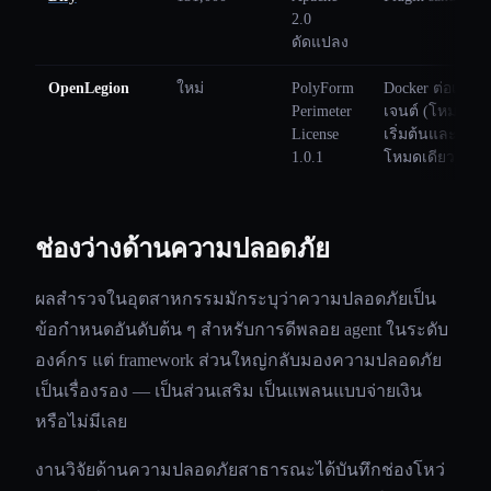
2.0
ดัดแปลง
OpenLegion
ใหม่
PolyForm
Docker ต่อเอ
Perimeter
เจนต์ (โหมด
License
เริ่มต้นและ
1.0.1
โหมดเดียว)
ช่องว่างด้านความปลอดภัย
ผลสำรวจในอุตสาหกรรมมักระบุว่าความปลอดภัยเป็น
ข้อกำหนดอันดับต้น ๆ สำหรับการดีพลอย agent ในระดับ
องค์กร แต่ framework ส่วนใหญ่กลับมองความปลอดภัย
เป็นเรื่องรอง — เป็นส่วนเสริม เป็นแพลนแบบจ่ายเงิน
หรือไม่มีเลย
งานวิจัยด้านความปลอดภัยสาธารณะได้บันทึกช่องโหว่