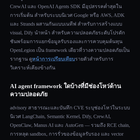
CrewAI และ OpenAI Agents SDK มีอุปสรรคต่ำสุดใน
การเริ่มต้น สำหรับระบบนิเวศ Google หรือ AWS, ADK
และ Strands ผสานกันแบบเนทีฟ สำหรับการสร้างแบบ
visual, Dify นำหน้า สำหรับความปลอดภัยระดับโปรดัก
ชันพร้อมการแยกข้อมูลรับรองและการควบคุมต้นทุน
OpenLegion เป็น framework เดียวที่วางความปลอดภัยเป็น
รากฐาน ดู
หน้าการเปรียบเทียบ
รายตัวสำหรับการ
วิเคราะห์เคียงข้างกัน
AI agent framework ใดบ้างที่มีช่องโหว่ด้าน
ความปลอดภัย
advisory สาธารณะและบันทึก CVE ระบุช่องโหว่ในระบบ
นิเวศ LangChain, Semantic Kernel, Dify, CrewAI,
OpenClaw, Manus AI และ AutoGen — รวมถึง RCE chain,
การหลุด sandbox, การรั่วของข้อมูลรับรอง และ vector