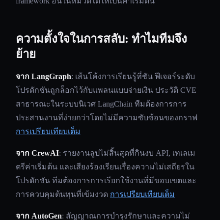
framework อื่นในหมวดใดให้เป็นค่าเริ่มต้น
ความตั้งใจในการสลับ: ทำไมทีมจึง
ย้าย
จาก LangGraph
: เส้นโค้งการเรียนรู้ที่ชัน ฟีเจอร์ระดับ
โปรดักชันถูกล็อกไว้กับแพลนแบบจ่ายเงิน ประวัติ CVE
สาธารณะในระบบนิเวศ LangChain ทีมต้องการการ
ประสานงานที่ง่ายกว่าโดยไม่มีความซับซ้อนของกราฟ
การเปรียบเทียบเต็ม
จาก CrewAI
: รายงานลูปไม่สิ้นสุดที่กินงบ API, เทเลเม
ตรีค่าเริ่มต้น และเสียงร้องเรียนเรื่องความไม่เสถียรใน
โปรดักชัน ทีมต้องการการเรียกใช้งานที่มีขอบเขตและ
การควบคุมต้นทุนที่เข้มงวด
การเปรียบเทียบเต็ม
จาก AutoGen
: สัญญาณการบำรุงรักษาและความไม่