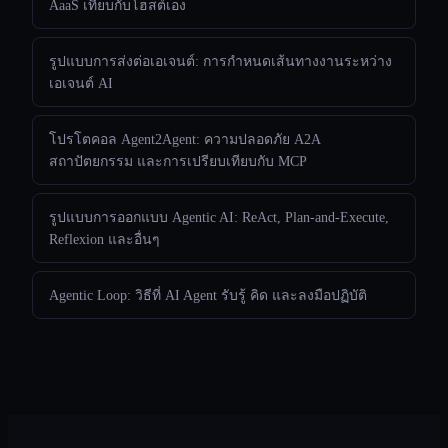
AaaS เทียบกับโฮสต์เอง
รูปแบบการส่งต่อเอเจนต์: การกำหนดเส้นทางงานระหว่าง
เอเจนต์ AI
โปรโตคอล Agent2Agent: ความปลอดภัย A2A
สถาปัตยกรรม และการเปรียบเทียบกับ MCP
รูปแบบการออกแบบ Agentic AI: ReAct, Plan-and-Execute,
Reflexion และอื่นๆ
Agentic Loop: วิธีที่ AI Agent รับรู้ คิด และลงมือปฏิบัติ