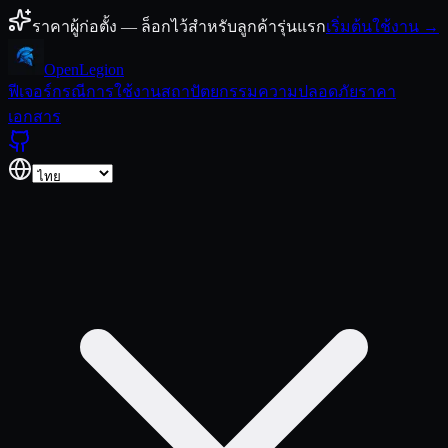
ข้ามไปยังเนื้อหา
ราคาผู้ก่อตั้ง — ล็อกไว้สำหรับลูกค้ารุ่นแรก
เริ่มต้นใช้งาน →
Open
Legion
ฟีเจอร์
กรณีการใช้งาน
สถาปัตยกรรม
ความปลอดภัย
ราคา
เอกสาร