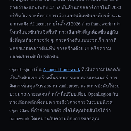
คาดว่าจะแตะระดับ 47-52 พันล้านดอลลาร์ภายในปี 2030
บริษัทวิเคราะห์คาดการณ์ว่าแอปพลิเคชันองค์กรจำนวน
มากจะฝัง AI agent ภายในสิ้นปี 2026 ด้วย framework กว่า
โหลที่แข่งขันกันชิงพื้นที่ การเลือกตัวที่ถูกต้องขึ้นอยู่กับ
สิ่งที่คุณต้องการจริง ๆ: การสร้างต้นแบบรวดเร็ว การดี
พลอยแบบคลาวด์เนทีฟ การสร้างด้วย UI หรือความ
ปลอดภัยระดับโปรดักชัน
OpenLegion เป็น
AI agent framework
ที่เน้นความปลอดภัย
เป็นอันดับแรก สร้างขึ้นรอบการแยกคอนเทนเนอร์ การ
จัดการข้อมูลรับรองผ่าน vault proxy และการบังคับใช้งบ
ประมาณรายเอเจนต์ หน้านี้เปรียบเทียบ OpenLegion กับ
ทางเลือกหลักทั้งหมด รวมถึงโครงการในระบบนิเวศ
OpenClaw ที่กำลังขยายตัว เพื่อให้คุณตัดสินใจได้ว่า
framework ใดเหมาะกับความต้องการของคุณ