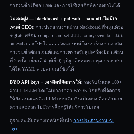
การวนซ้ำไร้ขอบเขต และการใช้เครดิตที่คาดเดาไม่ได้
โมเดลฝูง — blackboard + pub/sub + handoff (ไม่มีเอ
เจนต์ CEO)
: การประสานงานผ่าน blackboard ที่หนุนด้วย
SQLite พร้อม compare-and-set แบบ atomic, event bus แบบ
pub/sub และโปรโตคอลส่งต่อแบบมีโครงสร้าง ขีดจำกัด
การวนซ้ำต่อเอเจนต์และการตรวจจับลูปเครื่องมือ (เตือน
ที่ 2 ครั้ง บล็อกที่ 4 ยุติที่ 9) ยุติลูปที่หลุดควบคุม ตรวจสอบ
ได้ใน YAML ควบคุมเวอร์ชันได้
BYO API keys + เครดิตที่จัดการให้
: รองรับโมเดล 100+
ผ่าน LiteLLM โดยไม่บวกราคา BYOK โฮสติงที่จัดการ
ให้ยังเสนอเครดิต LLM แบบเติมเงินเป็นทางเลือกอำนวย
ความสะดวก ไม่มีการล็อกผู้ให้บริการโมเดล
ดูรายละเอียดทางเทคนิคที่หน้า
การประสานงาน AI
agent