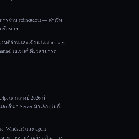
อสารผ่าน stdin/stdout — ค่าเริ่ม
เครือข่าย
เอเจนต์อ่านและเขียนใน directory;
channel เอเจนต์เดียวสามารถ
ript ณ กลางปี 2026 มี
อื่น ๆ Server มักเล็ก (ไม่กี่
nue, Windsurf และ agent
อ server หลายตัวพร้อมกัน — เอ