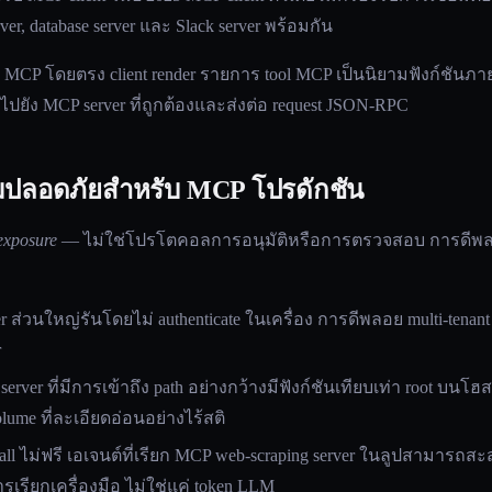
rver, database server และ Slack server พร้อมกัน
ด MCP โดยตรง client render รายการ tool MCP เป็นนิยามฟังก์ชัน
ียกไปยัง MCP server ที่ถูกต้องและส่งต่อ request JSON-RPC
มปลอดภัยสำหรับ MCP โปรดักชัน
-exposure
— ไม่ใช่โปรโตคอลการอนุมัติหรือการตรวจสอบ การดีพลอย
er ส่วนใหญ่รันโดยไม่ authenticate ในเครื่อง การดีพลอย multi-ten
r
 server ที่มีการเข้าถึง path อย่างกว้างมีฟังก์ชันเทียบเท่า root บนโฮ
ume ที่ละเอียดอ่อนอย่างไร้สติ
 call ไม่ฟรี เอเจนต์ที่เรียก MCP web-scraping server ในลูปสามา
รียกเครื่องมือ ไม่ใช่แค่ token LLM