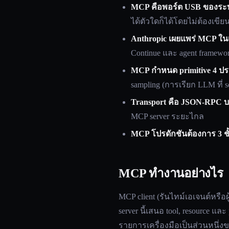
MCP คือพอร์ต USB ของระบ
ได้ตัวใดก็ได้โดยไม่ต้องเขีย
Anthropic เผยแพร่ MCP ใน
Continue และ agent framewo
MCP กำหนด primitive 4 ป
sampling (การเรียก LLM ที่ ser
Transport คือ JSON-RPC บ
MCP server ระยะไกล
MCP โปรดักชันต้องการ 3 ชั
MCP ทำงานอย่างไร
MCP client (รันไทม์เอเจนต์หรือ
server นี้เสนอ tool, resource 
รายการเครื่องมือเป็นส่วนหนึ่งของ