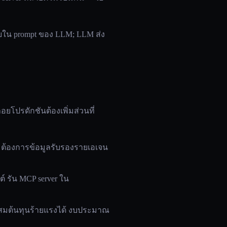
ภายใน prompt ของ LLM; LLM ส่ง
โปรดักชันต้องเพิ่มส่วนที่
ant ต้องการข้อมูลรับรองรายเอเจน
สต์ รัน MCP server ใน
รถสะสมต้นทุนร้ายแรงได้ งบประมาณ