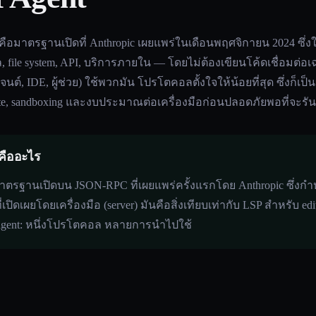
ือมาตรฐานเปิดที่ Anthropic เผยแพร่ในเดือนพฤศจิกายน 2024 ซึ่งใ
 file system, API, บริการภายใน — โดยไม่ต้องเขียนโค้ดเชื่อมต่อ
นต์, IDE, ผู้ช่วย) ใช้พวกมัน โปรโตคอลตั้งใจให้น้อยที่สุด ซึ่งก็เป็
cate, sandboxing และงบประมาณต่อเครื่องมือก่อนปลอดภัยพอที่จะรัน
คืออะไร
าตรฐานเปิดบน JSON-RPC ที่เผยแพร่ครั้งแรกโดย Anthropic ซึ่งกำหนดว
ดเผยโดยเครื่องมือ (server) มันคือสิ่งเทียบเท่ากับ LSP สำหรับ ed
agent: หนึ่งโปรโตคอล หลายการนำไปใช้