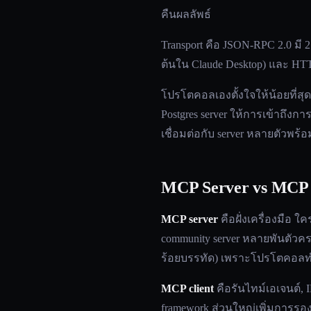
คืนผลลัพธ์
Transport คือ JSON-RPC 2.0 มี 2 t
ต้นใน Claude Desktop) และ HTTP
โปรโตคอลเองตั้งใจให้น้อยที่สุด 
Postgres server ให้การเข้าถึง
เชื่อมต่อกับ server หลายตัวพร้อ
MCP Server vs MCP 
MCP server
คือฝั่งเครื่องมือ ใ
community server หลายพันตัวครอบ
ร้อยบรรทัด) เพราะโปรโตคอล
MCP client
คือรันไทม์เอเจนต์, I
framework ส่วนใหญ่เพิ่มการรองร