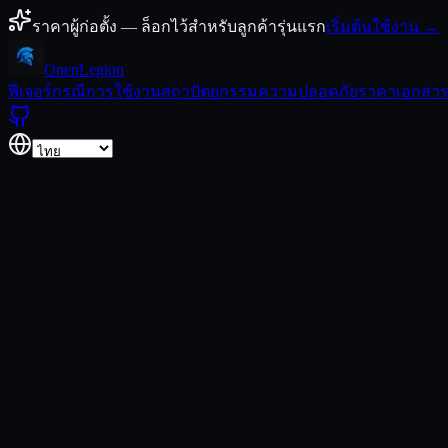
ข้ามไปยังเนื้อหา
ราคาผู้ก่อตั้ง — ล็อกไว้สำหรับลูกค้ารุ่นแรก
เริ่มต้นใช้งาน →
Open
Legion
ฟีเจอร์
กรณีการใช้งาน
สถาปัตยกรรม
ความปลอดภัย
ราคา
เอกสา