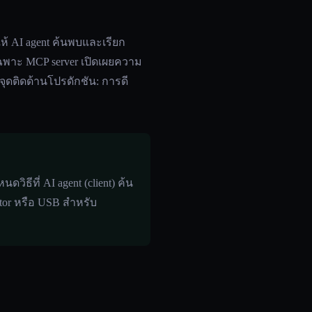
ห้ AI agent ค้นพบและเรียก
เฉพาะ MCP server เปิดเผยความ
นจุดติดด้านโปรดักชัน: การดี
ิธีที่ AI agent (client) ค้น
itor หรือ USB สำหรับ