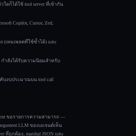
ดก็ได้ใช้ tool server ที่เข้ากัน
osoft Copilot, Cursor, Zed,
mpt (เทมเพลตที่ใช้ซ้ำได้) และ
E กำลังได้รับความนิยมสำหรับ
ังคับงบประมาณบน tool call
ต่อ client ขอรายการความสามารถ —
บ argument LLM ของเอเจนต์เห็น
ver ที่ถูกต้อง, marshal JSON และ