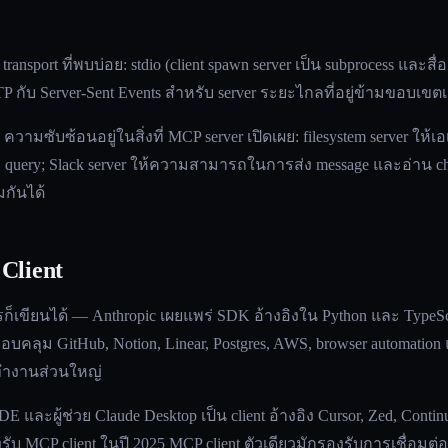
ransport ที่พบบ่อย: stdio (client spawn server เป็น subprocess และสื่
 กับ Server-Sent Events สำหรับ server ระยะไกลที่อยู่ข้ามขอบเขต
ความซับซ้อนอยู่ในสิ่งที่ MCP server เปิดเผย: filesystem server ให้
การ query; Slack server ให้ความสามารถในการส่ง message และอ่าน 
มกันได้
Client
ครก็เขียนได้ — Anthropic เผยแพร่ SDK อ้างอิงใน Python และ TypeSc
คลุม GitHub, Notion, Linear, Postgres, AWS, browser automation และ
ทำงานส่วนใหญ่
DE และผู้ช่วย Claude Desktop เป็น client อ้างอิง Cursor, Zed, Conti
ับ MCP client ในปี 2025 MCP client ตัวเดียวมักรองรับการเชื่อมต่