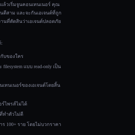
 แล้วเริ่มจูนคอนเทนเนอร์ คุณ
อนตีสาม และจะกันเอเจนต์ที่ถูก
ืองานที่ตัดสินว่าเอเจนต์ปลอดภัย
้:
วมกับของใคร
ะ filesystem แบบ read-only เป็น
คอนเทนเนอร์ของเอเจนต์โดยสิ้น
ร์ไพรส์ไม่ได้
่ทำตัวไม่ดี
ิการ 100+ ราย โดยไม่บวกราคา