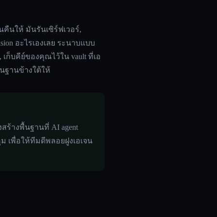
คืนให้ มันรันเซิร์ฟเวอร์,
vision อะไรเองเลย ระนาบแบบ
บคีย์ของคุณไว้ใน vault ที่เอ
้นฐานข้างใต้ให้
ร้างพื้นฐานที่ AI agent
ม เพื่อให้ทีมดีพลอยฝูงเอเจน