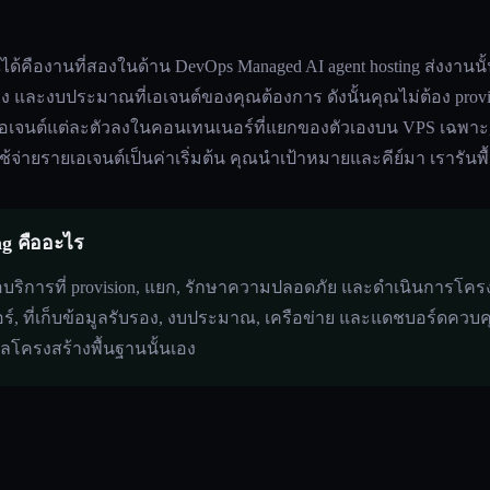
ได้คืองานที่สองในด้าน DevOps Managed AI agent hosting ส่งงานนั้น
รอง และงบประมาณที่เอเจนต์ของคุณต้องการ ดังนั้นคุณไม่ต้อง pro
อเจนต์แต่ละตัวลงในคอนเทนเนอร์ที่แยกของตัวเองบน VPS เฉพาะ, เก็
จ่ายรายเอเจนต์เป็นค่าเริ่มต้น คุณนำเป้าหมายและคีย์มา เรารันพื
ng คืออะไร
ือบริการที่ provision, แยก, รักษาความปลอดภัย และดำเนินการโครงส
อร์, ที่เก็บข้อมูลรับรอง, งบประมาณ, เครือข่าย และแดชบอร์ดควบคุ
แลโครงสร้างพื้นฐานนั้นเอง