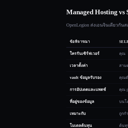
Managed Hosting vs S
OpenLegion ส่งเอนจินเดียวกันส
ข้อพิจารณา
SEL
ใครรันเซิร์ฟเวอร์
คุณ
เวลาตั้งค่า
สามค
vault ข้อมูลรับรอง
คุณด
การอัปเดตและแพตช์
คุณ 
ที่อยู่ของข้อมูล
บนโค
เหมาะกับ
ถูกกำ
โมเดลต้นทุน
ต้นท