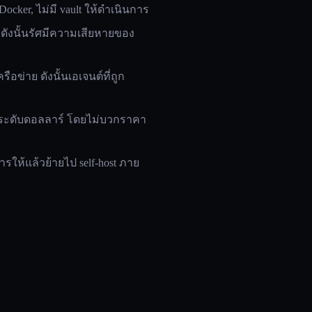
 Docker, ไม่มี vault ให้ดำเนินการ
 ดังนั้นรัศมีความเสียหายของ
รือข่าย ดังนั้นเอเจนต์ที่ถูก
ระดับดอลลาร์ โดยไม่บวกราคา
ารให้แล้วย้ายไป self-host ภาย