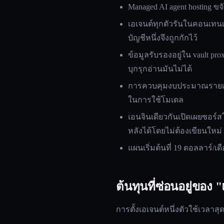
Managed AI agent hosting ขจัด
เอเจนต์ทุกตัวรันในคอนเทนเน
บัญชีหนึ่งจึงถูกกักไว้
ข้อมูลรับรองอยู่ใน vault proxy
บุกรุกอ่านมันไม่ได้
การควบคุมงบประมาณรายเอเ
ในการใช้โมเดล
เอนจินเดียวกันเปิดเผยซอร์สโ
หลังได้โดยไม่ต้องเขียนใหม่
แผนเริ่มต้นที่ 19 ดอลลาร์/เ
ต้นทุนที่ซ่อนอยู่ของ 
การตั้งเอเจนต์หนึ่งตัวใช้เวลาสุ