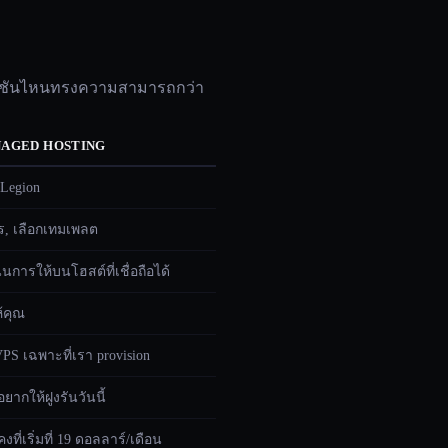
เวอร์ชันไหนทรงความสามารถกว่า
AGED HOSTING
Legion
ร, เลือกเทมเพลต
ินการให้บนโฮสต์ที่เชื่อถือได้
้คุณ
PS เฉพาะที่เรา provision
่อยากให้ฝูงรันวันนี้
ที่เริ่มที่ 19 ดอลลาร์/เดือน