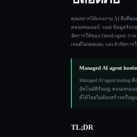
คุณอยากได้แรงงาน AI สิ่งที่คุณ
คอนเทนเนอร์, vault ข้อมูลรับ
จัดการให้ของ OpenLegion วางเ
เจนต์ไม่เคยแตะ และจำกัดการใช้
Managed AI agent hosti
Managed AI agent hosting ค
อัตโนมัติรันอยู่: คอนเทนเน
ต์ได้โดยไม่ต้องสร้างหรือดู
TL;DR