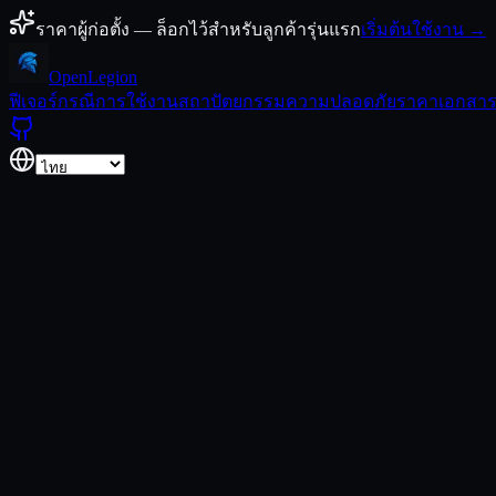
ข้ามไปยังเนื้อหา
ราคาผู้ก่อตั้ง — ล็อกไว้สำหรับลูกค้ารุ่นแรก
เริ่มต้นใช้งาน →
Open
Legion
ฟีเจอร์
กรณีการใช้งาน
สถาปัตยกรรม
ความปลอดภัย
ราคา
เอกสา