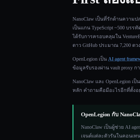
NanoClaw เป็นที่รักด้านความ
เป็นแกน TypeScript ~500 บรรทั
ได้รับการครอบคลุมใน VentureBe
ดาว GitHub ประมาณ 7,200 ดวง เ
OpenLegion เป็น
AI agent frame
ข้อมูลรับรองผ่าน vault proxy
NanoClaw และ OpenLegion เป็น fr
หลัก คำถามคือมีอะไรอีกที่ตั้งอ
OpenLegion กับ NanoCla
NanoClaw เป็นผู้ช่วย AI age
เจนต์แต่ละตัวรันในคอนเทนเ