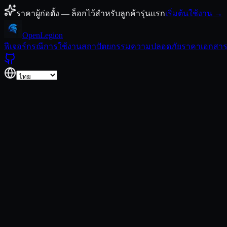
ข้ามไปยังเนื้อหา
ราคาผู้ก่อตั้ง — ล็อกไว้สำหรับลูกค้ารุ่นแรก
เริ่มต้นใช้งาน →
Open
Legion
ฟีเจอร์
กรณีการใช้งาน
สถาปัตยกรรม
ความปลอดภัย
ราคา
เอกสา