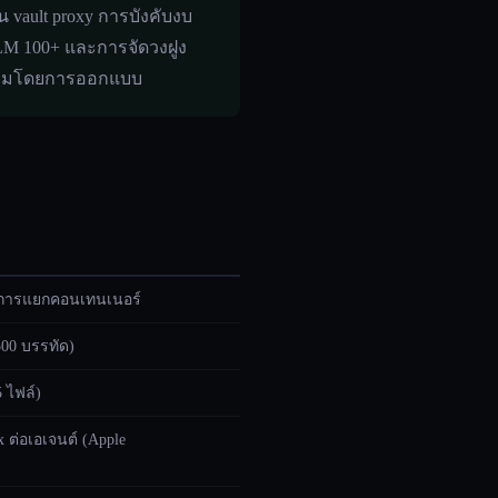
น vault proxy การบังคับงบ
LLM 100+ และการจัดวงฝูง
บคลุมโดยการออกแบบ
+ การแยกคอนเทนเนอร์
500 บรรทัด)
 ไฟล์)
 ต่อเอเจนต์ (Apple