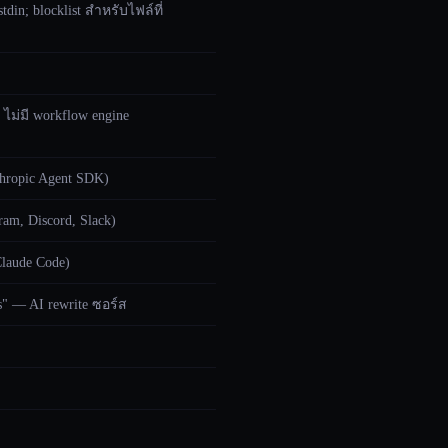
din; blocklist สำหรับไฟล์ที่
; ไม่มี workflow engine
thropic Agent SDK)
am, Discord, Slack)
laude Code)
es" — AI rewrite ซอร์ส