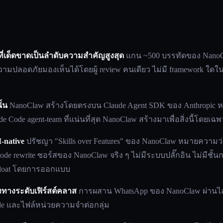
ด็ดขาดเป็นลำดับความสำคัญสูงสุด
แกน ~500 บรรทัดของ NanoCl
วามปลอดภัยมองเห็นได้โดยผู้ review คนเดียว ไม่มี framework ใดในพ
ั้น
NanoClaw สร้างโดยตรงบน Claude Agent SDK ของ Anthropic ห
 Code agent-team ที่แน่นที่สุด NanoClaw สร้างมาเพื่อสิ่งนี้โดยเฉ
-native
ปรัชญา "Skills over Features" ของ NanoClaw หมายความว
de rewrite ซอร์สของ NanoClaw จริง ๆ ไม่มีระบบปลั๊กอิน ไม่มีชั้นกา
e bloat โดยการออกแบบ
ทางระดับเฟิร์สต์คลาส
การผสาน WhatsApp ของ NanoClaw ผ่านไลบ
de และไฟล์หน่วยความจำต่อกลุ่ม