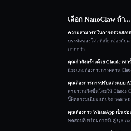
เลือก NanoClaw ถ้า...
ความสามารถในการตรวจสอบที่เ
บรรทัดของโค้ดที่เกี่ยวข้องกับค
มากกว่า
คุณกำลังสร้างด้วย Claude เท่าน
first และต้องการการผสาน Claude
คุณต้องการการปรับแต่งแบบ AI
สามารถเกิดขึ้นโดยให้ Claude Co
นี้ผิดธรรมเนียมแต่ขจัด featur
คุณต้องการ WhatsApp เป็นช่อง
ทดสอบดี พร้อมการจับคู่ QR co