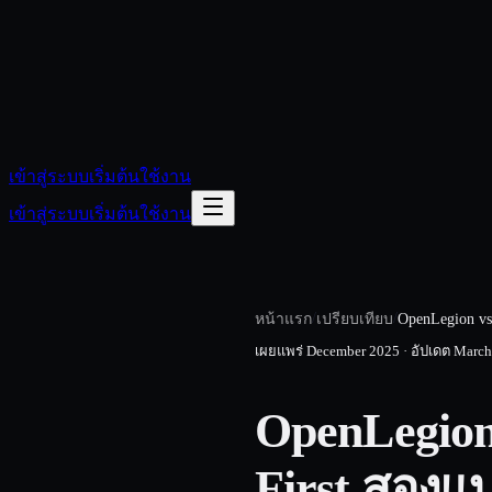
เข้าสู่ระบบ
เริ่มต้นใช้งาน
เข้าสู่ระบบ
เริ่มต้นใช้งาน
/
/
หน้าแรก
เปรียบเทียบ
OpenLegion v
เผยแพร่
December 2025
·
อัปเดต
March
OpenLegion
First สองแ