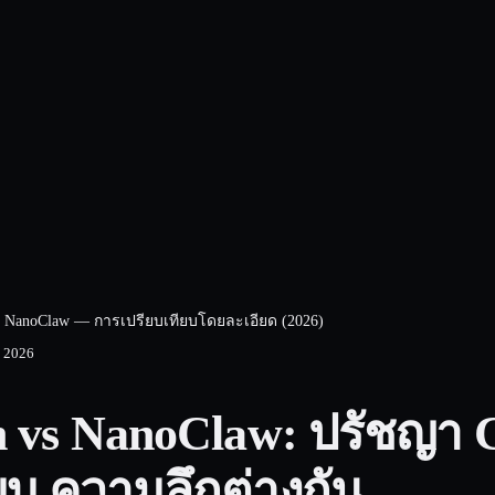
s NanoClaw — การเปรียบเทียบโดยละเอียด (2026)
 2026
 vs NanoClaw: ปรัชญา C
บบ ความลึกต่างกัน