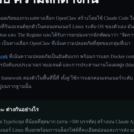
ปลอดภัยของกระแสทางเลือก OpenClaw สร้างโดยใช้ Claude Code
ดที่รันเอเจนต์ทุกตัวในคอนเทนเนอร์ Linux ระดับ OS ของตัวเอง ม
at และ The Register และได้รับการยกย่องจากนักพัฒนาว่า "จัดการไ
ป็นทางเลือก OpenClaw ที่เน้นความปลอดภัยที่สุดของกลุ่มที่เบา
work
ที่เน้นความปลอดภัยเป็นอันดับแรก พร้อมการแยก Docker cont
 การบังคับงบประมาณรายเอเจนต์ และการประสานงานโมเดลฝูง (blackb
amework สองตัวในพื้นที่นี้ที่
ทั้งคู่
ใช้การแยกคอนเทนเนอร์ระดับ
ยู่บนรากฐานนั้น
w ต่างกันอย่างไร
nt TypeScript ที่น้อยที่สุดมาก (แกน ~500 บรรทัด) สร้างบน Claude 
นอร์ Linux ที่แยกพร้อมการบล็อกไฟล์ที่ละเอียดอ่อนและการส่ง secr