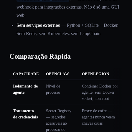
webhook para integrações externas. Não é só uma GUI
web.
Sem serviços externos
— Python + SQLite + Docker.
Sem Redis, sem Kubernetes, sem LangChain.
Comparação Rápida
CAPACIDADE
OPENCLAW
OPENLEGION
Isolamento de
Nível de
Contêiner Docker por
agente
processo
agente, sem Docker
socket, non-root
Tratamento
Secret Registry
Proxy de cofre —
de credenciais
— segredos
agentes nunca veem
acessíveis ao
chaves cruas
processo do