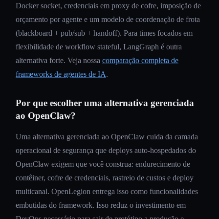
Docker socket, credenciais em proxy de cofre, imposição de
orçamento por agente e um modelo de coordenação de frota
(blackboard + pub/sub + handoff). Para times focados em
flexibilidade de workflow stateful, LangGraph é outra
alternativa forte. Veja nossa
comparação completa de
frameworks de agentes de IA
.
Por que escolher uma alternativa gerenciada
ao OpenClaw?
Uma alternativa gerenciada ao OpenClaw cuida da camada
operacional de segurança que deploys auto-hospedados do
OpenClaw exigem que você construa: endurecimento de
contêiner, cofre de credenciais, rastreio de custos e deploy
multicanal. OpenLegion entrega isso como funcionalidades
embutidas do framework. Isso reduz o investimento em
DevOps necessário para sair de protótipo a produção e