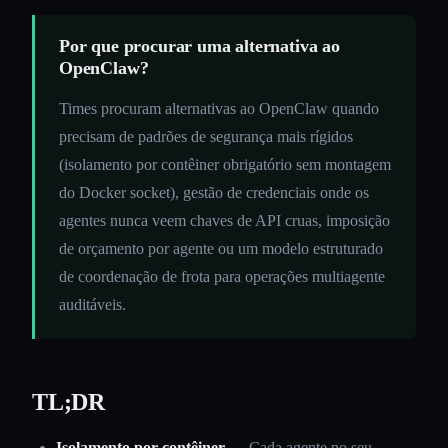
Por que procurar uma alternativa ao
OpenClaw?
Times procuram alternativas ao OpenClaw quando
precisam de padrões de segurança mais rígidos
(isolamento por contêiner obrigatório sem montagem
do Docker socket), gestão de credenciais onde os
agentes nunca veem chaves de API cruas, imposição
de orçamento por agente ou um modelo estruturado
de coordenação de frota para operações multiagente
auditáveis.
TL;DR
Isolamento por contêiner
— Cada agente no seu