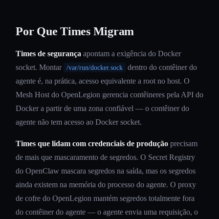
Por Que Times Migram
Times de segurança
apontam a exigência do Docker
socket. Montar
dentro do contêiner do
/var/run/docker.sock
agente é, na prática, acesso equivalente a root no host. O
Mesh Host do OpenLegion gerencia contêineres pela API do
Docker a partir de uma zona confiável — o contêiner do
agente não tem acesso ao Docker socket.
Times que lidam com credenciais de produção
precisam
de mais que mascaramento de segredos. O Secret Registry
do OpenClaw mascara segredos na saída, mas os segredos
ainda existem na memória do processo do agente. O proxy
de cofre do OpenLegion mantém segredos totalmente fora
do contêiner do agente — o agente envia uma requisição, o