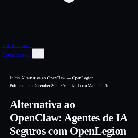
Entrar
Começar
Entrar
Começar
Início
/
Alternativa ao OpenClaw — OpenLegion
Publicado em
December 2025
·
Atualizado em
March 2026
Alternativa ao
OpenClaw: Agentes de IA
Seguros com OpenLegion