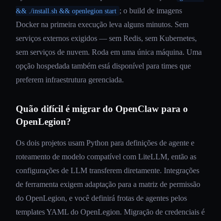
; o build de imagens
&& ./install.sh && openlegion start
Docker na primeira execução leva alguns minutos. Sem
serviços externos exigidos — sem Redis, sem Kubernetes,
sem serviços de nuvem. Roda em uma única máquina. Uma
opção hospedada também está disponível para times que
preferem infraestrutura gerenciada.
Quão difícil é migrar do OpenClaw para o
OpenLegion?
Os dois projetos usam Python para definições de agente e
roteamento de modelo compatível com LiteLLM, então as
configurações de LLM transferem diretamente. Integrações
de ferramenta exigem adaptação para a matriz de permissão
do OpenLegion, e você definirá frotas de agentes pelos
templates YAML do OpenLegion. Migração de credenciais é