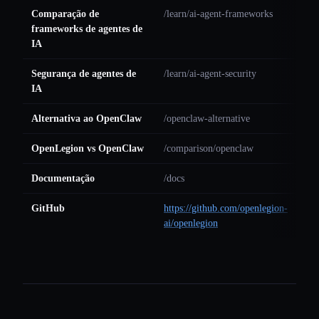
Comparação de
/learn/ai-agent-frameworks
frameworks de agentes de
IA
Segurança de agentes de
/learn/ai-agent-security
IA
Alternativa ao OpenClaw
/openclaw-alternative
OpenLegion vs OpenClaw
/comparison/openclaw
Documentação
/docs
GitHub
https://github.com/openlegion-
ai/openlegion