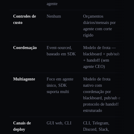
agente
Controles de
Nenhum
Orçamentos
custo
diários/mensais por
agente com corte
rígido
Coordenação
Event-sourced,
Modelo de frota —
baseado em SDK
blackboard + pub/sub
+ handoff (sem
agente CEO)
Multiagente
Foco em agente
Modelo de frota
único, SDK
nativo com
suporta multi
coordenação por
blackboard, pub/sub e
protocolo de handoff
estruturado
Canais de
GUI web, CLI
CLI, Telegram,
deploy
Discord, Slack,