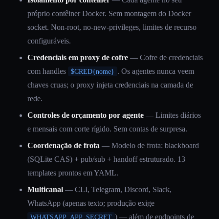
próprio contêiner Docker. Sem montagem do Docker
socket. Non-root, no-new-privileges, limites de recurso
configuráveis.
Credenciais em proxy de cofre
— Cofre de credenciais
com handles
. Os agentes nunca veem
$CRED{nome}
chaves cruas; o proxy injeta credenciais na camada de
rede.
Controles de orçamento por agente
— Limites diários
e mensais com corte rígido. Sem contas de surpresa.
Coordenação de frota
— Modelo de frota: blackboard
(SQLite CAS) + pub/sub + handoff estruturado. 13
templates prontos em YAML.
Multicanal
— CLI, Telegram, Discord, Slack,
WhatsApp (apenas texto; produção exige
) — além de endpoints de
WHATSAPP_APP_SECRET