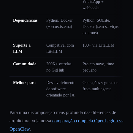
WhatsApp +
webhooks
Dependências
Python, Docker
Python, SQLite,
(+ ecossistema)
Docker (sem serviços
externos)
Suporte a
Compatível com
100+ via LiteLLM
LLM
LiteLLM
Comunidade
200K+ estrelas
Projeto novo, time
no GitHub
pequeno
Melhor para
Desenvolvimento
Operações seguras de
de software
frota multiagente
orientado por IA
Para uma decomposição mais profunda das diferenças de
arquitetura, veja nossa
comparação completa OpenLegion vs
OpenClaw
.