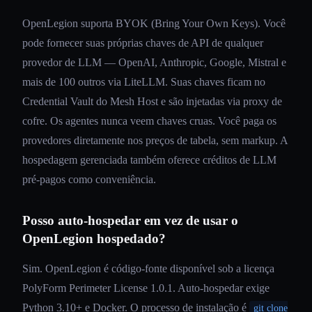
OpenLegion suporta BYOK (Bring Your Own Keys). Você
pode fornecer suas próprias chaves de API de qualquer
provedor de LLM — OpenAI, Anthropic, Google, Mistral e
mais de 100 outros via LiteLLM. Suas chaves ficam no
Credential Vault do Mesh Host e são injetadas via proxy de
cofre. Os agentes nunca veem chaves cruas. Você paga os
provedores diretamente nos preços de tabela, sem markup. A
hospedagem gerenciada também oferece créditos de LLM
pré-pagos como conveniência.
Posso auto-hospedar em vez de usar o
OpenLegion hospedado?
Sim. OpenLegion é código-fonte disponível sob a licença
PolyForm Perimeter License 1.0.1. Auto-hospedar exige
Python 3.10+ e Docker. O processo de instalação é
git clone