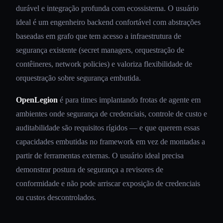
durável e integração profunda com ecossistema. O usuário
ideal é um engenheiro backend confortável com abstrações
baseadas em grafo que tem acesso a infraestrutura de
segurança existente (secret managers, orquestração de
contêineres, network policies) e valoriza flexibilidade de
orquestração sobre segurança embutida.
OpenLegion
é para times implantando frotas de agente em
ambientes onde segurança de credenciais, controle de custo e
auditabilidade são requisitos rígidos — e que querem essas
capacidades embutidas no framework em vez de montadas a
partir de ferramentas externas. O usuário ideal precisa
demonstrar postura de segurança a revisores de
conformidade e não pode arriscar exposição de credenciais
ou custos descontrolados.