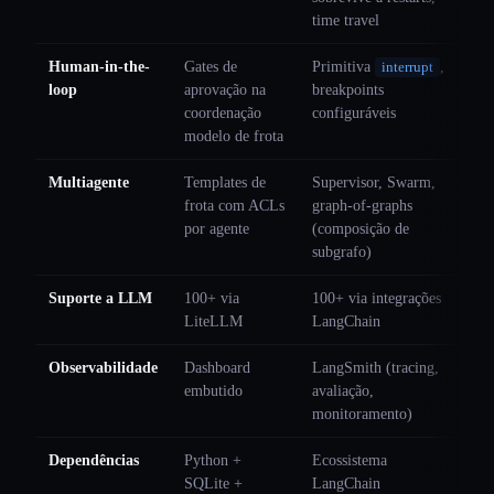
time travel
Human-in-the-
Gates de
Primitiva
,
interrupt
loop
aprovação na
breakpoints
coordenação
configuráveis
modelo de frota
Multiagente
Templates de
Supervisor, Swarm,
frota com ACLs
graph-of-graphs
por agente
(composição de
subgrafo)
Suporte a LLM
100+ via
100+ via integrações
LiteLLM
LangChain
Observabilidade
Dashboard
LangSmith (tracing,
embutido
avaliação,
monitoramento)
Dependências
Python +
Ecossistema
SQLite +
LangChain