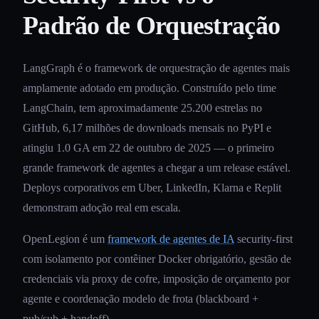
Padrão de Orquestração
LangGraph é o framework de orquestração de agentes mais
amplamente adotado em produção. Construído pelo time
LangChain, tem aproximadamente 25.200 estrelas no
GitHub, 6,17 milhões de downloads mensais no PyPI e
atingiu 1.0 GA em 22 de outubro de 2025 — o primeiro
grande framework de agentes a chegar a um release estável.
Deploys corporativos em Uber, LinkedIn, Klarna e Replit
demonstram adoção real em escala.
OpenLegion é um
framework de agentes de IA
security-first
com isolamento por contêiner Docker obrigatório, gestão de
credenciais via proxy de cofre, imposição de orçamento por
agente e coordenação modelo de frota (blackboard +
pub/sub + handoff).