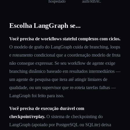
hospedado
auth/RBAC
Escolha LangGraph se...
Você precisa de workflows stateful complexos com ciclos.
O modelo de grafo do LangGraph cuida de branching, loops
e roteamento condicional que a coordenação modelo de frota
não consegue expressar. Se seu workflow de agente exige
branching dinâmico baseado em resultados intermediários —
um agente de pesquisa que itera até atingir limiares de
qualidade, ou um supervisor que re-roteia tarefas falhas —
LangGraph foi feito para isso.
Você precisa de execução durável com
checkpoint/replay.
O sistema de checkpointing do
LangGraph (apoiado por PostgreSQL ou SQLite) deixa