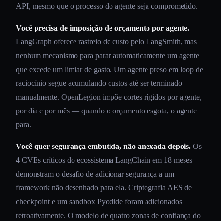
API, mesmo que o processo do agente seja comprometido.
Você precisa de imposição de orçamento por agente.
LangGraph oferece rastreio de custo pelo LangSmith, mas
nenhum mecanismo para parar automaticamente um agente
que excede um limiar de gasto. Um agente preso em loop de
raciocínio segue acumulando custos até ser terminado
manualmente. OpenLegion impõe cortes rígidos por agente,
por dia e por mês — quando o orçamento esgota, o agente
para.
Você quer segurança embutida, não anexada depois.
Os
4 CVEs críticos do ecossistema LangChain em 18 meses
demonstram o desafio de adicionar segurança a um
framework não desenhado para ela. Criptografia AES de
checkpoint e um sandbox Pyodide foram adicionados
retroativamente. O modelo de quatro zonas de confiança do