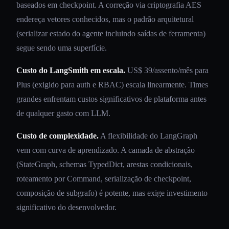
baseados em checkpoint. A correção via criptografia AES
endereça vetores conhecidos, mas o padrão arquitetural
(serializar estado do agente incluindo saídas de ferramenta)
segue sendo uma superfície.
Custo do LangSmith em escala.
US$ 39/assento/mês para
Plus (exigido para auth e RBAC) escala linearmente. Times
grandes enfrentam custos significativos de plataforma antes
de qualquer gasto com LLM.
Custo de complexidade.
A flexibilidade do LangGraph
vem com curva de aprendizado. A camada de abstração
(StateGraph, schemas TypedDict, arestas condicionais,
roteamento por Command, serialização de checkpoint,
composição de subgrafo) é potente, mas exige investimento
significativo do desenvolvedor.