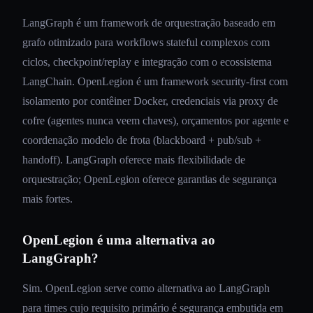
LangGraph é um framework de orquestração baseado em
grafo otimizado para workflows stateful complexos com
ciclos, checkpoint/replay e integração com o ecossistema
LangChain. OpenLegion é um framework security-first com
isolamento por contêiner Docker, credenciais via proxy de
cofre (agentes nunca veem chaves), orçamentos por agente e
coordenação modelo de frota (blackboard + pub/sub +
handoff). LangGraph oferece mais flexibilidade de
orquestração; OpenLegion oferece garantias de segurança
mais fortes.
OpenLegion é uma alternativa ao
LangGraph?
Sim. OpenLegion serve como alternativa ao LangGraph
para times cujo requisito primário é segurança embutida em