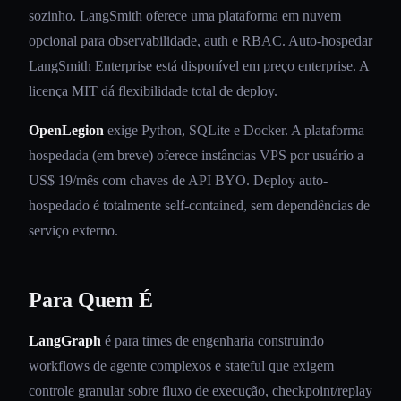
sozinho. LangSmith oferece uma plataforma em nuvem
opcional para observabilidade, auth e RBAC. Auto-hospedar
LangSmith Enterprise está disponível em preço enterprise. A
licença MIT dá flexibilidade total de deploy.
OpenLegion
exige Python, SQLite e Docker. A plataforma
hospedada (em breve) oferece instâncias VPS por usuário a
US$ 19/mês com chaves de API BYO. Deploy auto-
hospedado é totalmente self-contained, sem dependências de
serviço externo.
Para Quem É
LangGraph
é para times de engenharia construindo
workflows de agente complexos e stateful que exigem
controle granular sobre fluxo de execução, checkpoint/replay