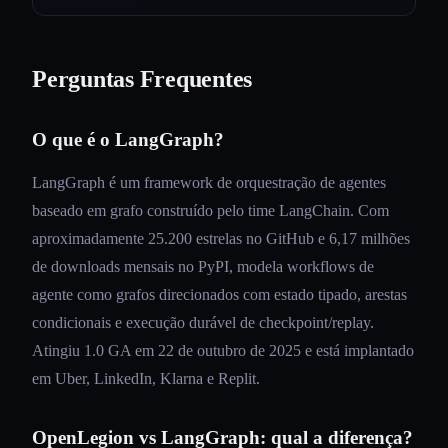
Perguntas Frequentes
O que é o LangGraph?
LangGraph é um framework de orquestração de agentes
baseado em grafo construído pelo time LangChain. Com
aproximadamente 25.200 estrelas no GitHub e 6,17 milhões
de downloads mensais no PyPI, modela workflows de
agente como grafos direcionados com estado tipado, arestas
condicionais e execução durável de checkpoint/replay.
Atingiu 1.0 GA em 22 de outubro de 2025 e está implantado
em Uber, LinkedIn, Klarna e Replit.
OpenLegion vs LangGraph: qual a diferença?