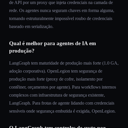
de API por um proxy que injeta credenciais na camada de
rede. Os agentes nunca seguram chaves em forma alguma,
tornando estruturalmente impossível roubo de credenciais
baseado em serialização.
Qual é melhor para agentes de IA em
produção?
LangGraph tem maturidade de produção mais forte (1.0 GA,
adoção corporativa). OpenLegion tem segurança de
produção mais forte (proxy de cofre, isolamento por
contêiner, orçamentos por agente). Para workflows internos
complexos com infraestrutura de segurança existente,
LangGraph. Para frotas de agente lidando com credenciais
sensíveis onde segurança embutida é exigida, OpenLegion.
O LangGraph tem controles de custo por