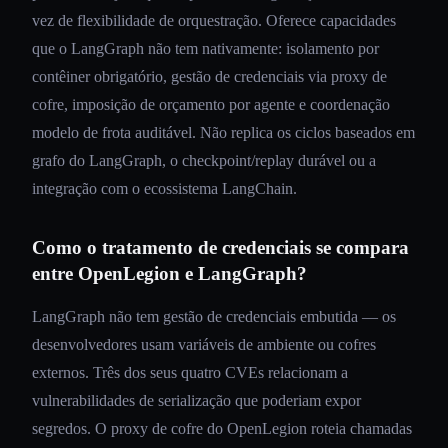
vez de flexibilidade de orquestração. Oferece capacidades
que o LangGraph não tem nativamente: isolamento por
contêiner obrigatório, gestão de credenciais via proxy de
cofre, imposição de orçamento por agente e coordenação
modelo de frota auditável. Não replica os ciclos baseados em
grafo do LangGraph, o checkpoint/replay durável ou a
integração com o ecossistema LangChain.
Como o tratamento de credenciais se compara
entre OpenLegion e LangGraph?
LangGraph não tem gestão de credenciais embutida — os
desenvolvedores usam variáveis de ambiente ou cofres
externos. Três dos seus quatro CVEs relacionam a
vulnerabilidades de serialização que poderiam expor
segredos. O proxy de cofre do OpenLegion roteia chamadas