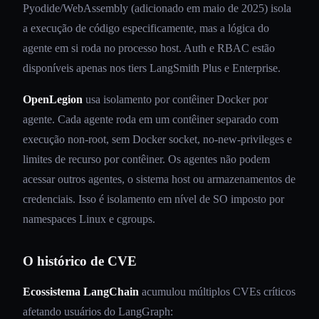
Pyodide/WebAssembly (adicionado em maio de 2025) isola
a execução de código especificamente, mas a lógica do
agente em si roda no processo host. Auth e RBAC estão
disponíveis apenas nos tiers LangSmith Plus e Enterprise.
OpenLegion
usa isolamento por contêiner Docker por
agente. Cada agente roda em um contêiner separado com
execução non-root, sem Docker socket, no-new-privileges e
limites de recurso por contêiner. Os agentes não podem
acessar outros agentes, o sistema host ou armazenamentos de
credenciais. Isso é isolamento em nível de SO imposto por
namespaces Linux e cgroups.
O histórico de CVE
Ecossistema LangChain
acumulou múltiplos CVEs críticos
afetando usuários do LangGraph: