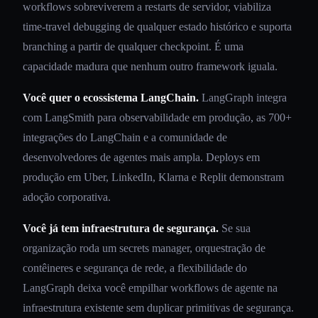
workflows sobreviverem a restarts de servidor, viabiliza
time-travel debugging de qualquer estado histórico e suporta
branching a partir de qualquer checkpoint. É uma
capacidade madura que nenhum outro framework iguala.
Você quer o ecossistema LangChain.
LangGraph integra
com LangSmith para observabilidade em produção, as 700+
integrações do LangChain e a comunidade de
desenvolvedores de agentes mais ampla. Deploys em
produção em Uber, LinkedIn, Klarna e Replit demonstram
adoção corporativa.
Você já tem infraestrutura de segurança.
Se sua
organização roda um secrets manager, orquestração de
contêineres e segurança de rede, a flexibilidade do
LangGraph deixa você empilhar workflows de agente na
infraestrutura existente sem duplicar primitivas de segurança.