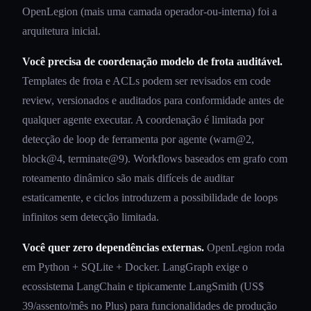
OpenLegion (mais uma camada operador-ou-interna) foi a
arquitetura inicial.
Você precisa de coordenação modelo de frota auditável.
Templates de frota e ACLs podem ser revisados em code
review, versionados e auditados para conformidade antes de
qualquer agente executar. A coordenação é limitada por
detecção de loop de ferramenta por agente (warn@2,
block@4, terminate@9). Workflows baseados em grafo com
roteamento dinâmico são mais difíceis de auditar
estaticamente, e ciclos introduzem a possibilidade de loops
infinitos sem detecção limitada.
Você quer zero dependências externas.
OpenLegion roda
em Python + SQLite + Docker. LangGraph exige o
ecossistema LangChain e tipicamente LangSmith (US$
39/assento/mês no Plus) para funcionalidades de produção