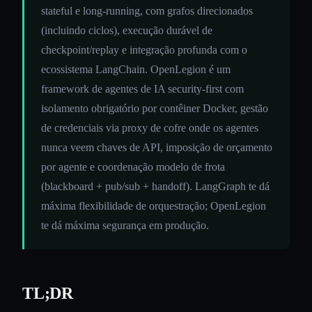
stateful e long-running, com grafos direcionados
(incluindo ciclos), execução durável de
checkpoint/replay e integração profunda com o
ecossistema LangChain. OpenLegion é um
framework de agentes de IA security-first com
isolamento obrigatório por contêiner Docker, gestão
de credenciais via proxy de cofre onde os agentes
nunca veem chaves de API, imposição de orçamento
por agente e coordenação modelo de frota
(blackboard + pub/sub + handoff). LangGraph te dá
máxima flexibilidade de orquestração; OpenLegion
te dá máxima segurança em produção.
TL;DR