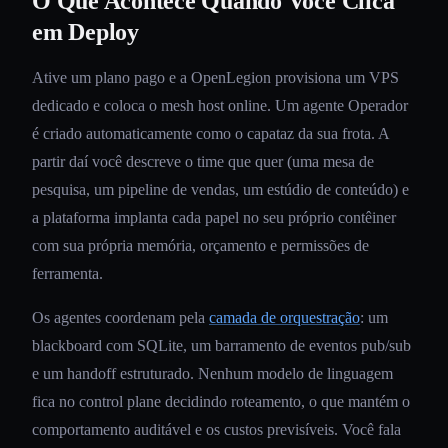
O Que Acontece Quando Você Clica
em Deploy
Ative um plano pago e a OpenLegion provisiona um VPS
dedicado e coloca o mesh host online. Um agente Operador
é criado automaticamente como o capataz da sua frota. A
partir daí você descreve o time que quer (uma mesa de
pesquisa, um pipeline de vendas, um estúdio de conteúdo) e
a plataforma implanta cada papel no seu próprio contêiner
com sua própria memória, orçamento e permissões de
ferramenta.
Os agentes coordenam pela
camada de orquestração
: um
blackboard com SQLite, um barramento de eventos pub/sub
e um handoff estruturado. Nenhum modelo de linguagem
fica no control plane decidindo roteamento, o que mantém o
comportamento auditável e os custos previsíveis. Você fala