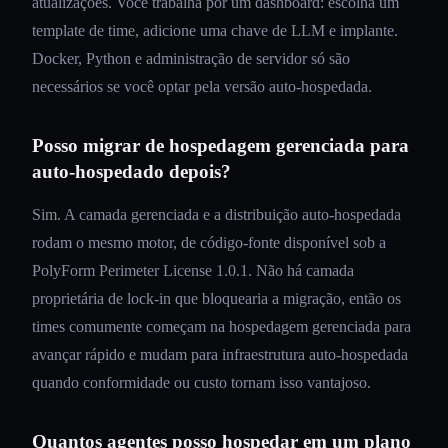
atualizações. Você trabalha por um dashboard: escolha um
template de time, adicione uma chave de LLM e implante.
Docker, Python e administração de servidor só são
necessários se você optar pela versão auto-hospedada.
Posso migrar de hospedagem gerenciada para
auto-hospedado depois?
Sim. A camada gerenciada e a distribuição auto-hospedada
rodam o mesmo motor, de código-fonte disponível sob a
PolyForm Perimeter License 1.0.1. Não há camada
proprietária de lock-in que bloquearia a migração, então os
times comumente começam na hospedagem gerenciada para
avançar rápido e mudam para infraestrutura auto-hospedada
quando conformidade ou custo tornam isso vantajoso.
Quantos agentes posso hospedar em um plano