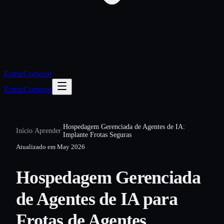
Entrar
Começar
Entrar
Começar
Hospedagem Gerenciada de Agentes de IA:
Início
/
Aprender
/
Implante Frotas Seguras
Atualizado em
May 2026
Hospedagem Gerenciada
de Agentes de IA para
Frotas de Agentes