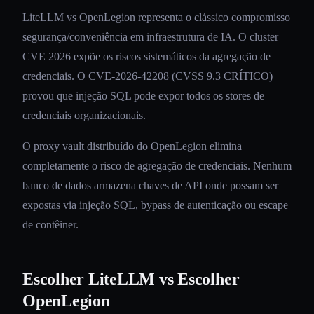
LiteLLM vs OpenLegion representa o clássico compromisso
segurança/conveniência em infraestrutura de IA. O cluster
CVE 2026 expõe os riscos sistemáticos da agregação de
credenciais. O CVE-2026-42208 (CVSS 9.3 CRÍTICO)
provou que injeção SQL pode expor todos os stores de
credenciais organizacionais.
O proxy vault distribuído do OpenLegion elimina
completamente o risco de agregação de credenciais. Nenhum
banco de dados armazena chaves de API onde possam ser
expostas via injeção SQL, bypass de autenticação ou escape
de contêiner.
Escolher LiteLLM vs Escolher
OpenLegion