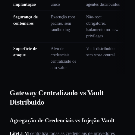
implantação
único
agentes distribuídos
Segurança de
Execução root
Não-root
contêineres
padrão, sem
obrigatório,
sandboxing
isolamento no-new-
privileges
Superfície de
Alvo de
Vault distribuído
ataque
credenciais
sem store central
centralizado de
alto valor
Gateway Centralizado vs Vault
Distribuído
Agregação de Credenciais vs Injeção Vault
LiteLLM
centraliza todas as credenciais de provedores