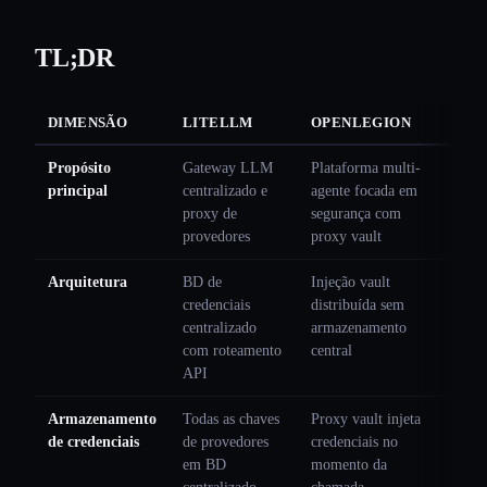
TL;DR
DIMENSÃO
LITELLM
OPENLEGION
Propósito
Gateway LLM
Plataforma multi-
principal
centralizado e
agente focada em
proxy de
segurança com
provedores
proxy vault
Arquitetura
BD de
Injeção vault
credenciais
distribuída sem
centralizado
armazenamento
com roteamento
central
API
Armazenamento
Todas as chaves
Proxy vault injeta
de credenciais
de provedores
credenciais no
em BD
momento da