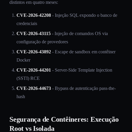
distintos em quatro meses:
CVE-2026-42208
- Injeção SQL expondo o banco de
credenciais
CVE-2026-43115
- Injeção de comandos OS via
configuração de provedores
CVE-2026-43892
- Escape de sandbox em contêiner
Docker
CVE-2026-44201
- Server-Side Template Injection
(SSTI) RCE
CVE-2026-44673
- Bypass de autenticação pass-the-
hash
Segurança de Contêineres: Execução
Root vs Isolada