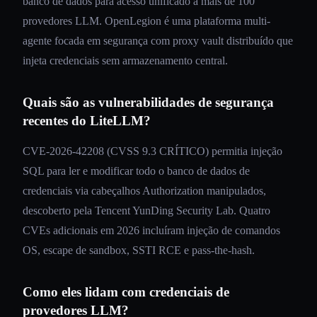
banco de dados para acesso unificado a mais de 100
provedores LLM. OpenLegion é uma plataforma multi-
agente focada em segurança com proxy vault distribuído que
injeta credenciais sem armazenamento central.
Quais são as vulnerabilidades de segurança
recentes do LiteLLM?
CVE-2026-42208 (CVSS 9.3 CRÍTICO) permitia injeção
SQL para ler e modificar todo o banco de dados de
credenciais via cabeçalhos Authorization manipulados,
descoberto pela Tencent YunDing Security Lab. Quatro
CVEs adicionais em 2026 incluíram injeção de comandos
OS, escape de sandbox, SSTI RCE e pass-the-hash.
Como eles lidam com credenciais de
provedores LLM?