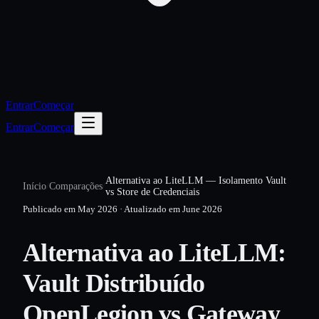
Entrar
Começar
Entrar
Começar
Alternativa ao LiteLLM — Isolamento Vault
Início
/
Comparações
/
vs Store de Credenciais
Publicado em
May 2026
·
Atualizado em
June 2026
Alternativa ao LiteLLM:
Vault Distribuído
OpenLegion vs Gateway