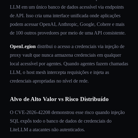
LLM em um único banco de dados acessível via endpoints
de API. Isso cria uma interface unificada onde aplicações
podem acessar OpenAI, Anthropic, Google, Cohere e mais
de 100 outros provedores por meio de uma API consistente.
OpenLegion
distribui o acesso a credenciais via injeção de
proxy vault que nunca armazena credenciais em qualquer
local acessível por agentes. Quando agentes fazem chamadas
LLM, o host mesh intercepta requisições e injeta as
credenciais apropriadas no nível de rede.
Alvo de Alto Valor vs Risco Distribuído
O CVE-2026-42208 demonstrou esse risco quando injeção
SQL expôs todo o banco de dados de credenciais do
LiteLLM a atacantes não autenticados.