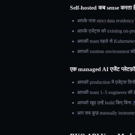
Self-hosted कब sense करता ह
आपके पास strict data residency
आपके एजेंट्स को existing on-pr
आपकी team पहले से Kubernetes c
आपको runtime environment को 
एक managed AI एजेंट प्लेटफ़ॉर
आपको production में एजेंट्स दिनों मे
आपकी team 1–5 engineers की है
आपको खुद उन्हें build किए बिना
A
आप सब कुछ manually instrument 