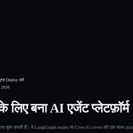
ंट्स Deploy करें
 2026
 लिए बना AI एजेंट प्लेटफ़ॉर्म
थ शुरू करती हैं। वे LangGraph nodes या CrewAI crews को एक साथ strin