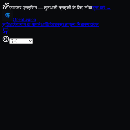
कंटेंट पर जाएँ
फ़ाउंडर प्राइसिंग — शुरुआती ग्राहकों के लिए लॉक
शुरू करें →
Open
Legion
सुविधाएँ
उपयोग के मामले
आर्किटेक्चर
सुरक्षा
मूल्य निर्धारण
डॉक्स