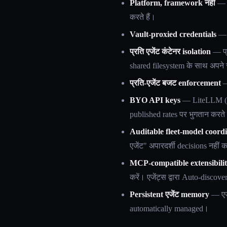
Platform, framework नहीं
— O
करते हैं।
Vault-proxied credentials
— ए
प्रति एजेंट कंटेनर isolation
— प्
shared filesystem के साथ अपने स
प्रति-एजेंट बजट enforcement
—
BYO API keys
— LiteLLM (10
published rates पर भुगतान करते 
Auditable fleet-model coord
एजेंट" अपारदर्शी decisions नहीं
MCP-compatible extensibili
करें। एजेंट्स द्वारा Auto-discov
Persistent एजेंट memory
— एजे
automatically managed।