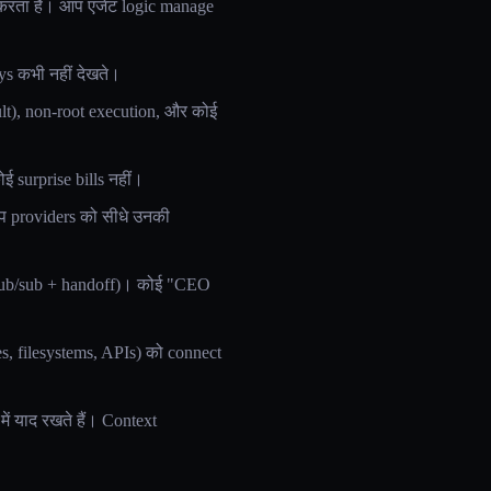
रता है। आप एजेंट logic manage
eys कभी नहीं देखते।
t), non-root execution, और कोई
 surprise bills नहीं।
 providers को सीधे उनकी
 pub/sub + handoff)। कोई "CEO
s, filesystems, APIs) को connect
ें याद रखते हैं। Context