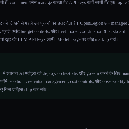
ी हैं: containers कौन manage करता है? API keys कहाँ जाती हैं? एक rogue एजे
 को लिखने से पहले उन प्रश्नों का उत्तर देता है। OpenLegion एक managed AI ए
ls, प्रति-एजेंट budget controls, और fleet-model coordination (blackboard 
पनी खुद की LLM API keys लाएँ। Model usage पर कोई markup नहीं।
ion में स्वायत्त AI एजेंट्स को deploy, orchestrate, और govern करने के लिए 
फ़ॉर्म isolation, credential management, cost controls, और observability
ए बिना एजेंट्स ship कर सकें।