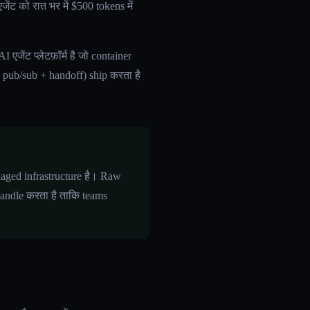
ंट को रात भर में $500 tokens में
जेंट प्लेटफ़ॉर्म है जो container
+ pub/sub + handoff) ship करता है
managed infrastructure है। Raw
 handle करता है ताकि teams