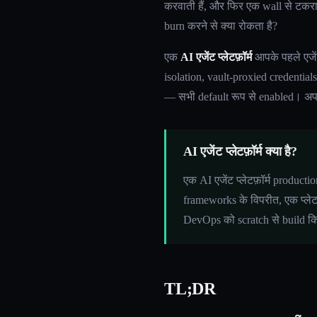
करवाती हैं, और फिर एक wall से टकरात
burn करने से क्या रोकता है?
एक
AI एजेंट प्लेटफ़ॉर्म
आपके पहले एजेंट
isolation, vault-proxied credentia
— सभी default रूप से enabled। अ
AI एजेंट प्लेटफ़ॉर्म क्या है?
एक AI एजेंट प्लेटफ़ॉर्म product
frameworks के विपरीत, एक प्लेट
DevOps को scratch से build कि
TL;DR