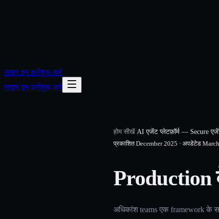
साइन इन करें
शुरू करें
साइन इन करें
शुरू करें
होम
/
सीखें
/
AI एजेंट प्लेटफ़ॉर्म — Secure एजे
प्रकाशित
December 2025
·
अपडेटेड
March
Production के
अधिकांश teams एक framework के सा