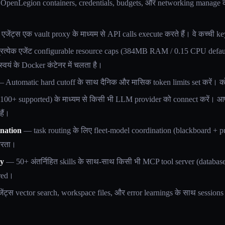
penLegion containers, credentials, budgets, और networking manage क
जेंट्स एक vault proxy के माध्यम से API calls execute करते हैं। वे कच्ची k
रत्येक एजेंट configurable resource caps (384MB RAM / 0.15 CPU defaul
्वयं के Docker कंटेनर में चलता है।
 Automatic hard cutoff के साथ दैनिक और मासिक token limits set करें। कोई
0+ supported) के माध्यम से किसी भी LLM provider को connect करें। आप
हैं।
ination
— task routing के लिए fleet-model coordination (blackboard +
 करता।
ty
— 50+ अंतर्निहित skills के साथ-साथ किसी भी MCP tool server (database
ered।
ंट्स vector search, workspace files, और error learnings के साथ sessions म