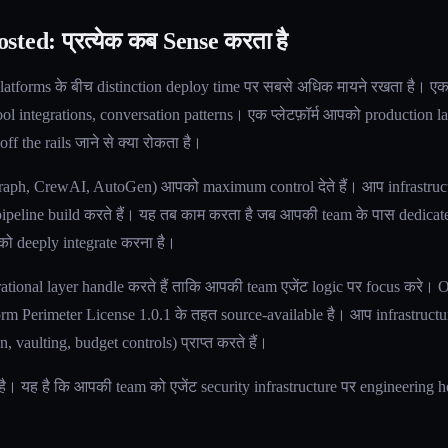
ted: प्रत्येक कब Sense करता है
platforms के बीच distinction deploy time पर सबसे अधिक मायने रखता है।
ool integrations, conversation patterns। एक प्लेटफ़ॉर्म आपको production layer 
ं off the rails जाने से क्या रोकता है।
ph, CrewAI, AutoGen) आपको maximum control देते हैं। आप infrastructu
 pipeline build करते हैं। यह तब काम करता है जब आपकी team के पास dedic
 को deeply integrate करना है।
ational layer handle करते हैं ताकि आपकी team एजेंट logic पर focus करे। 
rm Perimeter License 1.0.1 के तहत source-available है। आप infrastructur
, vaulting, budget controls) प्राप्त करते हैं।
" है। यह है कि आपकी team को एजेंट security infrastructure पर engineering ho