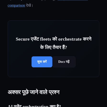
comparison
देखें।
Secure एजेंट fleets को orchestrate करने
के लिए तैयार हैं?
शुरू करें
Docs पढ़ें
अक्सर पूछे जाने वाले प्रश्न
AI एजेंट orchestration क्या है?