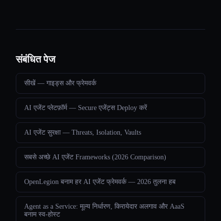
संबंधित पेज
सीखें — गाइड्स और फ्रेमवर्क
AI एजेंट प्लेटफ़ॉर्म — Secure एजेंट्स Deploy करें
AI एजेंट सुरक्षा — Threats, Isolation, Vaults
सबसे अच्छे AI एजेंट Frameworks (2026 Comparison)
OpenLegion बनाम हर AI एजेंट फ्रेमवर्क — 2026 तुलना हब
Agent as a Service: मूल्य निर्धारण, किरायेदार अलगाव और AaaS
बनाम स्व-होस्ट