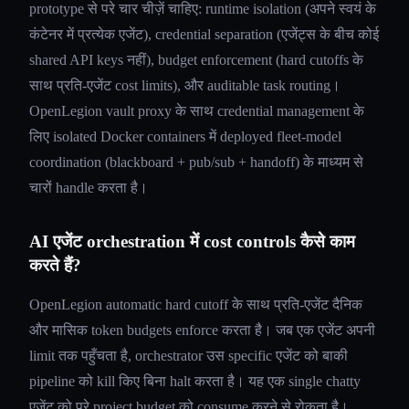
prototype से परे चार चीज़ें चाहिए: runtime isolation (अपने स्वयं के
कंटेनर में प्रत्येक एजेंट), credential separation (एजेंट्स के बीच कोई
shared API keys नहीं), budget enforcement (hard cutoffs के
साथ प्रति-एजेंट cost limits), और auditable task routing।
OpenLegion vault proxy के साथ credential management के
लिए isolated Docker containers में deployed fleet-model
coordination (blackboard + pub/sub + handoff) के माध्यम से
चारों handle करता है।
AI एजेंट orchestration में cost controls कैसे काम
करते हैं?
OpenLegion automatic hard cutoff के साथ प्रति-एजेंट दैनिक
और मासिक token budgets enforce करता है। जब एक एजेंट अपनी
limit तक पहुँचता है, orchestrator उस specific एजेंट को बाकी
pipeline को kill किए बिना halt करता है। यह एक single chatty
एजेंट को पूरे project budget को consume करने से रोकता है।