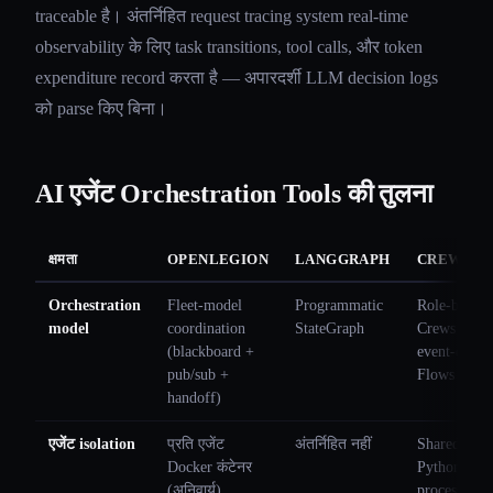
traceable है। अंतर्निहित request tracing system real-time
observability के लिए task transitions, tool calls, और token
expenditure record करता है — अपारदर्शी LLM decision logs
को parse किए बिना।
AI एजेंट Orchestration Tools की तुलना
क्षमता
OPENLEGION
LANGGRAPH
CREWAI
Orchestration
Fleet-model
Programmatic
Role-based
model
coordination
StateGraph
Crews +
(blackboard +
event-drive
pub/sub +
Flows
handoff)
एजेंट isolation
प्रति एजेंट
अंतर्निहित नहीं
Shared
Docker कंटेनर
Python
(अनिवार्य)
process