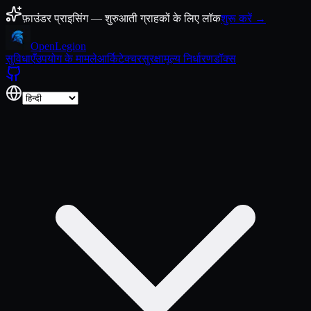
कंटेंट पर जाएँ
फ़ाउंडर प्राइसिंग — शुरुआती ग्राहकों के लिए लॉक
शुरू करें →
Open
Legion
सुविधाएँ
उपयोग के मामले
आर्किटेक्चर
सुरक्षा
मूल्य निर्धारण
डॉक्स