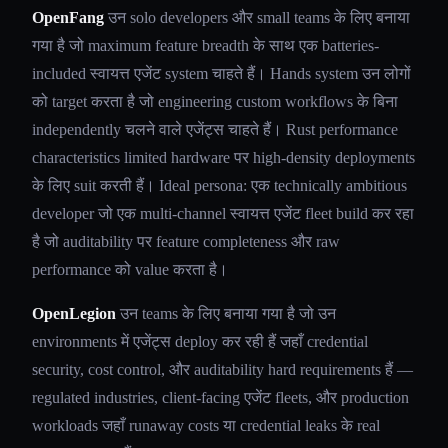
OpenFang
उन solo developers और small teams के लिए बनाया
गया है जो maximum feature breadth के साथ एक batteries-
included स्वायत्त एजेंट system चाहते हैं। Hands system उन लोगों
को target करता है जो engineering custom workflows के बिना
independently चलने वाले एजेंट्स चाहते हैं। Rust performance
characteristics limited hardware पर high-density deployments
के लिए suit करती हैं। Ideal persona: एक technically ambitious
developer जो एक multi-channel स्वायत्त एजेंट fleet build कर रहा
है जो auditability पर feature completeness और raw
performance को value करता है।
OpenLegion
उन teams के लिए बनाया गया है जो उन
environments में एजेंट्स deploy कर रही हैं जहाँ credential
security, cost control, और auditability hard requirements हैं —
regulated industries, client-facing एजेंट fleets, और production
workloads जहाँ runaway costs या credential leaks के real