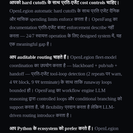
आपको hard cutoffs के साथ प्रति-एजेंट cost controls चाहिए।
OpenLegion automatic hard cutoffs के साथ प्रति एजेंट दैनिक
और मासिक spending limits enforce करता है। OpenFang का
documentation प्रति-एजेंट बजट enforcement describe नहीं
करता — 24/7 स्वायत्त operation के लिए designed system में, यह
एक meaningful gap है।
आप auditable routing चाहते हैं।
OpenLegion fleet-model
coordination का उपयोग करता है — blackboard + pub/sub +
handoff — प्रति-एजेंट tool-loop detection (2 repeats पर warn,
4 पर block, 9 पर terminate) के साथ ताकि runaway loops
bounded हों। OpenFang का workflow engine LLM
reasoning द्वारा controlled loops और conditional branching को
support करता है, जो flexibility प्रदान करता है लेकिन LLM-
driven routing introduce करता है।
आप Python के ecosystem को prefer करते हैं।
OpenLegion