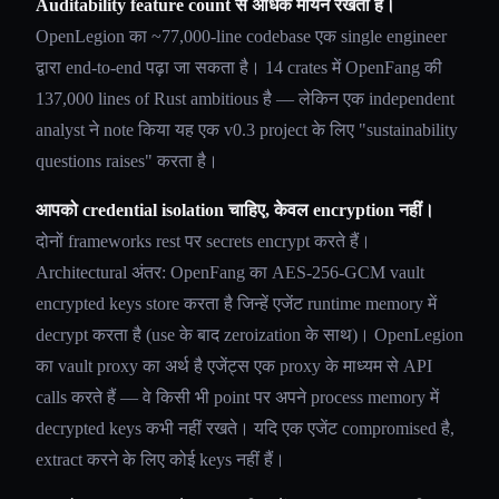
Auditability feature count से अधिक मायने रखती है।
OpenLegion का ~77,000-line codebase एक single engineer
द्वारा end-to-end पढ़ा जा सकता है। 14 crates में OpenFang की
137,000 lines of Rust ambitious है — लेकिन एक independent
analyst ने note किया यह एक v0.3 project के लिए "sustainability
questions raises" करता है।
आपको credential isolation चाहिए, केवल encryption नहीं।
दोनों frameworks rest पर secrets encrypt करते हैं।
Architectural अंतर: OpenFang का AES-256-GCM vault
encrypted keys store करता है जिन्हें एजेंट runtime memory में
decrypt करता है (use के बाद zeroization के साथ)। OpenLegion
का vault proxy का अर्थ है एजेंट्स एक proxy के माध्यम से API
calls करते हैं — वे किसी भी point पर अपने process memory में
decrypted keys कभी नहीं रखते। यदि एक एजेंट compromised है,
extract करने के लिए कोई keys नहीं हैं।