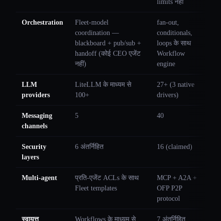
limits नहीं
Orchestration
Fleet-model
fan-out,
coordination —
conditionals,
blackboard + pub/sub +
loops के साथ
handoff (कोई CEO एजेंट
Workflow
नहीं)
engine
LLM
LiteLLM के माध्यम से
27+ (3 native
providers
100+
drivers)
Messaging
5
40
channels
Security
6 अंतर्निहित
16 (claimed)
layers
Multi-agent
प्रति-एजेंट ACLs के साथ
MCP + A2A +
Fleet templates
OFP P2P
protocol
स्वायत्त
Workflows के माध्यम से
7 अंतर्निहित