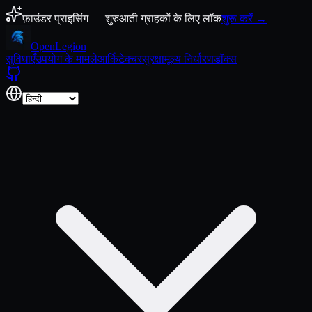
कंटेंट पर जाएँ
फ़ाउंडर प्राइसिंग — शुरुआती ग्राहकों के लिए लॉक
शुरू करें →
Open
Legion
सुविधाएँ
उपयोग के मामले
आर्किटेक्चर
सुरक्षा
मूल्य निर्धारण
डॉक्स