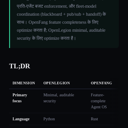
प्रति-एजेंट बजट enforcement, और fleet-model
coordination (blackboard + pub/sub + handoff) के
साथ। OpenFang feature completeness के लिए
optimize करता है; OpenLegion minimal, auditable
security के लिए optimize करता है।
TL;DR
DIMENSION
OPENLEGION
OPENFANG
Primary
Minimal, auditable
Feature-
focus
security
complete
Agent OS
Language
Python
Rust