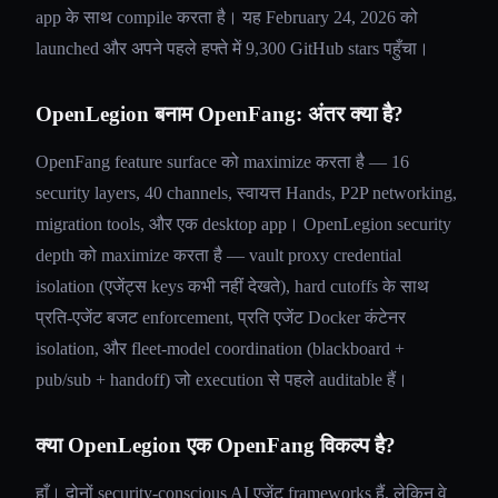
app के साथ compile करता है। यह February 24, 2026 को
launched और अपने पहले हफ्ते में 9,300 GitHub stars पहुँचा।
OpenLegion बनाम OpenFang: अंतर क्या है?
OpenFang feature surface को maximize करता है — 16
security layers, 40 channels, स्वायत्त Hands, P2P networking,
migration tools, और एक desktop app। OpenLegion security
depth को maximize करता है — vault proxy credential
isolation (एजेंट्स keys कभी नहीं देखते), hard cutoffs के साथ
प्रति-एजेंट बजट enforcement, प्रति एजेंट Docker कंटेनर
isolation, और fleet-model coordination (blackboard +
pub/sub + handoff) जो execution से पहले auditable हैं।
क्या OpenLegion एक OpenFang विकल्प है?
हाँ। दोनों security-conscious AI एजेंट frameworks हैं, लेकिन वे