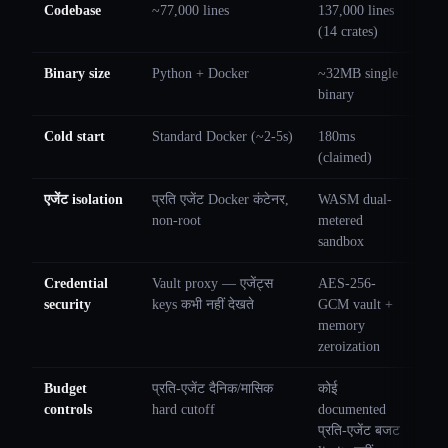
Codebase
~77,000 lines
137,000 lines
(14 crates)
Binary size
Python + Docker
~32MB single
binary
Cold start
Standard Docker (~2-5s)
180ms
(claimed)
एजेंट isolation
प्रति एजेंट Docker कंटेनर,
WASM dual-
non-root
metered
sandbox
Credential
Vault proxy — एजेंट्स
AES-256-
security
keys कभी नहीं देखते
GCM vault +
memory
zeroization
Budget
प्रति-एजेंट दैनिक/मासिक
कोई
controls
hard cutoff
documented
प्रति-एजेंट बजट