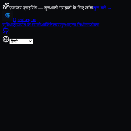
कंटेंट पर जाएँ
फ़ाउंडर प्राइसिंग — शुरुआती ग्राहकों के लिए लॉक
शुरू करें →
Open
Legion
सुविधाएँ
उपयोग के मामले
आर्किटेक्चर
सुरक्षा
मूल्य निर्धारण
डॉक्स