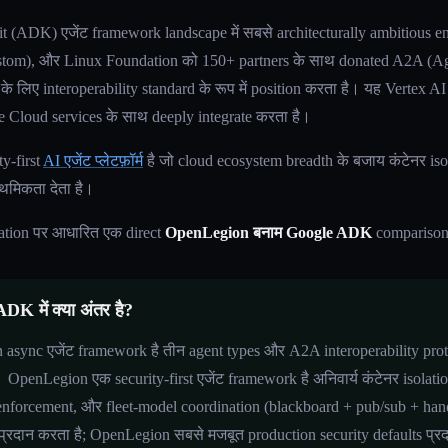
ADK) एजेंट framework landscape में सबसे architecturally ambitious en
tom), और Linux Foundation को 150+ partners के साथ donated A2A (Age
े लिए interoperability standard के रूप में position करता है। यह Vertex
 Cloud services के साथ deeply integrate करता है।
y-first
AI एजेंट प्लेटफ़ॉर्म
है जो cloud ecosystem breadth के बजाय कंटेनर isol
ाथमिकता देता है।
ation पर आधारित एक direct
OpenLegion बनाम Google ADK
comparison
 में क्या अंतर है?
sync एजेंट framework है तीन agent types और A2A interoperability pro
penLegion एक security-first एजेंट framework है अनिवार्य कंटेनर isolatio
 enforcement, और fleet-model coordination (blackboard + pub/sub + h
y प्रदान करता है; OpenLegion सबसे मजबूत production security defaults प्र