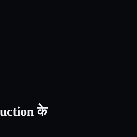
ction के