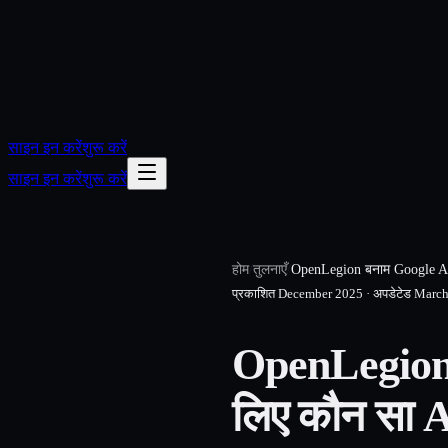
साइन इन करें
शुरू करें
साइन इन करें
शुरू करें
होम
/
तुलनाएँ
/
OpenLegion बनाम Google AD
प्रकाशित
December 2025
·
अपडेटेड
March
OpenLegion
लिए कौन सा 