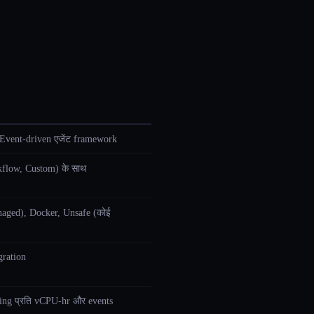
 Event-driven एजेंट framework
flow, Custom) के साथ
naged), Docker, Unsafe (कोई
gration
illing प्रति vCPU-hr और events