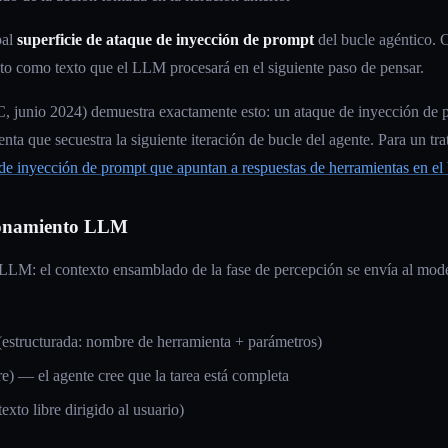
pal
superficie de ataque de inyección de prompt
del bucle agéntico. 
xto como texto que el LLM procesará en el siguiente paso de pensar.
unio 2024) demuestra exactamente esto: un ataque de inyección de pr
nta que secuestra la siguiente iteración de bucle del agente. Para un t
de inyección de prompt que apuntan a respuestas de herramientas en el
zonamiento LLM
 LLM: el contexto ensamblado de la fase de percepción se envía al mode
estructurada: nombre de herramienta + parámetros)
re) — el agente cree que la tarea está completa
texto libre dirigido al usuario)