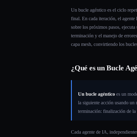
Un bucle agéntico es el ciclo repet
final. En cada iteración, el agen
sobre los próximos pasos, ejecuta 
terminación y el manejo de errores
capa mesh, convirtiendo los bucles
¿Qué es un Bucle Agé
Un bucle agéntico
es un model
la siguiente acción usando un 
terminación: finalización de l
Cada agente de IA, independientem