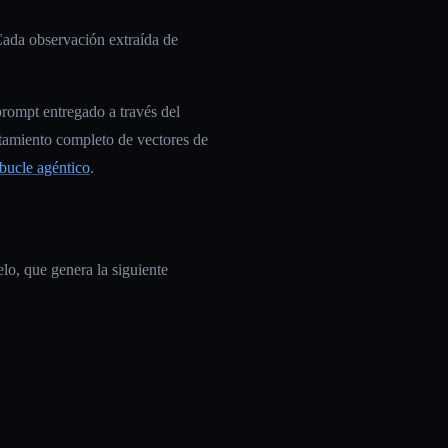
Cada observación extraída de
ompt entregado a través del
ratamiento completo de vectores de
 bucle agéntico
.
lo, que genera la siguiente