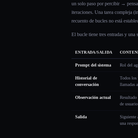
un solo paso por percibir → pens
iteraciones. Una tarea compleja (i
recuento de bucles no está estable
El bucle tiene tres entradas y una s
ENTRADA/SALIDA
CONTEN
Prompt del sistema
Rol del ag
Historial de
Todos los 
conversación
llamadas a
Observación actual
Resultado 
de usuario
Salida
Siguiente 
una respue