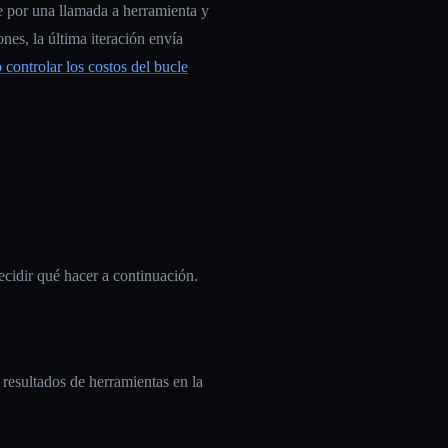
ce por una llamada a herramienta y
nes, la última iteración envía
controlar los costos del bucle
ecidir qué hacer a continuación.
 resultados de herramientas en la