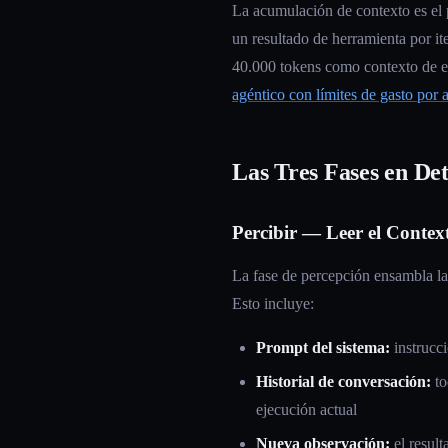
La acumulación de contexto es el p
un resultado de herramienta por ite
40.000 tokens como contexto de e
agéntico con límites de gasto por 
Las Tres Fases en Det
Percibir — Leer el Contex
La fase de percepción ensambla la 
Esto incluye:
Prompt del sistema:
instrucci
Historial de conversación:
to
ejecución actual
Nueva observación:
el result