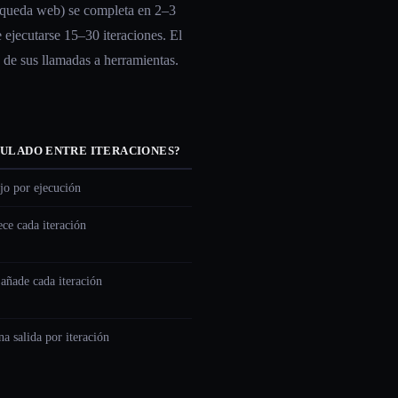
úsqueda web) se completa en 2–3
e ejecutarse 15–30 iteraciones. El
 de sus llamadas a herramientas.
ULADO ENTRE ITERACIONES?
jo por ejecución
ce cada iteración
añade cada iteración
 salida por iteración