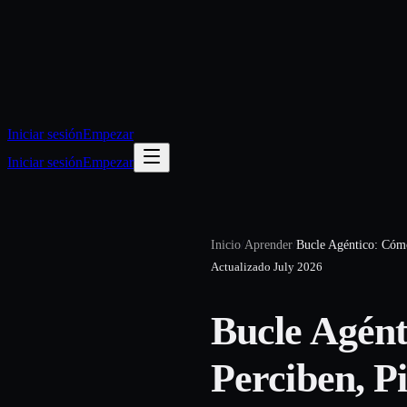
Iniciar sesión
Empezar
Iniciar sesión
Empezar
Inicio
/
Aprender
/
Bucle Agéntico: Cómo
Actualizado
July 2026
Bucle Agént
Perciben, P