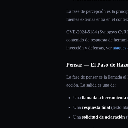
La fase de percepción es la princi
fuentes externas entra en el conte
CVE-2024-5184 (Synopsys CyRC, j
contenido de respuesta de herramie
inyección y defensas, ver
ataques 
Pensar — El Paso de Ra
La fase de pensar es la llamada al
acción. La salida es una de:
Una
llamada a herramienta
(
Una
respuesta final
(texto lib
Una
solicitud de aclaración
(