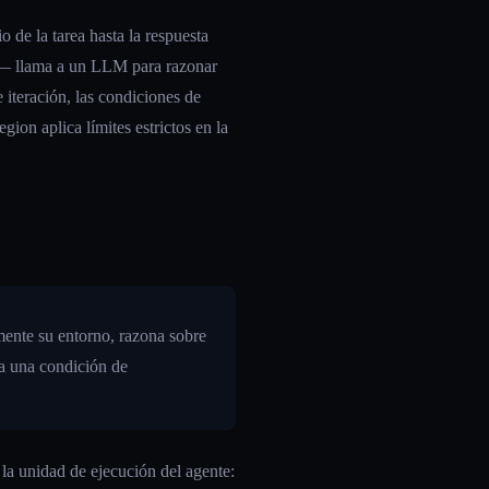
o de la tarea hasta la respuesta
a — llama a un LLM para razonar
 iteración, las condiciones de
ion aplica límites estrictos en la
mente su entorno, razona sobre
la una condición de
la unidad de ejecución del agente: