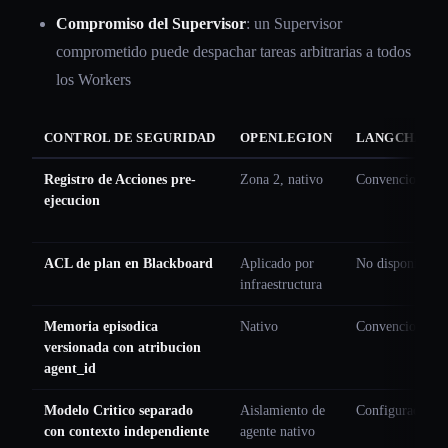
Compromiso del Supervisor
: un Supervisor
comprometido puede despachar tareas arbitrarias a todos
los Workers
CONTROL DE SEGURIDAD
OPENLEGION
LANGCHAIN 
Registro de Acciones pre-
Zona 2, nativo
Convencion de d
ejecucion
ACL de plan en Blackboard
Aplicado por
No disponible
infraestructura
Memoria episodica
Nativo
Convencion de d
versionada con atribucion
agent_id
Modelo Critico separado
Aislamiento de
Configuracion 
con contexto independiente
agente nativo