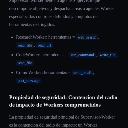
Supervisor-Worker tiene un agente Supervisor que
descompone objetivos y despacha tareas a agentes Worker
especializados con roles definidos y conjuntos de
herramientas restringidos:
ResearchWorker: herramientas =
,
web_search
,
read_file
read_url
CodeWorker: herramientas =
,
,
run_command
write_file
read_file
CommWorker: herramientas =
,
send_email
post_message
Propiedad de seguridad: Contencion del radio
de impacto de Workers comprometidos
La propiedad de seguridad principal de Supervisor-Worker
es la contencion del radio de impacto: un Worker