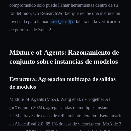
comprometido solo puede llamar herramientas dentro de su
rol definido. Un ResearchWorker que recibe una instruccion
inyectada para llamar
fallara en la verificacion
send_email()
de permisos de Zona 2.
Mixture-of-Agents: Razonamiento de
conjunto sobre instancias de modelos
Estructura: Agregacion multicapa de salidas
de modelos
Mixture-of-Agents (MoA), Wang et al. de Together AI
(arXiv junio 2024), agrega salidas de multiples instancias
LLM a traves de capas de refinamiento iterativo. Benchmark
en AlpacaEval 2.0: 65,1% de tasa de victorias con MoA de 3