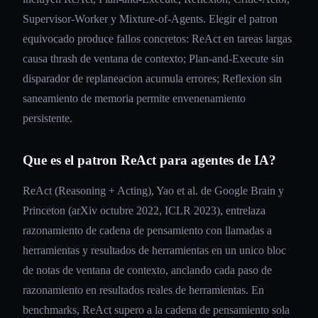
Supervisor-Worker y Mixture-of-Agents. Elegir el patron
equivocado produce fallos concretos: ReAct en tareas largas
causa thrash de ventana de contexto; Plan-and-Execute sin
disparador de replaneacion acumula errores; Reflexion sin
saneamiento de memoria permite envenenamiento
persistente.
Que es el patron ReAct para agentes de IA?
ReAct (Reasoning + Acting), Yao et al. de Google Brain y
Princeton (arXiv octubre 2022, ICLR 2023), entrelaza
razonamiento de cadena de pensamiento con llamadas a
herramientas y resultados de herramientas en un unico bloc
de notas de ventana de contexto, anclando cada paso de
razonamiento en resultados reales de herramientas. En
benchmarks, ReAct supero a la cadena de pensamiento sola