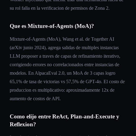
su rol falla en la verificacion de permisos de Zona 2.
Que es Mixture-of-Agents (MoA)?
Mixture-of-Agents (MoA), Wang et al. de Together AI
(arXiv junio 2024), agrega salidas de multiples instancias
LLM proposer a traves de capas de refinamiento iterativo,
corrigiendo errores no correlacionados entre instancias de
modelos. En AlpacaEval 2.0, un MoA de 3 capas logro
65,1% de tasa de victorias vs 57,5% de GPT-4o. El costo de
produccion es multiplicativo: aproximadamente 12x de
aumento de costos de API.
Como elijo entre ReAct, Plan-and-Execute y
Reflexion?