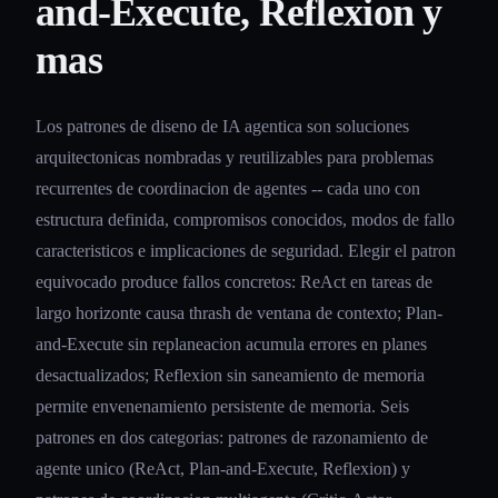
and-Execute, Reflexion y
mas
Los patrones de diseno de IA agentica son soluciones
arquitectonicas nombradas y reutilizables para problemas
recurrentes de coordinacion de agentes -- cada uno con
estructura definida, compromisos conocidos, modos de fallo
caracteristicos e implicaciones de seguridad. Elegir el patron
equivocado produce fallos concretos: ReAct en tareas de
largo horizonte causa thrash de ventana de contexto; Plan-
and-Execute sin replaneacion acumula errores en planes
desactualizados; Reflexion sin saneamiento de memoria
permite envenenamiento persistente de memoria. Seis
patrones en dos categorias: patrones de razonamiento de
agente unico (ReAct, Plan-and-Execute, Reflexion) y