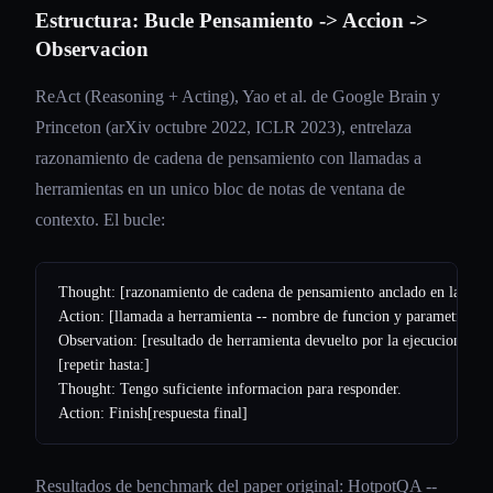
Estructura: Bucle Pensamiento -> Accion ->
Observacion
ReAct (Reasoning + Acting), Yao et al. de Google Brain y
Princeton (arXiv octubre 2022, ICLR 2023), entrelaza
razonamiento de cadena de pensamiento con llamadas a
herramientas en un unico bloc de notas de ventana de
contexto. El bucle:
Thought: [razonamiento de cadena de pensamiento anclado en la Obser
Action: [llamada a herramienta -- nombre de funcion y parametros]

Observation: [resultado de herramienta devuelto por la ejecucion]

[repetir hasta:]

Thought: Tengo suficiente informacion para responder.

Resultados de benchmark del paper original: HotpotQA --