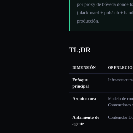
por proxy de bóveda donde los
(blackboard + pub/sub + hand
producción.
TL;DR
DIMENSIÓN
OPENLEGIO
Enfoque
Infraestructur
principal
Arquitectura
Modelo de con
Contenedores d
Aislamiento de
Contenedor Doc
agente