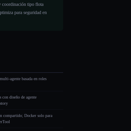
 coordinación tipo flota
ptimiza para seguridad en
multi-agente basada en roles
 con diseño de agente
story
n compartido; Docker solo para
erTool