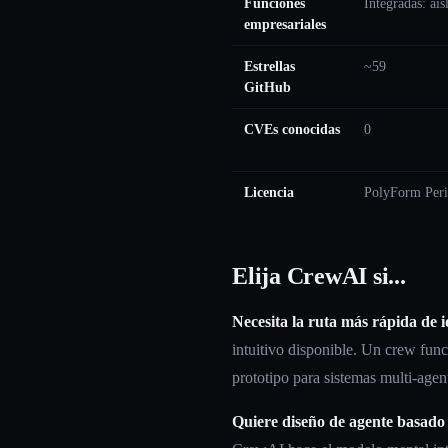
Funciones
Integradas: ai
empresariales
Estrellas
~59
GitHub
CVEs conocidas
0
Licencia
PolyForm Peri
Elija CrewAI si...
Necesita la ruta más rápida de i
intuitivo disponible. Un crew fun
prototipo para sistemas multi-agen
Quiere diseño de agente basado 