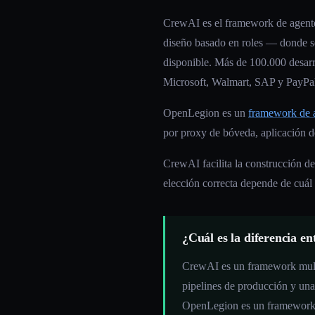
CrewAI es el framework de agente
diseño basado en roles — donde se 
disponible. Más de 100.000 desarro
Microsoft, Walmart, SAP y PayPal
OpenLegion es un
framework de 
por proxy de bóveda, aplicación d
CrewAI facilita la construcción d
elección correcta depende de cuál
¿Cuál es la diferencia 
CrewAI es un framework multi-
pipelines de producción y u
OpenLegion es un framework de