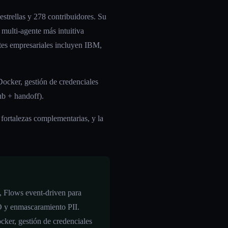
trellas y 278 contribuidores. Su
 multi-agente más intuitiva
ntes empresariales incluyen IBM,
Docker, gestión de credenciales
ub + handoff).
fortalezas complementarias, y la
, Flows event-driven para
O y enmascaramiento PII.
cker, gestión de credenciales