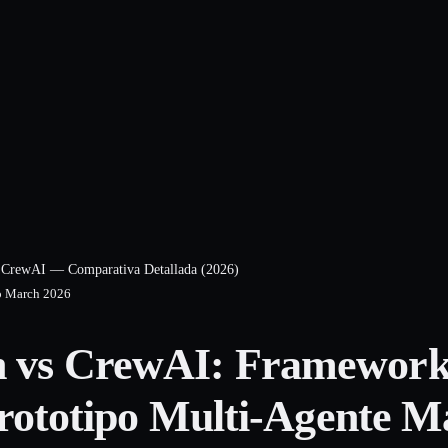
 CrewAI — Comparativa Detallada (2026)
o
March 2026
 vs CrewAI: Framework 
 Prototipo Multi-Agente 