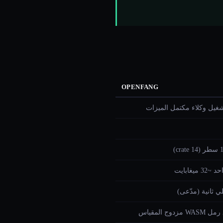
OPENFANG
غيل وكلاء مكتمل الميزات
c)
3 ميغابايت
مزدوج المقياس