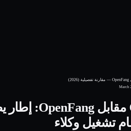
March 
OpenLegion مقابل ng
ظام تشغيل وكلاء