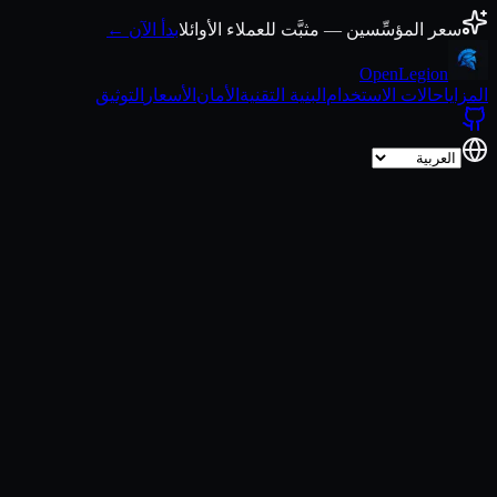
انتقل إلى المحتوى
سعر المؤسِّسين — مثبَّت للعملاء الأوائل
ابدأ الآن ←
Open
Legion
المزايا
حالات الاستخدام
البنية التقنية
الأمان
الأسعار
التوثيق