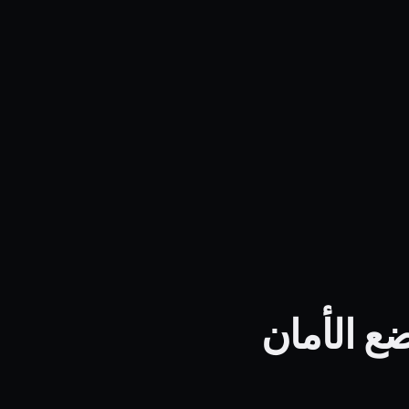
OpenFa: إطار يضع الأمان