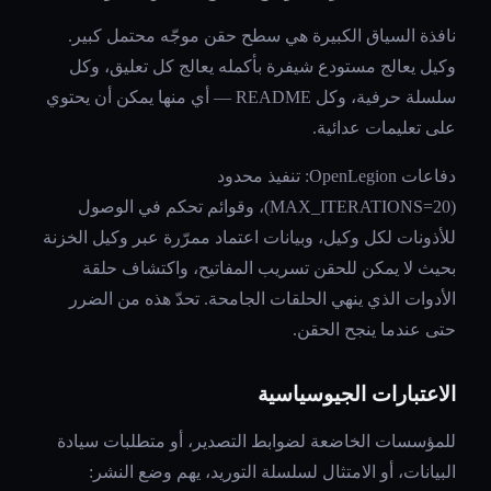
نافذة السياق الكبيرة هي سطح حقن موجّه محتمل كبير.
وكيل يعالج مستودع شيفرة بأكمله يعالج كل تعليق، وكل
سلسلة حرفية، وكل README — أي منها يمكن أن يحتوي
على تعليمات عدائية.
دفاعات OpenLegion: تنفيذ محدود
(MAX_ITERATIONS=20)، وقوائم تحكم في الوصول
للأذونات لكل وكيل، وبيانات اعتماد ممرّرة عبر وكيل الخزنة
بحيث لا يمكن للحقن تسريب المفاتيح، واكتشاف حلقة
الأدوات الذي ينهي الحلقات الجامحة. تحدّ هذه من الضرر
حتى عندما ينجح الحقن.
الاعتبارات الجيوسياسية
للمؤسسات الخاضعة لضوابط التصدير، أو متطلبات سيادة
البيانات، أو الامتثال لسلسلة التوريد، يهم وضع النشر: