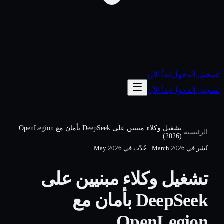
تسجيل الدخول
ابدأ الآن
تسجيل الدخول
ابدأ الآن
تشغيل وكلاء مبنيين على DeepSeek بأمان مع OpenLegion
/
الرئيسية
(2026)
نُشر في
March 2026
·
حُدّث في
May 2026
تشغيل وكلاء مبنيين على
DeepSeek بأمان مع
OpenLegion