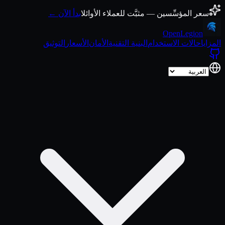
انتقل إلى المحتوى
سعر المؤسِّسين — مثبَّت للعملاء الأوائل
ابدأ الآن ←
Open
Legion
المزايا
حالات الاستخدام
البنية التقنية
الأمان
الأسعار
التوثيق