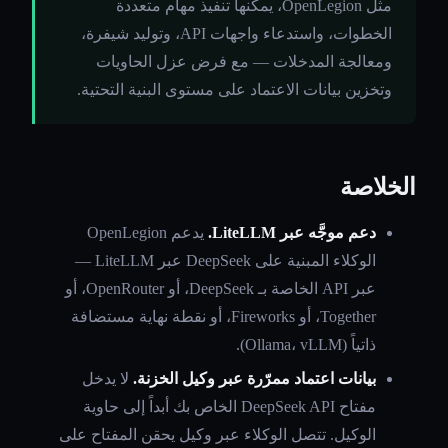
مثل OpenLegion، يمكنها تنفيذ مهام متعددة
الخطوات، واستدعاء واجهات API، وتوليد شيفرة،
ومعالجة المدخلات — مع فرض عزل الحاويات
وتخزين بيانات الاعتماد على مستوى البنية التحتية.
الخلاصة
دعم موجَّه عبر LiteLLM.
يدعم OpenLegion
الوكلاء المبنية على DeepSeek عبر LiteLLM —
عبر API الخاصة بـ DeepSeek، أو OpenRouter، أو
Together، أو Fireworks، أو نقطة نهاية مستضافة
ذاتياً (Ollama، vLLM).
بيانات اعتماد ممرّرة عبر وكيل الخزنة.
لا يدخل
مفتاح DeepSeek API الخاص بك أبداً إلى حاوية
الوكيل. تتصل الوكلاء عبر وكيل يحقن المفتاح على