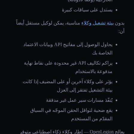
يستدل على سياقات كبيرة
بدون
بيئة تشغيل وكلاء
مناسبة، يمكن لوكيل مستقل أيضاً
أن:
يحاول الوصول إلى مفاتيح API وبيانات الاعتماد
الخاصة بك
يراكم تكاليف API غير محدودة على نقاط نهاية
مدفوعة بالاستخدام
يؤثر على وكلاء آخرين أو على المضيف إذا كانت
بيئة التشغيل تفتقر إلى العزل
يُنفّذ مسارات سير عمل غير مدققة
يقع ضحية لنواقل الحقن الموجّه في السياق
المقدّم من المستخدم
يعالج OpenLegion — إطار وكلاء ذكاء اصطناعي متوفر