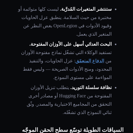
ستنتشر المتغيرات المُدرَّبة.
ليست كلها متوائمة أو
مختبرة من حيث السلامة. ينطبق عزل الحاويات
وقيود الأدوات في OpenLegion بغض النظر عن
المتغير الذي يعمل.
البحث العدائي أسهل على الأوزان المفتوحة.
تستفيد الوكلاء التي تشغّل نماذج مفتوحة الأوزان
من
الدفاع المتعمّق
: عزل الحاويات، والتنفيذ
المحدود، ومنح الأدوات الصريحة — وليس فقط
المواءمة على مستوى النموذج.
نظافة سلسلة التوريد.
يتطلب تنزيل الأوزان
المفتوحة من Hugging Face أو مصادر أخرى
التحقق من المجاميع الاختبارية والمصدر. وثّق
ثنائي النموذج الذي تشغّله.
السياقات الطويلة توسّع سطح الحقن الموجّه