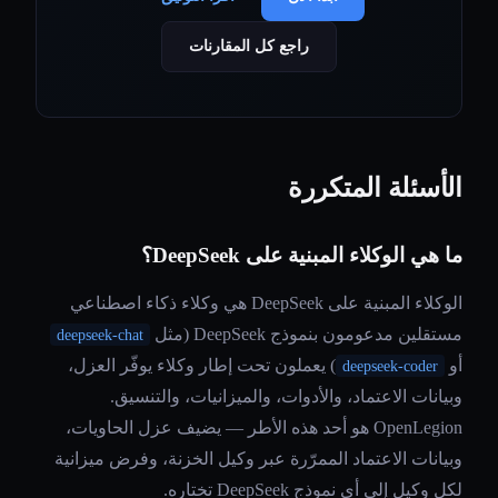
راجع كل المقارنات
الأسئلة المتكررة
ما هي الوكلاء المبنية على DeepSeek؟
الوكلاء المبنية على DeepSeek هي وكلاء ذكاء اصطناعي
مستقلين مدعومون بنموذج DeepSeek (مثل
deepseek-chat
أو
) يعملون تحت إطار وكلاء يوفّر العزل،
deepseek-coder
وبيانات الاعتماد، والأدوات، والميزانيات، والتنسيق.
OpenLegion هو أحد هذه الأطر — يضيف عزل الحاويات،
وبيانات الاعتماد الممرّرة عبر وكيل الخزنة، وفرض ميزانية
لكل وكيل إلى أي نموذج DeepSeek تختاره.