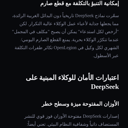
إمكانية التنبؤ بالتكلفة مع قطع صارم
سعّرت نماذج DeepSeek تاريخياً دون البدائل الغربية الرائدة،
مما يجعلها جذابة لأعباء عمل الوكلاء عالية التكرار. لكن
"أرخص لكل استدعاء" يمكن أن يصبح "مكلف في المجمل"
عندما تتكرّر الوكلاء بحرية. يمنع القطع الصارم اليومي/
الشهري لكل وكيل في OpenLegion تكاثر طفرات التكلفة
عبر الأسطول.
اعتبارات الأمان للوكلاء المبنية على
DeepSeek
الأوزان المفتوحة ميزة وسطح خطر
إصدارات DeepSeek مفتوحة الأوزان فوز قوي للنشر
المستضاف ذاتياً وشفافية النظام البيئي. تعني أيضاً: