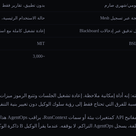
ومي/شهري صارم
بدون تطبيق، تقارير فقط
 عبر تسجيل Mesh
حالة الاستخدام الرئيسية،
قيق عبر إدخالات Blackboard
إعادة تشغيل كاملة مع استدع
MIT
BSL
~3,000
بطبيعته: إنه أداة إمكانية ملاحظة. إعادة تشغيل الجلسات وتتبع الرموز ميزات
بة للفرق التي تحتاج فقط إلى رؤية سلوك الوكيل دون تغيير بنية التنفيذ
الحد بنيوي. عند