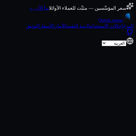
انتقل إلى المحتوى
سعر المؤسِّسين — مثبَّت للعملاء الأوائل
ابدأ الآن ←
Open
Legion
المزايا
حالات الاستخدام
البنية التقنية
الأمان
الأسعار
التوثيق