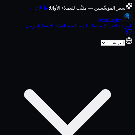
انتقل إلى المحتوى
سعر المؤسِّسين — مثبَّت للعملاء الأوائل
ابدأ الآن ←
Open
Legion
المزايا
حالات الاستخدام
البنية التقنية
الأمان
الأسعار
التوثيق