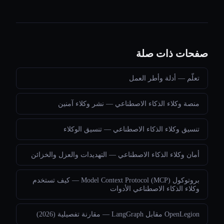
صفحات ذات صلة
تعلّم — أدلة وأطر العمل
منصة وكلاء الذكاء الاصطناعي — نشر وكلاء آمنين
تنسيق وكلاء الذكاء الاصطناعي — تنسيق الوكلاء
أمان وكلاء الذكاء الاصطناعي — التهديدات والعزل والخزائن
بروتوكول Model Context Protocol (MCP) — كيف تستخدم
وكلاء الذكاء الاصطناعي الأدوات
OpenLegion مقابل LangGraph — مقارنة تفصيلية (2026)