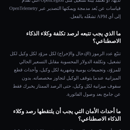
لديها، أو تعتمد بيئة تشغيل مثل OpenLegion التي تقدّم
قياسات عن بُعد مدمجة ويمكنها التصدير عبر OpenTelemetry
إلى أي APM تشغّله بالفعل.
ما الذي يجب تتبعه لرصد تكلفة وكلاء الذكاء
الاصطناعي؟
تتبّع عدد الرموز (الإدخال والإخراج) لكل مزوّد لكل وكيل لكل
تشغيل، وتكلفة الدولار المحسوبة مقابل التسعير الحالي
للمزوّد، وتجميعات يومية وشهرية لكل وكيل، وأحداث قطع
الميزانية عندما يتوقف الوكيل لتجاوز مخصصاته. بدون
سقوف ميزانية لكل وكيل، حتى الرصد الممتاز يخبرك فقط
عن جامح بعد وصول الفاتورة.
ما أحداث الأمان التي يجب أن يلتقطها رصد وكلاء
الذكاء الاصطناعي؟