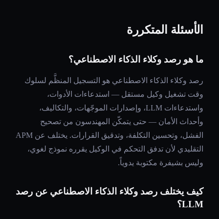
الأسئلة المتكررة
ما هو رصد وكلاء الذكاء الاصطناعي؟
رصد وكلاء الذكاء الاصطناعي هو التسجيل المنظَّم لسلوك
وقت تشغيل وكيل مستقل — استدعاءات الأدوات،
واستدعاءات LLM، وإصدارات الموجّهات، والتكاليف،
وأحداث الأمان — حتى يتمكّن المهندسون من تصحيح
الفشل، وتحسين التكلفة، وتدقيق القرارات. يختلف عن APM
التقليدي لأن تدفق التحكم في الوكيل يقرره نموذج لغوي،
وليس بشيفرة مكتوبة يدوياً.
كيف يختلف رصد وكلاء الذكاء الاصطناعي عن رصد
LLM؟