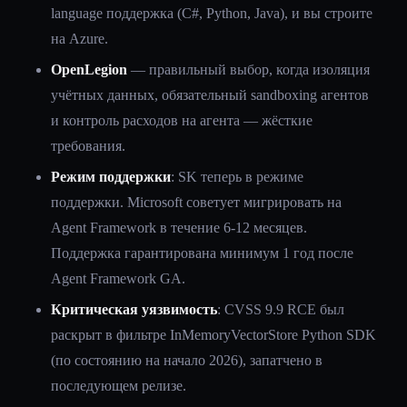
language поддержка (C#, Python, Java), и вы строите
на Azure.
OpenLegion
— правильный выбор, когда изоляция
учётных данных, обязательный sandboxing агентов
и контроль расходов на агента — жёсткие
требования.
Режим поддержки
: SK теперь в режиме
поддержки. Microsoft советует мигрировать на
Agent Framework в течение 6-12 месяцев.
Поддержка гарантирована минимум 1 год после
Agent Framework GA.
Критическая уязвимость
: CVSS 9.9 RCE был
раскрыт в фильтре InMemoryVectorStore Python SDK
(по состоянию на начало 2026), запатчено в
последующем релизе.