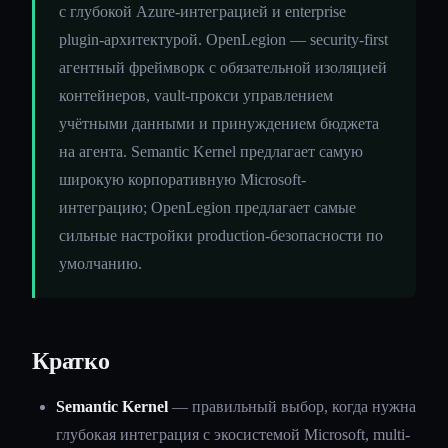
с глубокой Azure-интеграцией и enterprise
plugin-архитектурой. OpenLegion — security-first
агентный фреймворк с обязательной изоляцией
контейнеров, vault-прокси управлением
учётными данными и принуждением бюджета
на агента. Semantic Kernel предлагает самую
широкую корпоративную Microsoft-
интеграцию; OpenLegion предлагает самые
сильные настройки production-безопасности по
умолчанию.
Кратко
Semantic Kernel
— правильный выбор, когда нужна
глубокая интеграция с экосистемой Microsoft, multi-