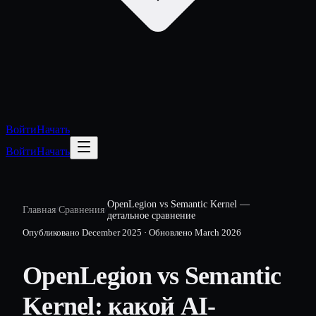
Войти
Начать
Войти
Начать
OpenLegion vs Semantic Kernel —
Главная
/
Сравнения
/
детальное сравнение
Опубликовано
December 2025
·
Обновлено
March 2026
OpenLegion vs Semantic
Kernel: какой AI-