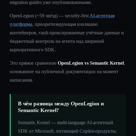
migration guides уже опубликованными.
OpenLegion (~59 звёзд) — security-first
AI-агентная
платформа
, приоритизирующая изоляцию
контейнеров, vault-проксированные учётные данные и
бюджетный контроль на агента над шириной
корпоративного SDK.
Это прямое сравнение
OpenLegion vs Semantic Kernel
,
основанное на публичной документации на момент
написания.
В чём разница между OpenLegion и
Semantic Kernel?
Semantic Kernel — multi-language AI-агентный
SDK от Microsoft, питающий Copilot-продукты,