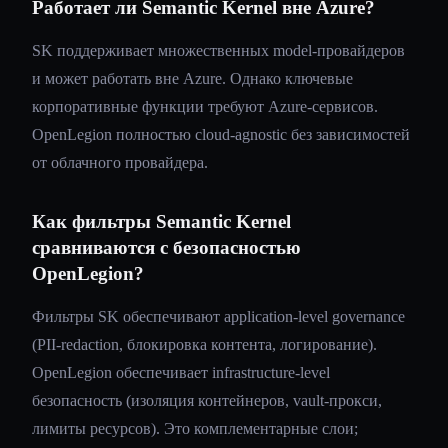
Работает ли Semantic Kernel вне Azure?
SK поддерживает множественных model-провайдеров
и может работать вне Azure. Однако ключевые
корпоративные функции требуют Azure-сервисов.
OpenLegion полностью cloud-agnostic без зависимостей
от облачного провайдера.
Как фильтры Semantic Kernel
сравниваются с безопасностью
OpenLegion?
Фильтры SK обеспечивают application-level governance
(PII-redaction, блокировка контента, логирование).
OpenLegion обеспечивает infrastructure-level
безопасность (изоляция контейнеров, vault-прокси,
лимиты ресурсов). Это комплементарные слои;