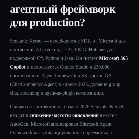
агентный фреймворк
для production?
Semantic Kernel — model-agnostic SDK от Microsoft для
построения AI-агентов, с ~27,300 GitHub-звёзд и
поддержкой C#, Python и Java. Он питает
Microsoft 365
Copilot
и используется Copilot Studio в 230,000+
организациях. Agent framework в SK достиг GA
(ChatCompletionAgent) в апреле 2025, добавив group
chat, streaming и agent-as-plugin композицию.
Однако по состоянию на начало 2026 Semantic Kernel
входит в
снижение частоты обновлений
вместе с
AutoGen. Microsoft анонсировал Microsoft Agent
Framework как унифицированного преемника, с