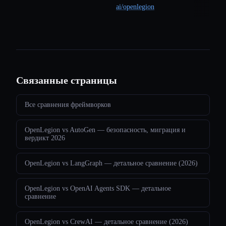
ai/openlegion
Связанные страницы
Все сравнения фреймворков
OpenLegion vs AutoGen — безопасность, миграция и
вердикт 2026
OpenLegion vs LangGraph — детальное сравнение (2026)
OpenLegion vs OpenAI Agents SDK — детальное
сравнение
OpenLegion vs CrewAI — детальное сравнение (2026)