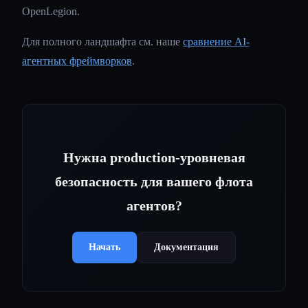
OpenLegion.
Для полного ландшафта см. наше
сравнение AI-
агентных фреймворков
.
Нужна production-уровневая
безопасность для вашего флота
агентов?
Начать
Документация