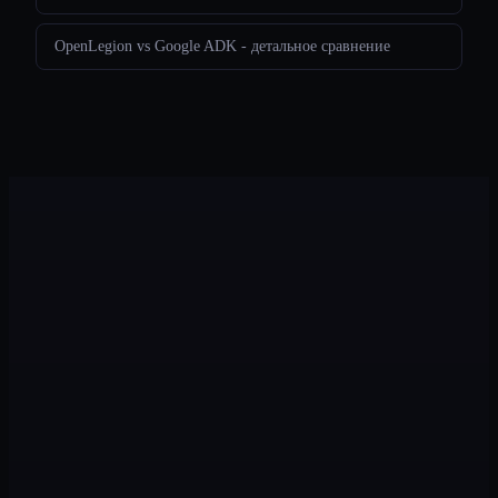
OpenLegion vs Google ADK - детальное сравнение
Legion
Возможности
Сценарии