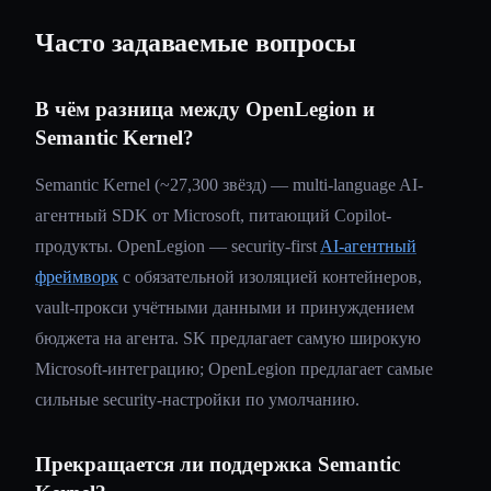
Часто задаваемые вопросы
В чём разница между OpenLegion и
Semantic Kernel?
Semantic Kernel (~27,300 звёзд) — multi-language AI-
агентный SDK от Microsoft, питающий Copilot-
продукты. OpenLegion — security-first
AI-агентный
фреймворк
с обязательной изоляцией контейнеров,
vault-прокси учётными данными и принуждением
бюджета на агента. SK предлагает самую широкую
Microsoft-интеграцию; OpenLegion предлагает самые
сильные security-настройки по умолчанию.
Прекращается ли поддержка Semantic