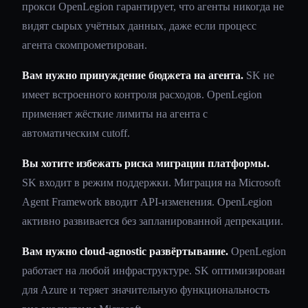
прокси OpenLegion гарантирует, что агенты никогда не
видят сырых учётных данных, даже если процесс
агента скомпрометирован.
Вам нужно принуждение бюджета на агента.
SK не
имеет встроенного контроля расходов. OpenLegion
применяет жёсткие лимиты на агента с
автоматическим cutoff.
Вы хотите избежать риска миграции платформы.
SK входит в режим поддержки. Миграция на Microsoft
Agent Framework вводит API-изменения. OpenLegion
активно развивается без запланированной депрекации.
Вам нужно cloud-agnostic развёртывание.
OpenLegion
работает на любой инфраструктуре. SK оптимизирован
для Azure и теряет значительную функциональность