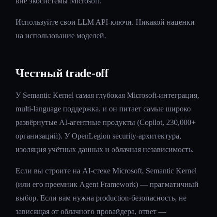
вне экосистемы Microsoft.
Используйте свои LLM API-ключи. Никакой наценки
на использование моделей.
Честный trade-off
У Semantic Kernel самая глубокая Microsoft-интеграция,
multi-language поддержка, и он питает самые широко
развёрнутые AI-агентные продукты (Copilot, 230,000+
организаций). У OpenLegion security-архитектура,
изоляция учётных данных и облачная независимость.
Если вы строите на AI-стеке Microsoft, Semantic Kernel
(или его преемник Agent Framework) — прагматичный
выбор. Если вам нужна production-безопасность, не
зависящая от облачного провайдера, ответ —