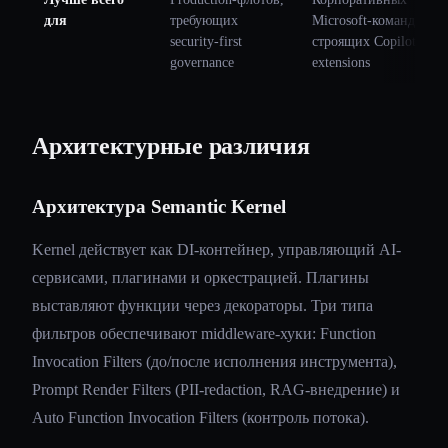
для
требующих
Microsoft-команд,
security-first
строящих Copilot
governance
extensions
Архитектурные различия
Архитектура Semantic Kernel
Kernel действует как DI-контейнер, управляющий AI-
сервисами, плагинами и оркестрацией. Плагины
выставляют функции через декораторы. Три типа
фильтров обеспечивают middleware-хуки: Function
Invocation Filters (до/после исполнения инструмента),
Prompt Render Filters (PII-redaction, RAG-внедрение) и
Auto Function Invocation Filters (контроль потока).