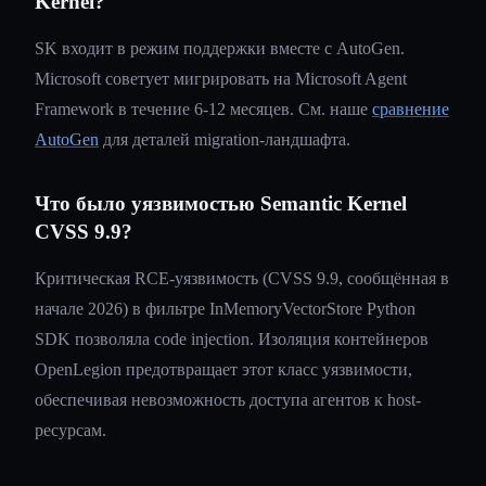
Kernel?
SK входит в режим поддержки вместе с AutoGen.
Microsoft советует мигрировать на Microsoft Agent
Framework в течение 6-12 месяцев. См. наше
сравнение
AutoGen
для деталей migration-ландшафта.
Что было уязвимостью Semantic Kernel
CVSS 9.9?
Критическая RCE-уязвимость (CVSS 9.9, сообщённая в
начале 2026) в фильтре InMemoryVectorStore Python
SDK позволяла code injection. Изоляция контейнеров
OpenLegion предотвращает этот класс уязвимости,
обеспечивая невозможность доступа агентов к host-
ресурсам.