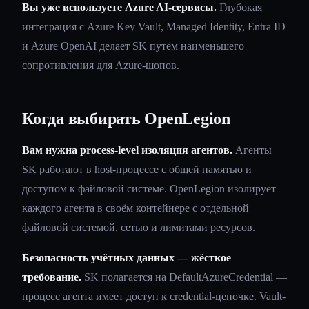
Вы уже используете Azure AI-сервисы.
Глубокая
интеграция с Azure Key Vault, Managed Identity, Entra ID
и Azure OpenAI делает SK путём наименьшего
сопротивления для Azure-шопов.
Когда выбирать OpenLegion
Вам нужна process-level изоляция агентов.
Агенты
SK работают в host-процессе с общей памятью и
доступом к файловой системе. OpenLegion изолирует
каждого агента в своём контейнере с отдельной
файловой системой, сетью и лимитами ресурсов.
Безопасность учётных данных — жёсткое
требование.
SK полагается на DefaultAzureCredential —
процесс агента имеет доступ к credential-цепочке. Vault-