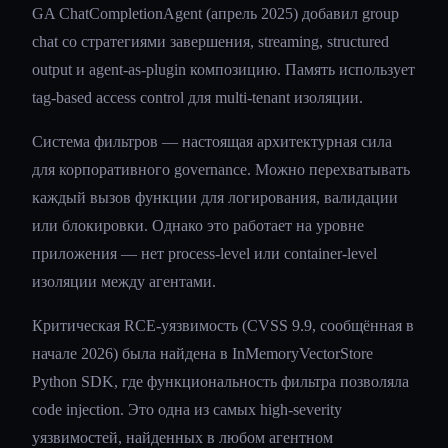
GA ChatCompletionAgent (апрель 2025) добавил group
chat со стратегиями завершения, streaming, structured
output и agent-as-plugin композицию. Память использует
tag-based access control для multi-tenant изоляции.
Система фильтров — настоящая архитектурная сила
для корпоративного governance. Можно перехватывать
каждый вызов функции для логирования, валидации
или блокировки. Однако это работает на уровне
приложения — нет process-level или container-level
изоляции между агентами.
Критическая RCE-уязвимость (CVSS 9.9, сообщённая в
начале 2026) была найдена в InMemoryVectorStore
Python SDK, где функциональность фильтра позволяла
code injection. Это одна из самых high-severity
уязвимостей, найденных в любом агентном