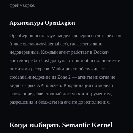
фреймворке.
Архитектура OpenLegion
OpenLegion использует модель доверия из четырёх зон
(плюс operator-or-internal tier), где агенты явно
недоверенные. Каждый агент работает в Docker-
контейнере без host-доступа, с non-root исполнением и
лимитами ресурсов. Vault-прокси обслуживает
credential-внедрение из Zone 2 — агенты никогда не
видят сырых API-ключей. Координация по модели
флота определяет точный доступ к инструментам,
разрешения и бюджеты на агента до исполнения.
Когда выбирать Semantic Kernel