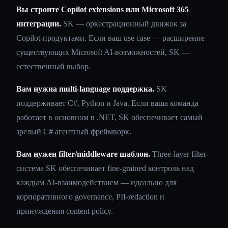
Вы строите Copilot extensions или Microsoft 365
интеграции.
SK — оркестрационный движок за
Copilot-продуктами. Если ваш use case — расширение
существующих Microsoft AI-возможностей, SK —
естественный выбор.
Вам нужна multi-language поддержка.
SK
поддерживает C#, Python и Java. Если ваша команда
работает в основном в .NET, SK обеспечивает самый
зрелый C# агентный фреймворк.
Вам нужен filter/middleware шаблон.
Three-layer filter-
система SK обеспечивает fine-grained контроль над
каждым AI-взаимодействием — идеально для
корпоративного governance, PII-redaction и
принуждения content policy.