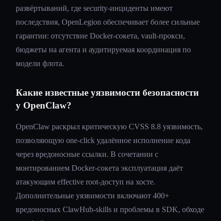
развёртываний, где security-инциденты имеют
последствия, OpenLegion обеспечивает более сильные
гарантии: отсутствие Docker-сокета, vault-прокси,
бюджеты на агента и аудитируемая координация по
модели флота.
Какие известные уязвимости безопасности
у OpenClaw?
OpenClaw раскрыл критическую CVSS 8.8 уязвимость,
позволяющую one-click удалённое исполнение кода
через вредоносные ссылки. В сочетании с
монтированием Docker-сокета эксплуатация даёт
атакующим effective root-доступ на хосте.
Дополнительные уязвимости включают 400+
вредоносных ClawHub-skills и проблемы в SDK, обходе