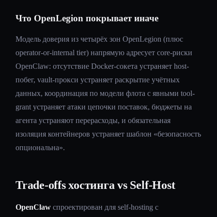
Что OpenLegion покрывает иначе
Модель доверия из четырёх зон OpenLegion (плюс
operator-or-internal tier) напрямую адресует core-риски
OpenClaw: отсутствие Docker-сокета устраняет host-
побег, vault-прокси устраняет раскрытие учётных
данных, координация по модели флота с явными tool-
grant устраняет атаки цепочки поставок, бюджеты на
агента устраняют перерасходы, и обязательная
изоляция контейнеров устраняет шаблон «безопасность
опциональна».
Trade-offs хостинга vs Self-Host
OpenClaw
спроектирован для self-hosting с