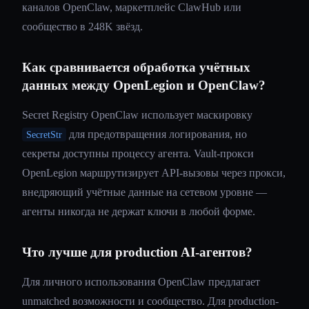
каналов OpenClaw, маркетплейс ClawHub или
сообщество в 248K звёзд.
Как сравнивается обработка учётных
данных между OpenLegion и OpenClaw?
Secret Registry OpenClaw использует маскировку
для предотвращения логирования, но
SecretStr
секреты доступны процессу агента. Vault-прокси
OpenLegion маршрутизирует API-вызовы через прокси,
внедряющий учётные данные на сетевом уровне —
агенты никогда не держат ключи в любой форме.
Что лучше для production AI-агентов?
Для личного использования OpenClaw предлагает
unmatched возможности и сообщество. Для production-