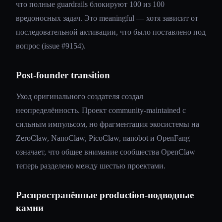
что полные guardrails блокируют 100 из 100
вредоносных задач. Это meaningful — хотя зависит от
последовательной активации, что было поставлено под
вопрос (issue #9154).
Post-founder transition
Уход оригинального создателя создал
неопределённость. Проект community-maintained с
сильным импульсом, но фрагментация экосистемы на
ZeroClaw, NanoClaw, PicoClaw, nanobot и OpenFang
означает, что общее внимание сообщества OpenClaw
теперь разделено между шестью проектами.
Распространённые production-подводные
камни