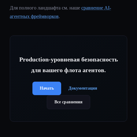
Для полного ландшафта см. наше
сравнение AI-
агентных фреймворков
.
Production-уровневая безопасность
для вашего флота агентов.
Начать
Документация
Все сравнения