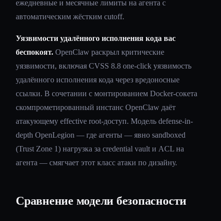
ежедневные и месячные лимиты на агента с
автоматическим жёстким cutoff.
Уязвимости удалённого исполнения кода вас
беспокоят.
OpenClaw раскрыл критические
уязвимости, включая CVSS 8.8 one-click уязвимость
удалённого исполнения кода через вредоносные
ссылки. В сочетании с монтированием Docker-сокета
скомпрометированный инстанс OpenClaw даёт
атакующему effective root-доступ. Модель defense-in-
depth OpenLegion — где агенты — явно sandboxed
(Trust Zone 1) нагрузка за credential vault и ACL на
агента — смягчает этот класс атаки по дизайну.
Сравнение модели безопасности