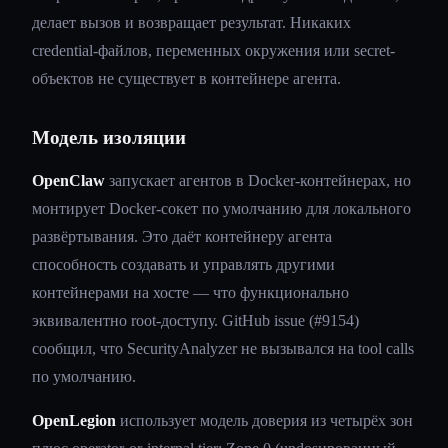
делает вызов и возвращает результат. Никаких
credential-файлов, переменных окружения или secret-
объектов не существует в контейнере агента.
Модель изоляции
OpenClaw
запускает агентов в Docker-контейнерах, но
монтирует Docker-сокет по умолчанию для локального
развёртывания. Это даёт контейнеру агента
способность создавать и управлять другими
контейнерами на хосте — что функционально
эквивалентно root-доступу. GitHub issue (#9154)
сообщил, что SecurityAnalyzer не вызывался на tool calls
по умолчанию.
OpenLegion
использует модель доверия из четырёх зон