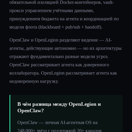
обязательной изоляцией Docker-контейнеров, vault-
прокси управлением учётными данными,
принуждением бюджета на агента и координацией по
модели флота (blackboard + pub/sub + handoff).
OpenClaw и OpenLegion разделяют видение — AI-
агенты, действующие автономно — но их архитектуры
отражают фундаментально разные модели угроз.
OpenClaw рассматривает агента как доверенного
коллаборатора. OpenLegion рассматривает агента как
недоверенную нагрузку.
В чём разница между OpenLegion и
OpenClaw?
OpenClaw — личная AI-агентная OS на
248,000+ звёзд с поддержкой 20+ каналов