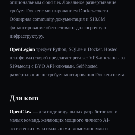
опциональным cloud-tier. Локальное развёртывание
требует Docker с монтированием Docker-сокета.
Обширная community-документация и $18.8M
финансирование обеспечивают долгосрочную
инфраструктуру.
OpenLegion
требует Python, SQLite и Docker. Hosted-
платформа (скоро) предлагает per-user VPS-инстансы за
$19/месяц с BYO API-ключами. Self-hosted
развёртывание не требует монтирования Docker-сокета.
Для кого
OpenClaw
— для индивидуальных разработчиков и
малых команд, желающих мощного личного AI-
ассистента с максимальными возможностями и