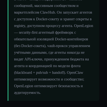
сообщений, массивным сообществом и
маркетплейсом ClawHub. Он запускает агентов
с доступом к Docker-сокету и хранит секреты в
registry, доступном процессу агента. OpenLegion
— security-first агентный фреймворк с
обязательной изоляцией Docker-контейнеров
(без Docker-сокета), vault-прокси управлением
учётными данными, где агенты никогда не
видят API-ключи, принуждением бюджета на
агента и координацией по модели флота
(blackboard + pub/sub + handoff). OpenClaw
оптимизирует возможности и сообщество;
OpenLegion оптимизирует безопасность и
аудитируемость.