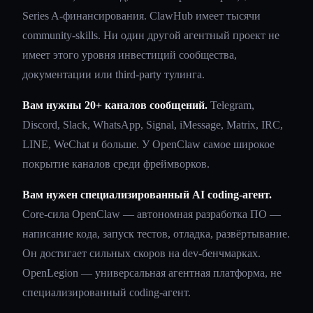
Series A-финансирования. ClawHub имеет тысячи
community-skills. Ни один другой агентный проект не
имеет этого уровня инвестиций сообщества,
документации или third-party тулинга.
Вам нужны 20+ каналов сообщений.
Telegram,
Discord, Slack, WhatsApp, Signal, iMessage, Matrix, IRC,
LINE, WeChat и больше. У OpenClaw самое широкое
покрытие каналов среди фреймворков.
Вам нужен специализированный AI coding-агент.
Core-сила OpenClaw — автономная разработка ПО —
написание кода, запуск тестов, отладка, развёртывание.
Он достигает сильных скоров на dev-бенчмарках.
OpenLegion — универсальная агентная платформа, не
специализированный coding-агент.