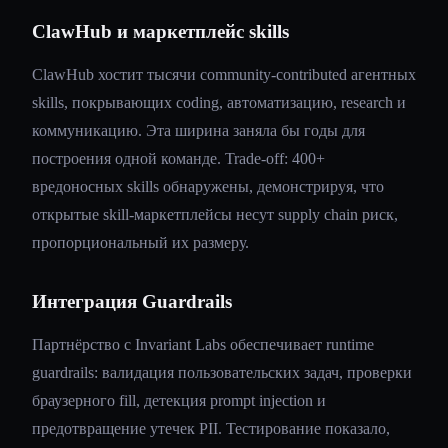
ClawHub и маркетплейс skills
ClawHub хостит тысячи community-contributed агентных
skills, покрывающих coding, автоматизацию, research и
коммуникацию. Эта ширина заняла бы годы для
построения одной команде. Trade-off: 400+
вредоносных skills обнаружены, демонстрируя, что
открытые skill-маркетплейсы несут supply chain риск,
пропорциональный их размеру.
Интеграция Guardrails
Партнёрство с Invariant Labs обеспечивает runtime
guardrails: валидация пользовательских задач, проверки
браузерного fill, детекция prompt injection и
предотвращение утечек PII. Тестирование показало,