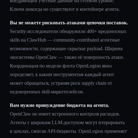
внедряющий учётные данные на сетевом уровне.
Ключи никогда не существуют в контейнере агента.
Вы не можете рисковать атаками цепочки поставок.
Security-исследователи обнаружили 400+ вредоносных
skills на ClawHub — community-contributed агентные
возможности, содержащие скрытые payload. Ширина
экосистемы OpenClaw — также её поверхность атаки.
Координация по модели флота OpenLegion явно
определяет, к каким инструментам каждый агент
может обращаться, устраняя риск supply chain от
недоверенных skill-маркетплейсов.
Вам нужно принуждение бюджета на агента.
OpenClaw не имеет встроенного контроля расходов.
Агенты с широким LLM-доступом могут итерировать
в циклах, сжигая API-бюджеты. OpenLegion применяет