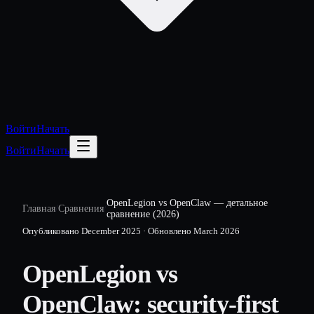
Войти
Начать
Войти
Начать
OpenLegion vs OpenClaw — детальное
Главная
/
Сравнения
/
сравнение (2026)
Опубликовано
December 2025
·
Обновлено
March 2026
OpenLegion vs
OpenClaw: security-first