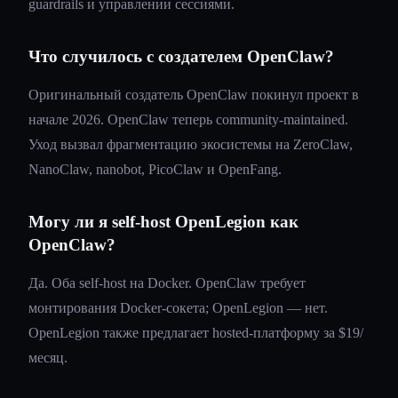
guardrails и управлении сессиями.
Что случилось с создателем OpenClaw?
Оригинальный создатель OpenClaw покинул проект в
начале 2026. OpenClaw теперь community-maintained.
Уход вызвал фрагментацию экосистемы на ZeroClaw,
NanoClaw, nanobot, PicoClaw и OpenFang.
Могу ли я self-host OpenLegion как
OpenClaw?
Да. Оба self-host на Docker. OpenClaw требует
монтирования Docker-сокета; OpenLegion — нет.
OpenLegion также предлагает hosted-платформу за $19/
месяц.