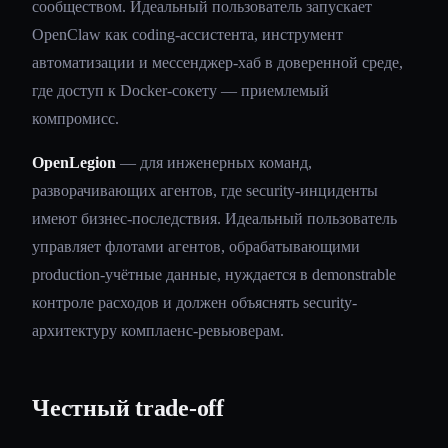
сообществом. Идеальный пользователь запускает
OpenClaw как coding-ассистента, инструмент
автоматизации и мессенджер-хаб в доверенной среде,
где доступ к Docker-сокету — приемлемый
компромисс.
OpenLegion
— для инженерных команд,
разворачивающих агентов, где security-инциденты
имеют бизнес-последствия. Идеальный пользователь
управляет флотами агентов, обрабатывающими
production-учётные данные, нуждается в demonstrable
контроле расходов и должен объяснять security-
архитектуру комплаенс-ревьюверам.
Честный trade-off