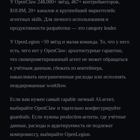
У OpenClaw 248,000+ звёзд, 467+ контрибьюторов,
$18.8M, 20+ каналов и крупнейший маркетплейс
агентных skills. Для личного использования и
продуктивности разработки — это category leader.
У OpenLegion ~59 звёзд и малая команда. То, что у него
есть, чего нет у OpenClaw: архитектурные гарантии,
что скомпрометированный агент не может обращаться
к учётным данным, сбежать из контейнера,
накапливать неограниченные расходы или исполнять
неаудированные workflow.
Если вам нужен самый capable личный AI-агент,
выбирайте OpenClaw и тщательно конфигурируйте
guardrails. Если нужны production-агенты, где учётные
данные, расходы и аудитируемость не подлежат
компромиссу, выбирайте OpenLegion.