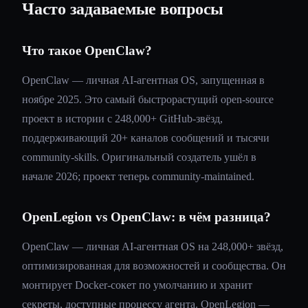
Часто задаваемые вопросы
Что такое OpenClaw?
OpenClaw — личная AI-агентная OS, запущенная в
ноябре 2025. Это самый быстрорастущий open-source
проект в истории с 248,000+ GitHub-звёзд,
поддерживающий 20+ каналов сообщений и тысячи
community-skills. Оригинальный создатель ушёл в
начале 2026; проект теперь community-maintained.
OpenLegion vs OpenClaw: в чём разница?
OpenClaw — личная AI-агентная OS на 248,000+ звёзд,
оптимизированная для возможностей и сообщества. Он
монтирует Docker-сокет по умолчанию и хранит
секреты, доступные процессу агента. OpenLegion —