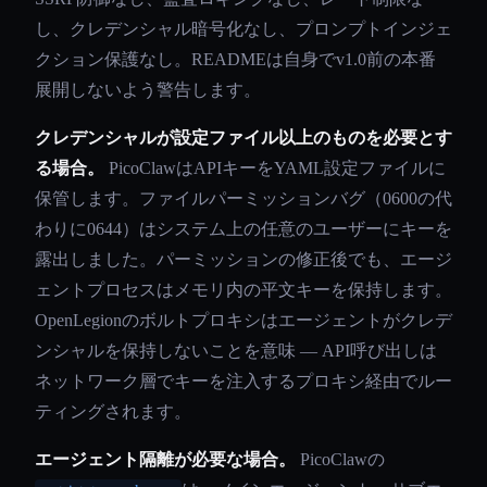
し、クレデンシャル暗号化なし、プロンプトインジェ
クション保護なし。READMEは自身でv1.0前の本番
展開しないよう警告します。
クレデンシャルが設定ファイル以上のものを必要とす
る場合。
PicoClawはAPIキーをYAML設定ファイルに
保管します。ファイルパーミッションバグ（0600の代
わりに0644）はシステム上の任意のユーザーにキーを
露出しました。パーミッションの修正後でも、エージ
ェントプロセスはメモリ内の平文キーを保持します。
OpenLegionのボルトプロキシはエージェントがクレデ
ンシャルを保持しないことを意味 — API呼び出しは
ネットワーク層でキーを注入するプロキシ経由でルー
ティングされます。
エージェント隔離が必要な場合。
PicoClawの