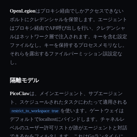
OpenLegion
はプロキシ経由でしかアクセスできない
ボルトにクレデンシャルを保管します。エージェント
はプロキシ経由でAPI呼び出しを行い、クレデンシャ
ルはネットワーク層で注入されます。キーを含む設定
ファイルなし。キーを保持するプロセスメモリなし。
それらを露出するファイルパーミッション誤設定な
し。
隔離モデル
PicoClaw
は、メインエージェント、サブエージェン
ト、スケジュールされたタスクにわたって適用される
を使います。ゲートウェイは
restrict_to_workspace: true
デフォルトでlocalhostにバインドします。チャネルレ
ベルのユーザー許可リストが誰がエージェントと対話
できるかをフィルタします。これはGoランタイムに