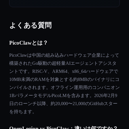
よくある質問
PicoClawとは？
PicoClawは中国の組み込みハードウェア企業によって
構築されたGo駆動の超軽量AIエージェントアシスタ
ントです。RISC-V、ARM64、x86_64ハードウェアで
10MB未満のRAMを対象とする約8MBのバイナリにコ
ンパイルされます。オフライン運用用のコンパニオン
1BパラメータモデルPicoLMを含みます。2026年2月9
日のローンチ以降、約20,000〜21,000のGitHubスター
を持ちます。
OpenLegion vs PicoClaw：違いは何ですか？