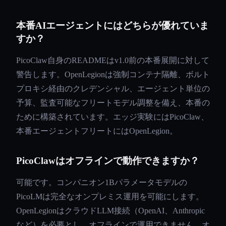
本番AIエージェントにはどちらが優れていま
すか？
PicoClaw自身のREADMEはv1.0前の本番展開に対して
警告します。OpenLegionは強制コンテナ隔離、ボルト
プロキシ経由のクレデンシャル、エージェント単位の
予算、監査可能なフリートモデル調整を備え、本番の
ために構築されています。エッジ実験にはPicoClaw、
本番エージェントフリートにはOpenLegion。
PicoClawはオフラインで動作できますか？
可能です。コンパニオン1Bパラメータモデルの
PicoLMは完全なオンプレミス運用を可能にします。
OpenLegionはクラウドLLM接続（OpenAI、Anthropic
など）を必要とし、オフラインで運用できません。オ