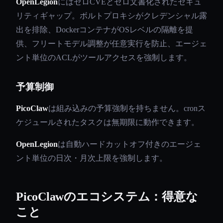
OpenLegion
にはゼロCVEとゼロ文書化されたセキュ
リティギャップ。ボルトプロキシがクレデンシャル露
出を排除、DockerコンテナがOSレベルの隔離を提
供、フリートモデル調整が任意実行を防止、エージェ
ント単位のACLがツールアクセスを強制します。
予算制御
PicoClaw
は組み込みの予算強制を持ちません。cronス
ケジュールされたタスクは無期限に動作できます。
OpenLegion
は自動ハードカットオフ付きのエージェ
ント単位の日次・月次上限を強制します。
PicoClawのエコシステム：得意な
こと