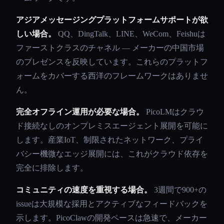
アジアメッセージングプラットフォームサポートが欲
しい場合。
QQ、DingTalk、LINE、WeCom、Feishuは
ファーストクラスのチャネル — メーカーの中国市場
のプレゼンスを反映しています。これらのプラットフ
ォームをカバーする西洋のフレームワークはありませ
ん。
完全オフライン運用が必要な場合。
PicoLMはクラウ
ド接続なしのオンプレミスエージェント展開を可能に
します。産業IoT、制限されたネットワーク、プライ
バシー機微なエッジ展開には、これがクラウド依存を
完全に排除します。
コミュニティの速度を重視する場合。
3週間で900+の
issueは大規模な採用とアクティブなフィードバックを
示します。PicoClawの開発ペースは急速で、メーカー