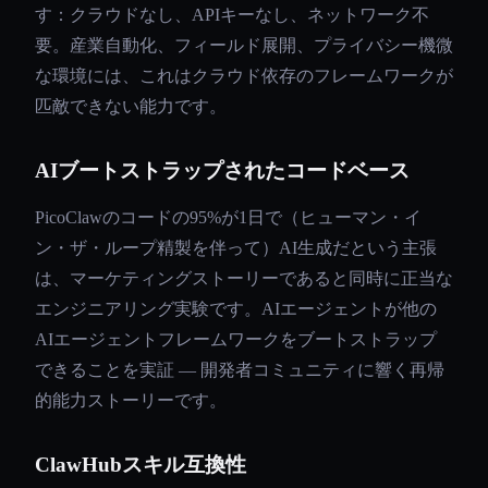
す：クラウドなし、APIキーなし、ネットワーク不
要。産業自動化、フィールド展開、プライバシー機微
な環境には、これはクラウド依存のフレームワークが
匹敵できない能力です。
AIブートストラップされたコードベース
PicoClawのコードの95%が1日で（ヒューマン・イ
ン・ザ・ループ精製を伴って）AI生成だという主張
は、マーケティングストーリーであると同時に正当な
エンジニアリング実験です。AIエージェントが他の
AIエージェントフレームワークをブートストラップ
できることを実証 — 開発者コミュニティに響く再帰
的能力ストーリーです。
ClawHubスキル互換性