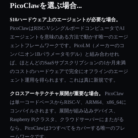
PicoClawを選ぶ場合...
$10ハードウェア上のエージェントが必要な場合。
PicoClawはRISC-VシングルボードコンピュータでAI
エージェントを意味のある方法で動かす唯一のエージ
ェントフレームワークです。PicoLM（メーカーのコ
ンパニオン1Bパラメータモデル）と組み合わせれ
ば、ほとんどのSaaSサブスクリプションの1か月未満
のコストのハードウェアで完全にオフラインのエージ
ェント運用を得られます。これは真に新規です。
クロスアーキテクチャ展開が重要な場合。
PicoClaw
は単一コードベースからRISC-V、ARM64、x86_64に
コンパイルされます。展開が組み込みデバイス、
Raspberry Piクラスタ、クラウドサーバーにまたがる
なら、PicoClawは3つすべてをカバーする唯一のフレ
ームワークです。