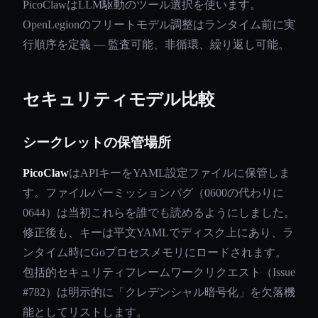
PicoClawはLLM駆動のツール選択を使います。
OpenLegionのフリートモデル調整はランタイム前に実
行順序を定義 — 監査可能、非循環、繰り返し可能。
セキュリティモデル比較
シークレットの保管場所
PicoClaw
はAPIキーをYAML設定ファイルに保管しま
す。ファイルパーミッションバグ（0600の代わりに
0644）は当初これらを誰でも読めるようにしました。
修正後も、キーは平文YAMLでディスク上にあり、ラ
ンタイム時にGoプロセスメモリにロードされます。
包括的セキュリティフレームワークリクエスト（Issue
#782）は明示的に「クレデンシャル暗号化」を欠落機
能としてリストします。