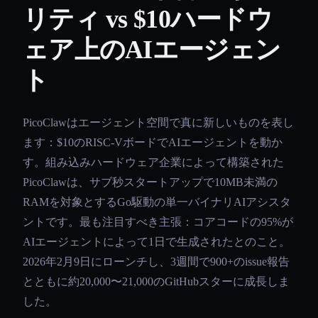
リティ vs $10ハードウ
ェア上のAIエージェン
ト
PicoClawはエージェント空間で真に新しいものを表し
ます：$10のRISC-VボードでAIエージェントを動か
す。組み込みハードウェア企業によって構築された
PicoClawは、サブ秒スタートアップで10MB未満の
RAMを対象とするGo駆動の単一バイナリAIアシスタ
ントです。最も注目すべき主張：コアコードの95%が
AIエージェントによって1日で生成されたとのこと。
2026年2月9日にローンチし、3週間で900+のissue報告
とともに約20,000〜21,000のGitHubスターに成長しま
した。