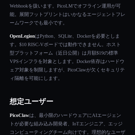
Webhookを扱います。PicoLMでオフライン運用が可
能。展開フットプリントはいかなるエージェントフレ
ームワークでも最小です。
OpenLegion
はPython、SQLite、Dockerを必要としま
す。$10 RISC-Vボードでは動作できません。ホスト
型プラットフォーム（近日公開）は月額$19の標準
VPSインフラを対象とします。Docker依存はハードウ
ェア対象を制限しますが、PicoClawが欠くセキュリテ
ィ隔離を可能にします。
想定ユーザー
PicoClaw
は、最小限のハードウェアにAIエージェン
トが必要な組み込み開発者、IoTエンジニア、エッジ
コンピューティングチーム向けです。理想的なユーザ