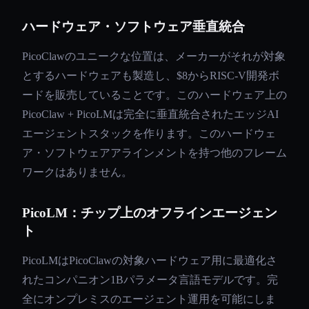
ハードウェア・ソフトウェア垂直統合
PicoClawのユニークな位置は、メーカーがそれが対象
とするハードウェアも製造し、$8からRISC-V開発ボ
ードを販売していることです。このハードウェア上の
PicoClaw + PicoLMは完全に垂直統合されたエッジAI
エージェントスタックを作ります。このハードウェ
ア・ソフトウェアアラインメントを持つ他のフレーム
ワークはありません。
PicoLM：チップ上のオフラインエージェン
ト
PicoLMはPicoClawの対象ハードウェア用に最適化さ
れたコンパニオン1Bパラメータ言語モデルです。完
全にオンプレミスのエージェント運用を可能にしま