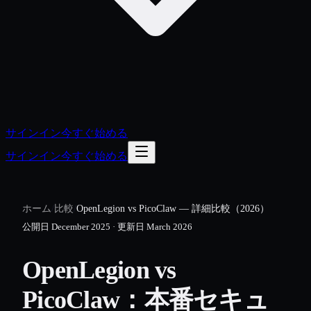
サインイン
今すぐ始める
サインイン
今すぐ始める
ホーム
/
比較
/
OpenLegion vs PicoClaw — 詳細比較（2026）
公開日
December 2025
·
更新日
March 2026
OpenLegion vs
PicoClaw：本番セキュ