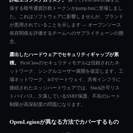
張する暗号通貨詐欺トークンがpump.funに登場しまし
た。これはソフトウェアに影響しませんが、ブランド
が悪用されていることを示します — オープンソース
依存関係を評価するチームへのサプライチェーンの懸
念。
露出したハードウェアでセキュリティギャップが累
積。
PicoClawのセキュリティモデルは信頼されたネ
ットワーク、シングルユーザー展開を仮定します。工
場ネットワーク、IoTゲートウェイ、共有インフラに
接続されたエッジハードウェアでは、Slack許可リス
トバイパス、欠落しているSSRF保護、不在のレート
制限が高深刻度の問題になります。
OpenLegionが異なる方法でカバーするもの