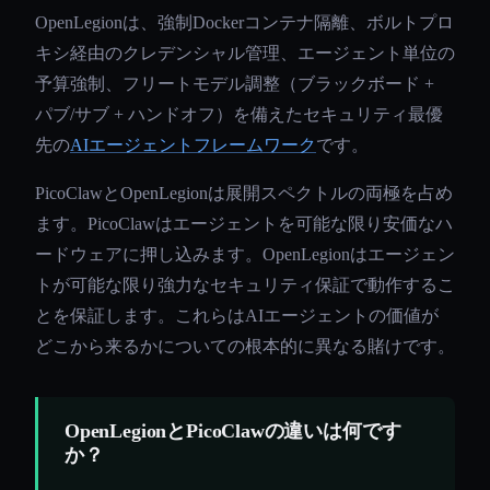
OpenLegionは、強制Dockerコンテナ隔離、ボルトプロ
キシ経由のクレデンシャル管理、エージェント単位の
予算強制、フリートモデル調整（ブラックボード +
パブ/サブ + ハンドオフ）を備えたセキュリティ最優
先の
AIエージェントフレームワーク
です。
PicoClawとOpenLegionは展開スペクトルの両極を占め
ます。PicoClawはエージェントを可能な限り安価なハ
ードウェアに押し込みます。OpenLegionはエージェン
トが可能な限り強力なセキュリティ保証で動作するこ
とを保証します。これらはAIエージェントの価値が
どこから来るかについての根本的に異なる賭けです。
OpenLegionとPicoClawの違いは何です
か？