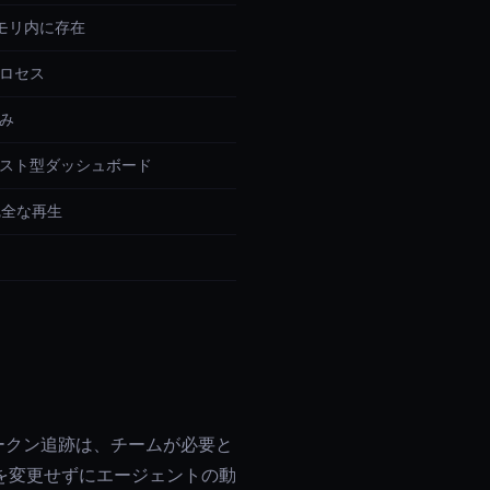
メモリ内に存在
ロセス
み
スト型ダッシュボード
完全な再生
トークン追跡は、チームが必要と
を変更せずにエージェントの動