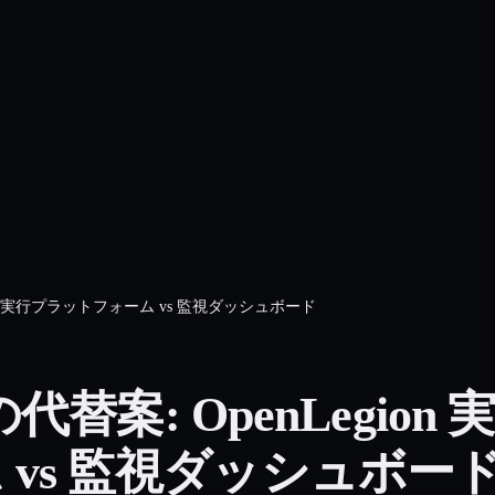
案 — 実行プラットフォーム vs 監視ダッシュボード
s の代替案: OpenLegio
 vs 監視ダッシュボー