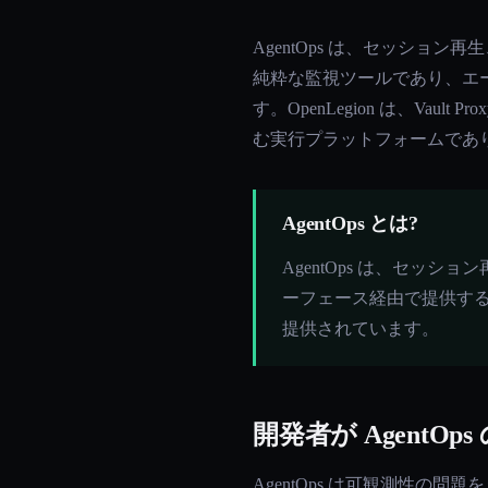
AgentOps は、セッション
純粋な監視ツールであり、エ
す。OpenLegion は、Va
む実行プラットフォームであ
AgentOps とは?
AgentOps は、セッ
ーフェース経由で提供するA
提供されています。
開発者が AgentO
AgentOps は可観測性