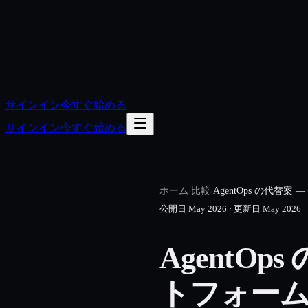
サインイン
今すぐ始める
サインイン
今すぐ始める
ホーム
/
比較
/
AgentOps の代替
公開日
May 2026
·
更新日
May 2026
AgentOp
トフォーム