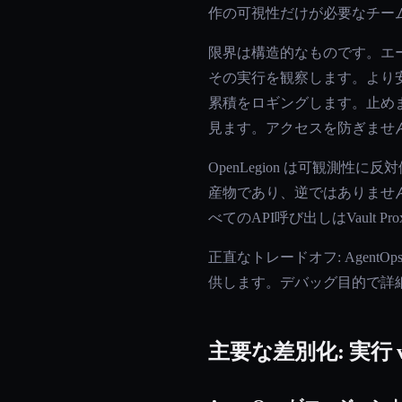
作の可視性だけが必要なチー
限界は構造的なものです。エージェ
その実行を観察します。より安
累積をロギングします。止めませ
見ます。アクセスを防ぎませ
OpenLegion は可観測
産物であり、逆ではありませ
べてのAPI呼び出しはVault 
正直なトレードオフ: Agent
供します。デバッグ目的で詳細
主要な差別化: 実行 v