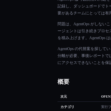
記録し、ダッシュボードでト
要があるチームにとっては有
問題は、AgentOps が
ージェントは引き続きプロセス
を積み上げます。AgentO
AgentOps の代替案を
分離が必要、事後レポートで
にアクセスできないことを保
概要
次元
OPEN
カテゴリ
実行