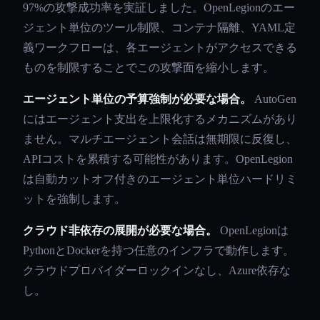
97%の攻撃成功率を実証しました。OpenLegionのエー
ジェント単位のツール制限、コンテナ隔離、YAML定
義ワークフローは、各エージェントがアクセスできる
ものを制限することでこの攻撃面を縮小します。
エージェント単位の予算強制が必要な場合。
AutoGen
にはエージェント支出を上限化するメカニズムがあり
ません。マルチエージェント会話は無期限に反復し、
APIコストを累積する可能性があります。OpenLegion
は自動カットオフ付きのエージェント単位ハードリミ
ットを強制します。
クラウド非依存の展開が必要な場合。
OpenLegionは
PythonとDockerを持つ任意のインフラで動作します。
クラウドプロバイダーロックインなし、Azure依存な
し。