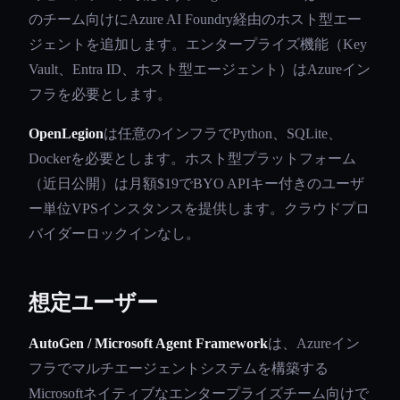
のチーム向けにAzure AI Foundry経由のホスト型エー
ジェントを追加します。エンタープライズ機能（Key
Vault、Entra ID、ホスト型エージェント）はAzureイン
フラを必要とします。
OpenLegion
は任意のインフラでPython、SQLite、
Dockerを必要とします。ホスト型プラットフォーム
（近日公開）は月額$19でBYO APIキー付きのユーザ
ー単位VPSインスタンスを提供します。クラウドプロ
バイダーロックインなし。
想定ユーザー
AutoGen / Microsoft Agent Framework
は、Azureイン
フラでマルチエージェントシステムを構築する
Microsoftネイティブなエンタープライズチーム向けで