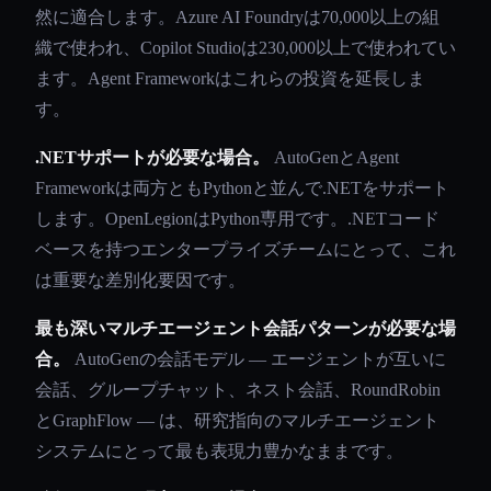
然に適合します。Azure AI Foundryは70,000以上の組
織で使われ、Copilot Studioは230,000以上で使われてい
ます。Agent Frameworkはこれらの投資を延長しま
す。
.NETサポートが必要な場合。
AutoGenとAgent
Frameworkは両方ともPythonと並んで.NETをサポート
します。OpenLegionはPython専用です。.NETコード
ベースを持つエンタープライズチームにとって、これ
は重要な差別化要因です。
最も深いマルチエージェント会話パターンが必要な場
合。
AutoGenの会話モデル — エージェントが互いに
会話、グループチャット、ネスト会話、RoundRobin
とGraphFlow — は、研究指向のマルチエージェント
システムにとって最も表現力豊かなままです。