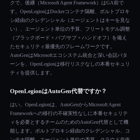
クで、後継（Microsoft Agent Framework）はGA前で
す。OpenLegionはDockerコンテナ隔離、ボルトプロキ
シ経由のクレデンシャル（エージェントはキーを見な
い）、エージェント単位の予算、フリートモデル調整
（ブラックボード + パブ/サブ + ハンドオフ）を備え
たセキュリティ最優先のフレームワークです。
AutoGenはMicrosoftエコシステム統合と深い会話パタ
ーンを、OpenLegionは移行リスクなしの本番セキュリ
ティを提供します。
OpenLegionはAutoGen代替ですか？
はい。OpenLegionは、AutoGenからMicrosoft Agent
Frameworkへの移行の不確実性なしに本番セキュリテ
ィを必要とするチームのためのAutoGen代替として機
能します。ボルトプロキシ経由のクレデンシャル、コ
ンテナ隔離、エージェント単位の予算、クラウド非依