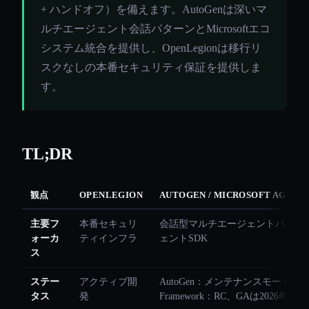
+ ハンドオフ）を備えます。AutoGenは深いマ
ルチエージェント会話パターンとMicrosoftエコ
システム統合を提供し、OpenLegionは移行リ
スクなしの本番セキュリティ保証を提供しま
す。
TL;DR
観点
OPENLEGION
AUTOGEN / MICROSOFT AGEN
主要フ
本番セキュリ
会話型マルチエージェントパターン 
ォーカ
ティインフラ
ェントSDK
ス
ステー
アクティブ開
AutoGen：メンテナンスモード。Ag
タス
発
Framework：RC、GAは2026年Q1