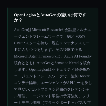
OpenLegionとAutoGenの違いは何です
か？
AutoGenはMicrosoft Researchの会話型マルチエ
ージェントフレームワークで、約54,700の
GitHubスターを持ち、現在メンテナンスモー
ドに入りつつあります。その後継である
Microsoft Agent Frameworkは、Azure AI Foundry
統合とともにAutoGenとSemantic Kernelを統合
します。OpenLegionはセキュリティ最優先の
エージェントフレームワークで、強制Docker
コンテナ隔離、エージェントがAPIキーを決し
て見ないボルトプロキシ経由のクレデンシャ
ル管理、エージェント単位の予算強制、フリ
ートモデル調整（ブラックボード + パブ/サブ