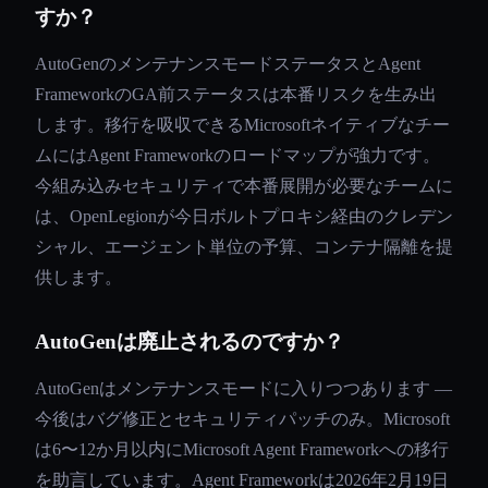
すか？
AutoGenのメンテナンスモードステータスとAgent
FrameworkのGA前ステータスは本番リスクを生み出
します。移行を吸収できるMicrosoftネイティブなチー
ムにはAgent Frameworkのロードマップが強力です。
今組み込みセキュリティで本番展開が必要なチームに
は、OpenLegionが今日ボルトプロキシ経由のクレデン
シャル、エージェント単位の予算、コンテナ隔離を提
供します。
AutoGenは廃止されるのですか？
AutoGenはメンテナンスモードに入りつつあります —
今後はバグ修正とセキュリティパッチのみ。Microsoft
は6〜12か月以内にMicrosoft Agent Frameworkへの移行
を助言しています。Agent Frameworkは2026年2月19日