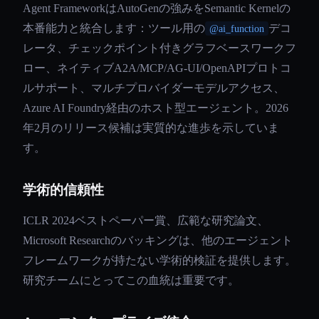
Agent FrameworkはAutoGenの強みをSemantic Kernelの
本番能力と統合します：ツール用の
デコ
@ai_function
レータ、チェックポイント付きグラフベースワークフ
ロー、ネイティブA2A/MCP/AG-UI/OpenAPIプロトコ
ルサポート、マルチプロバイダーモデルアクセス、
Azure AI Foundry経由のホスト型エージェント。2026
年2月のリリース候補は実質的な進歩を示していま
す。
学術的信頼性
ICLR 2024ベストペーパー賞、広範な研究論文、
Microsoft Researchのバッキングは、他のエージェント
フレームワークが持たない学術的検証を提供します。
研究チームにとってこの血統は重要です。