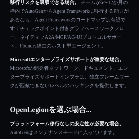
移行リスクを吸収できる場合。
チームが6〜12か月の
枠内でAutoGenからAgent Frameworkに移行する能力が
あるなら、Agent Frameworkのロードマップは有望で
す：チェックポイント付きグラフベースワークフロ
ー、ネイティブA2A/MCP/AG-UIプロトコルサポー
ト、Foundry経由のホスト型エージェント。
Microsoftエンタープライズサポートが重要な場合。
Microsoftの開発者ネットワーク、ドキュメント、エン
タープライズサポートインフラは、独立フレームワー
クが匹敵できないレベルのバッキングを提供します。
OpenLegionを選ぶ場合...
プラットフォーム移行なしの安定性が必要な場合。
AutoGenはメンテナンスモードに入っています。