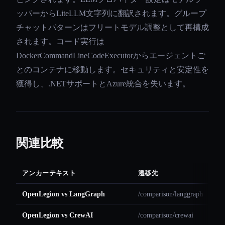
ッパーからLiteLLM文字列に翻訳されます。グループ
チャットパターンはフリートモデル調整として再構成
されます。コード実行は
DockerCommandLineCodeExecutorからエージェントご
とのコンテナに移動します。セキュリティと安定性を
獲得し、.NETサポートとAzure統合を失います。
関連比較
アンカーテキスト
遷移先
OpenLegion vs LangGraph
/comparison/langgraph
OpenLegion vs CrewAI
/comparison/crewai