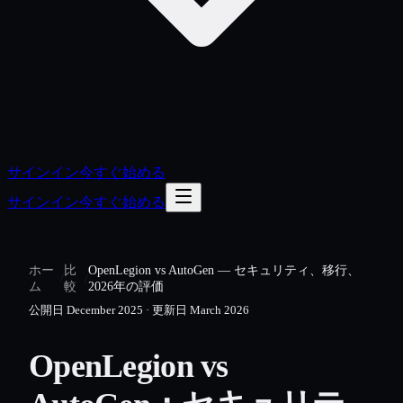
サインイン
今すぐ始める
サインイン
今すぐ始める
ホー
比
OpenLegion vs AutoGen — セキュリティ、移行、
/
/
ム
較
2026年の評価
公開日
December 2025
·
更新日
March 2026
OpenLegion vs