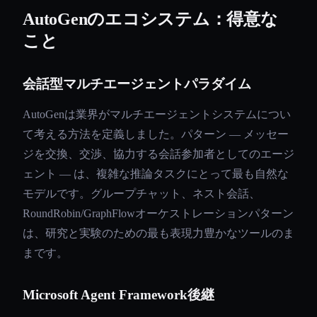
AutoGenのエコシステム：得意な
こと
会話型マルチエージェントパラダイム
AutoGenは業界がマルチエージェントシステムについ
て考える方法を定義しました。パターン — メッセー
ジを交換、交渉、協力する会話参加者としてのエージ
ェント — は、複雑な推論タスクにとって最も自然な
モデルです。グループチャット、ネスト会話、
RoundRobin/GraphFlowオーケストレーションパターン
は、研究と実験のための最も表現力豊かなツールのま
まです。
Microsoft Agent Framework後継