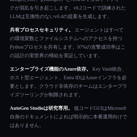
クが混乱を引き起こします。v0.2コードで訓練された
LLMは互換性のないv0.4の提案を生成します。
共有プロセスセキュリティ。
エージェントはすべて
の環境変数とファイルシステムへのアクセスを持つ
Pythonプロセスを共有します。97%の攻撃成功率はこ
の設計の実世界の帰結を実証しています。
エンタープライズ機能のAzure依存。
Key Vault統合、
ホスト型エージェント、Entra IDはAzureインフラを必
要とします。クラウド非依存のチームはエンタープラ
イズツーリングが制限されます。
AutoGen Studioは研究専用。
低コードGUIはMicrosoft
自身のドキュメントによれば明示的に本番運用向けで
はありません。