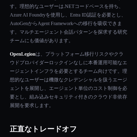
す。理想的なユーザーは.NETコードベースを持ち、
Azure AI Foundryを使用し、Entra ID認証を必要とし、
AutoGenからAgent Frameworkへの移行を吸収できま
す。マルチエージェント会話パターンを探求する研究
チームにも価値があります。
OpenLegion
は、プラットフォーム移行リスクやクラ
ウドプロバイダーロックインなしに本番運用可能なエ
ージェントインフラを必要とするチーム向けです。理
想的なユーザーは機微なクレデンシャルを扱うエージ
ェントを展開し、エージェント単位のコスト制御を必
要とし、組み込みセキュリティ付きのクラウド非依存
展開を要求します。
正直なトレードオフ