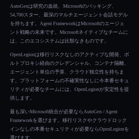
AutoGenは研究の血統、Microsoftのバッキング、
54,700スター、最深のマルチエージェント会話モデル
を持ちます。Agent FrameworkはMicrosoftのエージェ
ント戦略の未来です。Microsoftネイティブなチームに
は、このエコシステムは比類なきものです。
OpenLegionは移行リスクなしのアクティブな開発、ボ
ルトプロキシ経由のクレデンシャル、コンテナ隔離、
エージェント単位の予算、クラウド独立性を持ちま
す。プラットフォームの不確実性なしに今本番セキュ
リティが必要なチームには、OpenLegionが安定性を提
供します。
最も深いMicrosoft統合が必要ならAutoGen / Agent
Frameworkを選びます。移行リスクやクラウドロック
インなしの本番セキュリティが必要ならOpenLegionを
選びます。