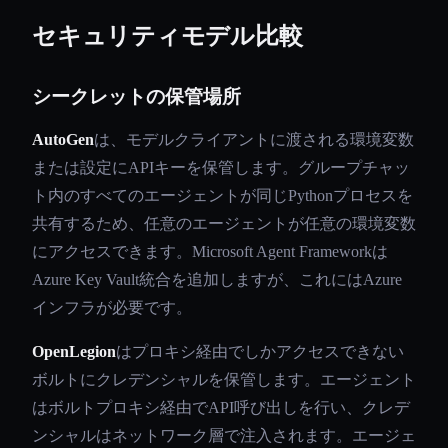
セキュリティモデル比較
シークレットの保管場所
AutoGen
は、モデルクライアントに渡される環境変数
または設定にAPIキーを保管します。グループチャッ
ト内のすべてのエージェントが同じPythonプロセスを
共有するため、任意のエージェントが任意の環境変数
にアクセスできます。Microsoft Agent Frameworkは
Azure Key Vault統合を追加しますが、これにはAzure
インフラが必要です。
OpenLegion
はプロキシ経由でしかアクセスできない
ボルトにクレデンシャルを保管します。エージェント
はボルトプロキシ経由でAPI呼び出しを行い、クレデ
ンシャルはネットワーク層で注入されます。エージェ