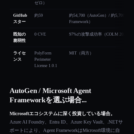
ゼロ）
GitHub
約59
約54,700（AutoGen）/ 約5,700（Ag
スター
Framework）
既知の
0 CVE
97%の攻撃成功率（COLM 2025研
脆弱性
ライセ
PolyForm
MIT（両方）
ンス
Perimeter
License 1.0.1
AutoGen / Microsoft Agent
Frameworkを選ぶ場合...
Microsoftエコシステムに深く投資している場合。
Azure AI Foundry、Entra ID、Azure Key Vault、.NETサ
ポートにより、Agent FrameworkはMicrosoft環境に自