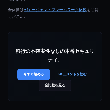
全体像は
AIエージェントフレームワーク比較
をご覧
ください。
移行の不確実性なしの本番セキュリ
ティ。
今すぐ始める
ドキュメントを読む
全比較を見る