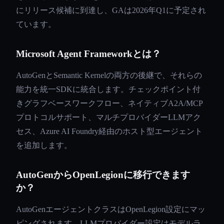
にリリース候補に到達し、GAは2026年Q1に予定され
ています。
Microsoft Agent Frameworkとは？
AutoGenとSemantic Kernelの両方の後継で、それらの
能力を統一SDKに統合します。チェックポイント付
きグラフベースワークフロー、ネイティブA2A/MCP
プロトコルサポート、マルチプロバイダーLLMアク
セス、Azure AI Foundry経由のホスト型エージェント
を追加します。
AutoGenからOpenLegionに移行できます
か？
AutoGenエージェントクラスはOpenLegion設定にマッ
ピングされます。LLMプロバイダー設定はモデルラ