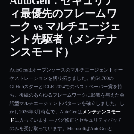
AutoGen：セキュリテ
ィ最優先のフレームワ
ーク vs マルチエージェ
ント先駆者（メンテナ
ンスモード）
AutoGenはオープンソースのマルチエージェントオー
ケストレーションを切り拓きました。約54,700の
GitHubスターとICLR 2024でのベストペーパー賞を持
ち、後続のあらゆるフレームワークに影響を与えた会
話型マルチエージェントパターンを確立しました。し
かし2026年3月時点で、AutoGenは
メンテナンスモー
ド
に入っています — バグ修正とセキュリティパッチ
のみを受け取っています。MicrosoftはAutoGenと