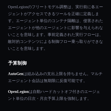
OpenLegionのフリートモデル調整は、実行前に各エー
ジェントがアクセスできるツールを正確に定義しま
す。エージェント単位のコンテナ隔離は、侵害された
エージェントが他のエージェントに影響を与えられな
いことを意味します。事前定義された実行フローは、
敵対的コンテンツによる制御フロー乗っ取りができな
いことを意味します。
予算制御
AutoGen
は組み込みの支出上限を持ちません。マルチ
エージェント会話は無期限に反復可能です。
OpenLegion
は自動ハードカットオフ付きのエージェ
ント単位の日次・月次予算上限を強制します。