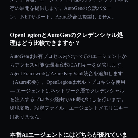
存の展開を提供します。AutoGenの会話パター
ン、.NETサポート、Azure統合は複製しません。
OpenLegionとAutoGenのクレデンシャル処
理はどう比較できますか？
AutoGenは共有プロセス内のすべてのエージェントか
らアクセス可能な環境変数にAPIキーを保管します。
Agent FrameworkはAzure Key Vault統合を追加します
（Azure必要）。OpenLegionはボルトプロキシを使用
— エージェントはネットワーク層でクレデンシャル
を注入するプロキシ経由でAPI呼び出しを行います。
環境変数、設定ファイル、エージェントメモリにキー
はありません。
本番AIエージェントにはどちらが優れていま