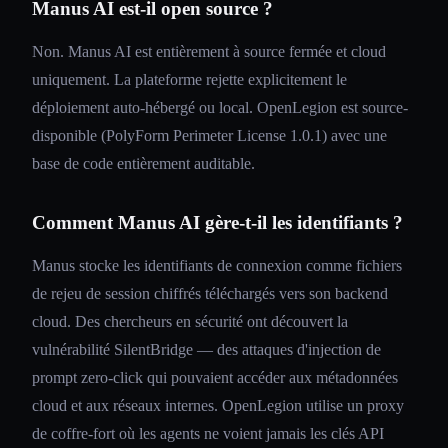
Manus AI est-il open source ?
Non. Manus AI est entièrement à source fermée et cloud
uniquement. La plateforme rejette explicitement le
déploiement auto-hébergé ou local. OpenLegion est source-
disponible (PolyForm Perimeter License 1.0.1) avec une
base de code entièrement auditable.
Comment Manus AI gère-t-il les identifiants ?
Manus stocke les identifiants de connexion comme fichiers
de rejeu de session chiffrés téléchargés vers son backend
cloud. Des chercheurs en sécurité ont découvert la
vulnérabilité SilentBridge — des attaques d'injection de
prompt zero-click qui pouvaient accéder aux métadonnées
cloud et aux réseaux internes. OpenLegion utilise un proxy
de coffre-fort où les agents ne voient jamais les clés API