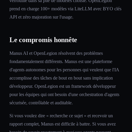
verrouille dans sa pile de modèles choisie. OpenLegion
prend en charge 100+ modèles via LiteLLM avec BYO clés
API et zéro majoration sur l'usage.
Le compromis honnête
Manus AI et OpenLegion résolvent des problèmes
fondamentalement différents. Manus est une plateforme
d'agents autonomes pour les personnes qui veulent que l'IA
accomplisse des tâches de bout en bout sans implication
développeur. OpenLegion est un framework développeur
pour les équipes qui ont besoin d'une orchestration d'agents
sécurisée, contrôlable et auditable.
Si vous voulez dire « recherche ce sujet » et recevoir un
rapport complet, Manus est difficile à battre. Si vous avez