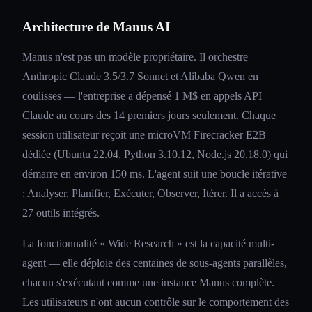
Architecture de Manus AI
Manus n'est pas un modèle propriétaire. Il orchestre
Anthropic Claude 3.5/3.7 Sonnet et Alibaba Qwen en
coulisses — l'entreprise a dépensé 1 M$ en appels API
Claude au cours des 14 premiers jours seulement. Chaque
session utilisateur reçoit une microVM Firecracker E2B
dédiée (Ubuntu 22.04, Python 3.10.12, Node.js 20.18.0) qui
démarre en environ 150 ms. L'agent suit une boucle itérative
: Analyser, Planifier, Exécuter, Observer, Itérer. Il a accès à
27 outils intégrés.
La fonctionnalité « Wide Research » est la capacité multi-
agent — elle déploie des centaines de sous-agents parallèles,
chacun s'exécutant comme une instance Manus complète.
Les utilisateurs n'ont aucun contrôle sur le comportement des