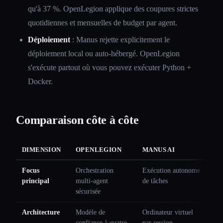
qu'à 37 %. OpenLegion applique des coupures strictes
quotidiennes et mensuelles de budget par agent.
Déploiement
: Manus rejette explicitement le
déploiement local ou auto-hébergé. OpenLegion
s'exécute partout où vous pouvez exécuter Python +
Docker.
Comparaison côte à côte
DIMENSION
OPENLEGION
MANUS AI
Focus
Orchestration
Exécution autonome
principal
multi-agent
de tâches
sécurisée
Architecture
Modèle de
Ordinateur virtuel
confiance à quatre
par session