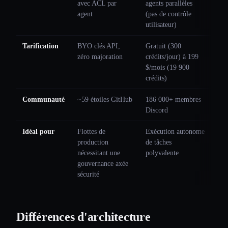
avec ACL par
agents parallèles
agent
(pas de contrôle
utilisateur)
Tarification
BYO clés API,
Gratuit (300
zéro majoration
crédits/jour) à 199
$/mois (19 900
crédits)
Communauté
~59 étoiles GitHub
186 000+ membres
Discord
Idéal pour
Flottes de
Exécution autonome
production
de tâches
nécessitant une
polyvalente
gouvernance axée
sécurité
Différences d'architecture