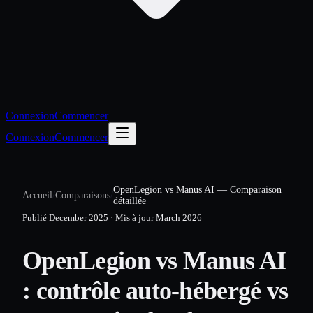
Connexion
Commencer
Connexion
Commencer
OpenLegion vs Manus AI — Comparaison
Accueil
/
Comparaisons
/
détaillée
Publié
December 2025
·
Mis à jour
March 2026
OpenLegion vs Manus AI
: contrôle auto-hébergé vs