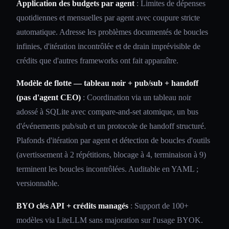
Application des budgets par agent
: Limites de dépenses
quotidiennes et mensuelles par agent avec coupure stricte
automatique. Adresse les problèmes documentés de boucles
infinies, d'itération incontrôlée et de drain imprévisible de
crédits que d'autres frameworks ont fait apparaître.
Modèle de flotte — tableau noir + pub/sub + handoff
(pas d'agent CEO)
: Coordination via un tableau noir
adossé à SQLite avec compare-and-set atomique, un bus
d'événements pub/sub et un protocole de handoff structuré.
Plafonds d'itération par agent et détection de boucles d'outils
(avertissement à 2 répétitions, blocage à 4, terminaison à 9)
terminent les boucles incontrôlées. Auditable en YAML ;
versionnable.
BYO clés API + crédits managés
: Support de 100+
modèles via LiteLLM sans majoration sur l'usage BYOK.