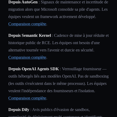
Depuis AutoGen
: Signaux de maintenance et incertitude de
migration alors que Microsoft consolide sa pile d'agents. Les
équipes veulent un framework activement développé.
Comparaison complète
.
Depuis Semantic Kernel
: Cadence de mise à jour réduite et
historique public de RCE. Les équipes ont besoin d'une
alternative tournée vers l'avenir et durcie en sécurité.
Comparaison complète
.
Depuis OpenAI Agents SDK
: Verrouillage fournisseur —
outils hébergés liés aux modèles OpenAI. Pas de sandboxing
(les outils s'exécutent dans le même processus). Les équipes
veulent l'indépendance des fournisseurs et l'isolation.
Comparaison complète
.
Depuis Dify
: Avis publics d'évasion de sandbox,
complexité de déploiement multi-conteneur et identifiants