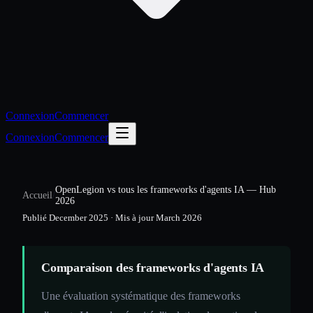
Connexion
Commencer
Connexion
Commencer
OpenLegion vs tous les frameworks d'agents IA — Hub
Accueil
/
2026
Publié
December 2025
·
Mis à jour
March 2026
Comparaison des frameworks d'agents IA
Une évaluation systématique des frameworks