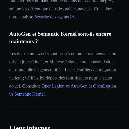
frameworks soit manquent de défauts de sécurité intégrés,
soit ne les offrent que dans les paliers payants. Consultez
notre analyse
Sécurité des agents IA
.
AutoGen et Semantic Kernel sont-ils encore
maintenus ?
Les deux frameworks sont passés en mode maintenance ou
mise à jour réduite, et Microsoft signale une consolidation
dans une pile d'agents unifiée. Les calendriers de migration
varient ; vérifiez les dépôts des fournisseurs pour le statut
actuel. Consultez
OpenLegion vs AutoGen
et
OpenLegion
vs Semantic Kernel
.
Liens internes