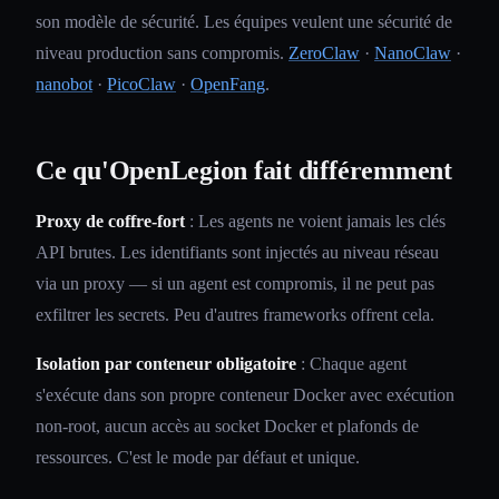
son modèle de sécurité. Les équipes veulent une sécurité de
niveau production sans compromis.
ZeroClaw
·
NanoClaw
·
nanobot
·
PicoClaw
·
OpenFang
.
Ce qu'OpenLegion fait différemment
Proxy de coffre-fort
: Les agents ne voient jamais les clés
API brutes. Les identifiants sont injectés au niveau réseau
via un proxy — si un agent est compromis, il ne peut pas
exfiltrer les secrets. Peu d'autres frameworks offrent cela.
Isolation par conteneur obligatoire
: Chaque agent
s'exécute dans son propre conteneur Docker avec exécution
non-root, aucun accès au socket Docker et plafonds de
ressources. C'est le mode par défaut et unique.