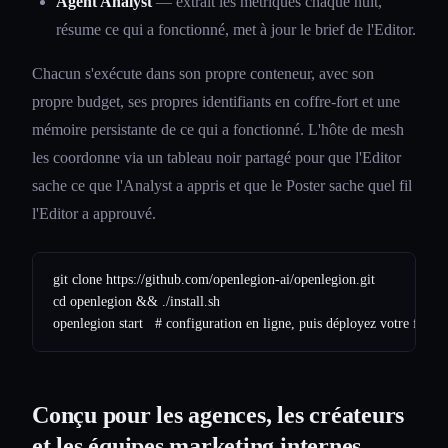
Agent Analyst
— extrait les métriques chaque nuit,
résume ce qui a fonctionné, met à jour le brief de l'Editor.
Chacun s'exécute dans son propre conteneur, avec son
propre budget, ses propres identifiants en coffre-fort et une
mémoire persistante de ce qui a fonctionné. L'hôte de mesh
les coordonne via un tableau noir partagé pour que l'Editor
sache ce que l'Analyst a appris et que le Poster sache quel fil
l'Editor a approuvé.
git clone https://github.com/openlegion-ai/openlegion.git

cd openlegion && ./install.sh

Conçu pour les agences, les créateurs
et les équipes marketing internes