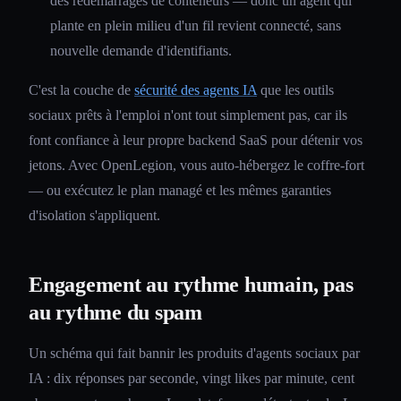
des redémarrages de conteneurs — donc un agent qui
plante en plein milieu d'un fil revient connecté, sans
nouvelle demande d'identifiants.
C'est la couche de
sécurité des agents IA
que les outils
sociaux prêts à l'emploi n'ont tout simplement pas, car ils
font confiance à leur propre backend SaaS pour détenir vos
jetons. Avec OpenLegion, vous auto-hébergez le coffre-fort
— ou exécutez le plan managé et les mêmes garanties
d'isolation s'appliquent.
Engagement au rythme humain, pas
au rythme du spam
Un schéma qui fait bannir les produits d'agents sociaux par
IA : dix réponses par seconde, vingt likes par minute, cent