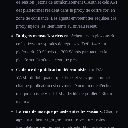
de session, jetons de rafraîchissement OAuth et clés API
des plateformes résident dans le proxy de coffre-fort en
zone de confiance. Les agents envoient des requêtes ; le
proxy injecte les identifiants au niveau réseau.
Budgets mensuels stricts
empêchent les explosions de
coûts liées aux spirales de réponses. Définissez un
plafond de 20 $/mois ou 200 $/mois par agent et la
plateforme l'arrête au centime près.
Cadence de publication déterministe.
Un DAG
YAML définit quand, quel type, et vers quel compte
chaque publication est envoyée. Aucun mode d'échec
opaque du type « le LLM a décidé de publier à 3h du
matin ».
La voix de marque persiste entre les sessions.
Chaque
agent maintient sa propre mémoire vectorielle des
formulations approuvées, sujets interdits, performances