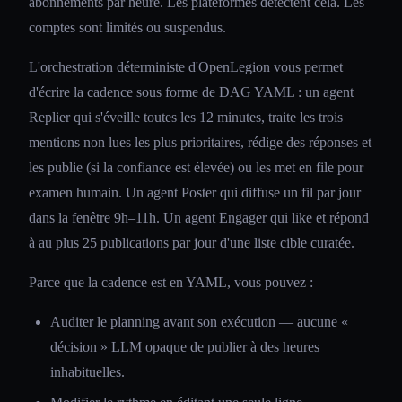
abonnements par heure. Les plateformes détectent cela. Les
comptes sont limités ou suspendus.
L'orchestration déterministe d'OpenLegion vous permet
d'écrire la cadence sous forme de DAG YAML : un agent
Replier qui s'éveille toutes les 12 minutes, traite les trois
mentions non lues les plus prioritaires, rédige des réponses et
les publie (si la confiance est élevée) ou les met en file pour
examen humain. Un agent Poster qui diffuse un fil par jour
dans la fenêtre 9h–11h. Un agent Engager qui like et répond
à au plus 25 publications par jour d'une liste cible curatée.
Parce que la cadence est en YAML, vous pouvez :
Auditer le planning avant son exécution — aucune «
décision » LLM opaque de publier à des heures
inhabituelles.