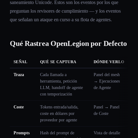
saneamiento Unicode. Estos son los eventos por los que
preguntan los revisores de cumplimiento — y los eventos
que señalan un ataque en curso a su flota de agentes.
Qué Rastrea OpenLegion por Defecto
SEÑAL
QUÉ SE CAPTURA
DÓNDE VERLO
Traza
Cada llamada a
Panel del mesh
herramienta, petición
→ Ejecuciones
LLM, handoff de agente
de Agente
con temporización
Coste
Tokens entrada/salida,
Panel → Panel
coste en dólares por
de Coste
proveedor por agente
Prompts
Hash del prompt de
Vista de detalle