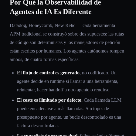
Por Qué la Observabilidad de
Agentes de IA Es Diferente
Datadog, Honeycomb, New Relic — cada herramienta
APM tradicional se construyó sobre dos supuestos: las rutas
de código son deterministas y los manejadores de petición
están escritos por humanos. Los agentes autónomos rompen
ambos, de cuatro formas específicas:
El flujo de control es generado
, no codificado. Un
agente decide en runtime si llamar a una herramienta,
reintentar, hacer handoff a otro agente o rendirse.
El coste es ilimitado por defecto.
Cada llamada LLM
puede encadenarse a más llamadas. Sin topes de
presupuesto por agente, un bucle descontrolado es una
factura descontrolada.
La superficie de error es dual
: fallos estándar (timeout,