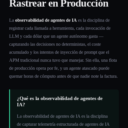
Rastrear en Producción
La
observabilidad de agentes de IA
es la disciplina de
registrar cada llamada a herramienta, cada invocación de
LLM y cada dólar que un agente autónomo gasta —
capturando las decisiones no deterministas, el coste
acumulado y los intentos de inyección de prompt que el
APM tradicional nunca tuvo que manejar. Sin ella, una flota
de producción opera por fe, y un agente atascado puede
quemar horas de cómputo antes de que nadie note la factura.
¿Qué es la observabilidad de agentes de
IA?
La observabilidad de agentes de IA es la disciplina
de capturar telemetría estructurada de agentes de IA