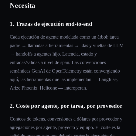
Necesita
1. Trazas de ejecución end-to-end
Cada ejecución de agente modelada como un árbol: tarea
padre → llamadas a herramientas → idas y vueltas de LLM
→ handoffs a agentes hijo. Latencia, estado y
entradas/salidas a nivel de span. Las convenciones
semánticas GenAI de OpenTelemetry están convergiendo
aquí; las herramientas que las implementan — Langfuse,
Arize Phoenix, Helicone — interoperan.
2. Coste por agente, por tarea, por proveedor
Conteos de tokens, conversiones a dólares por proveedor y
agregaciones por agente, proyecto y equipo. El coste es la
señal de presupuesto que debería cortar la ejecución de