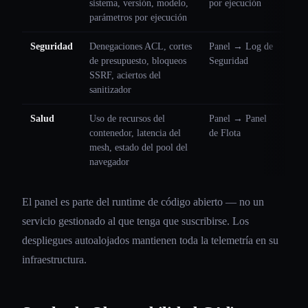
sistema, versión, modelo,
por ejecución
parámetros por ejecución
Seguridad
Denegaciones ACL, cortes
Panel → Log de
de presupuesto, bloqueos
Seguridad
SSRF, aciertos del
sanitizador
Salud
Uso de recursos del
Panel → Panel
contenedor, latencia del
de Flota
mesh, estado del pool del
navegador
El panel es parte del runtime de código abierto — no un
servicio gestionado al que tenga que suscribirse. Los
despliegues autoalojados mantienen toda la telemetría en su
infraestructura.