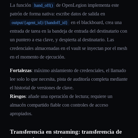
La función
de OpenLegion implementa este
hand_off()
patrón de forma nativa: escribe datos de salida en
en el blackboard, crea una
output/{agent_id}/{handoff_id}
entrada de tarea en la bandeja de entrada del destinatario con
un puntero a esa clave, y despierta al destinatario. Las
credenciales almacenadas en el vault se inyectan por el mesh
en el momento de ejecución.
Fortalezas
: máximo aislamiento de credenciales, el llamado
lee solo lo que necesita, pista de auditoría completa mediante
el historial de versiones de clave.
Riesgos
: añade una operación de lectura; requiere un
almacén compartido fiable con controles de acceso
apropiados.
Transferencia en streaming: transferencia de