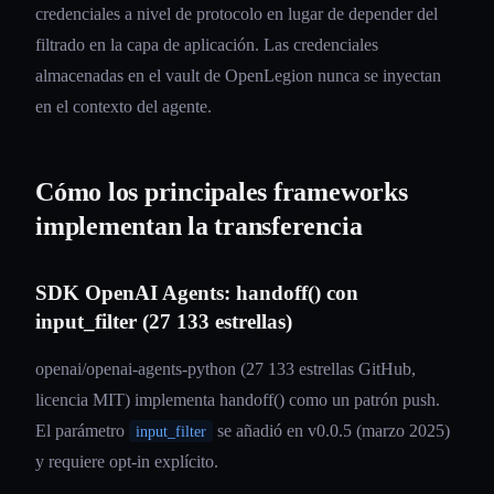
credenciales a nivel de protocolo en lugar de depender del
filtrado en la capa de aplicación. Las credenciales
almacenadas en el vault de OpenLegion nunca se inyectan
en el contexto del agente.
Cómo los principales frameworks
implementan la transferencia
SDK OpenAI Agents: handoff() con
input_filter (27 133 estrellas)
openai/openai-agents-python (27 133 estrellas GitHub,
licencia MIT) implementa handoff() como un patrón push.
El parámetro
se añadió en v0.0.5 (marzo 2025)
input_filter
y requiere opt-in explícito.