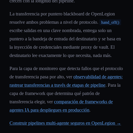
crecen con la longitud del pipeline.
La transferencia por puntero blackboard de OpenLegion
resuelve ambos problemas a nivel de protocolo.
hand_off()
escribe salidas en una clave nombrada, entrega solo un
puntero a la bandeja de entrada del destinatario y se basa en
la inyección de credenciales mediante proxy de vault. El
destinatario lee exactamente lo que necesita, nada más.
Para la capa de monitoreo que detecta fallos que el protocolo
de transferencia pasa por alto, ver
observabilidad de agentes:
rastrear transferencias a través de etapas de pipeline
. Para la
capa de framework que determina qué patrón de
transferencia elegir, ver
comparación de frameworks de
agentes IA para despliegues en producción
.
Construir pipelines multi-agente seguros en OpenLegion →