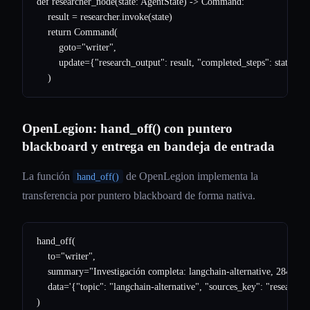
def researcher_node(state: AgentState) -> Command:

    result = researcher.invoke(state)

    return Command(

        goto="writer",

        update={"research_output": result, "completed_steps": state["c
OpenLegion: hand_off() con puntero
blackboard y entrega en bandeja de entrada
La función
de OpenLegion implementa la
hand_off()
transferencia por puntero blackboard de forma nativa.
hand_off(

    to="writer",

    summary="Investigación completa: langchain-alternative, 2847 pala
    data='{"topic": "langchain-alternative", "sources_key": "research/