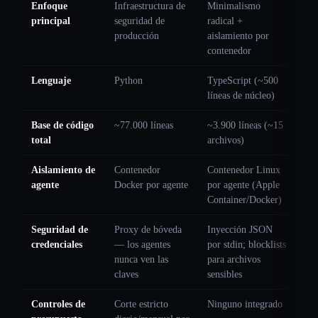
Enfoque
Infraestructura de
Minimalismo
principal
seguridad de
radical +
producción
aislamiento por
contenedor
Lenguaje
Python
TypeScript (~500
líneas de núcleo)
Base de código
~77.000 líneas
~3.900 líneas (~15
total
archivos)
Aislamiento de
Contenedor
Contenedor Linux
agente
Docker por agente
por agente (Apple
Container/Docker)
Seguridad de
Proxy de bóveda
Inyección JSON
credenciales
— los agentes
por stdin; blocklists
nunca ven las
para archivos
claves
sensibles
Controles de
Corte estricto
Ninguno integrado