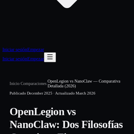
Iniciar sesión
Empezar
Iniciar sesión
Empezar
OpenLegion vs NanoClaw — Comparativa
Inicio
/
Comparaciones
/
Detallada (2026)
Publicado
December 2025
·
Actualizado
March 2026
OpenLegion vs
NanoClaw: Dos Filosofías