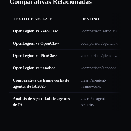
Comparativas Relacionadas
TEXTO DE ANCLAJE
DESTINO
OpenLegion vs ZeroClaw
/comparison/zeroclaw
OpenLegion vs OpenClaw
/comparison/openclaw
OpenLegion vs PicoClaw
/comparison/picoclaw
OpenLegion vs nanobot
/comparison/nanobot
Comparativa de frameworks de
/learn/ai-agent-
agentes de IA 2026
frameworks
Análisis de seguridad de agentes
/learn/ai-agent-
de IA
security