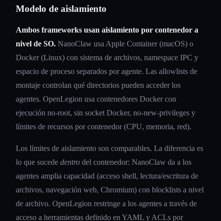
Modelo de aislamiento
Ambos frameworks usan aislamiento por contenedor a
nivel de SO.
NanoClaw usa Apple Container (macOS) o
Docker (Linux) con sistema de archivos, namespace IPC y
espacio de proceso separados por agente. Las allowlists de
montaje controlan qué directorios pueden acceder los
agentes. OpenLegion usa contenedores Docker con
ejecución no-root, sin socket Docker, no-new-privileges y
límites de recursos por contenedor (CPU, memoria, red).
Los límites de aislamiento son comparables. La diferencia es
lo que sucede
dentro
del contenedor: NanoClaw da a los
agentes amplia capacidad (acceso shell, lectura/escritura de
archivos, navegación web, Chromium) con blocklists a nivel
de archivo. OpenLegion restringe a los agentes a través de
acceso a herramientas definido en YAML y ACLs por