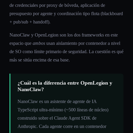
de credenciales por proxy de bóveda, aplicación de
presupuesto por agente y coordinación tipo flota (blackboard
+ pub/sub + handoff).
NanoClaw y OpenLegion son los dos frameworks en este
espacio que
ambos
usan aislamiento por contenedor a nivel
de SO como límite primario de seguridad. La cuestión es qué
más se sitúa encima de esa base.
¿Cuál es la diferencia entre OpenLegion y
NanoClaw?
NanoClaw es un asistente de agente de IA
TypeScript ultra-mínimo (~500 líneas de núcleo)
construido sobre el Claude Agent SDK de
Anthropic. Cada agente corre en un contenedor