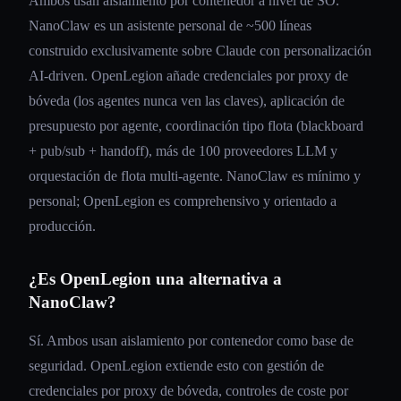
Ambos usan aislamiento por contenedor a nivel de SO.
NanoClaw es un asistente personal de ~500 líneas
construido exclusivamente sobre Claude con personalización
AI-driven. OpenLegion añade credenciales por proxy de
bóveda (los agentes nunca ven las claves), aplicación de
presupuesto por agente, coordinación tipo flota (blackboard
+ pub/sub + handoff), más de 100 proveedores LLM y
orquestación de flota multi-agente. NanoClaw es mínimo y
personal; OpenLegion es comprehensivo y orientado a
producción.
¿Es OpenLegion una alternativa a
NanoClaw?
Sí. Ambos usan aislamiento por contenedor como base de
seguridad. OpenLegion extiende esto con gestión de
credenciales por proxy de bóveda, controles de coste por