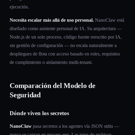
ejecución.
Necesita escalar más allá de uso personal.
NanoClaw está
diseñado como asistente personal de IA. Su arquitectura —
Node.js de un solo proceso, código fuente reescrito por IA,
sin gestión de configuración — no escala naturalmente a
despliegues de flota con acceso basado en roles, requisitos
de cumplimiento o aislamiento multi-tenant.
Comparación del Modelo de
Seguridad
Dónde viven los secretos
NanoClaw
pasa secretos a los agentes vía JSON stdin —
nunca se cargan en process.env. Las rutas de archivos