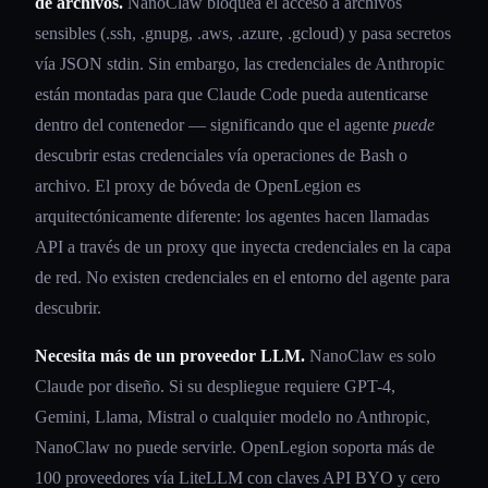
de archivos.
NanoClaw bloquea el acceso a archivos
sensibles (.ssh, .gnupg, .aws, .azure, .gcloud) y pasa secretos
vía JSON stdin. Sin embargo, las credenciales de Anthropic
están montadas para que Claude Code pueda autenticarse
dentro del contenedor — significando que el agente
puede
descubrir estas credenciales vía operaciones de Bash o
archivo. El proxy de bóveda de OpenLegion es
arquitectónicamente diferente: los agentes hacen llamadas
API a través de un proxy que inyecta credenciales en la capa
de red. No existen credenciales en el entorno del agente para
descubrir.
Necesita más de un proveedor LLM.
NanoClaw es solo
Claude por diseño. Si su despliegue requiere GPT-4,
Gemini, Llama, Mistral o cualquier modelo no Anthropic,
NanoClaw no puede servirle. OpenLegion soporta más de
100 proveedores vía LiteLLM con claves API BYO y cero