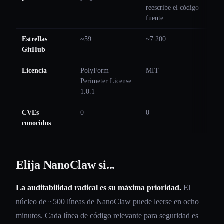
reescribe el código
fuente
Estrellas
~59
~7.200
GitHub
Licencia
PolyForm
MIT
Perimeter License
1.0.1
CVEs
0
0
conocidos
Elija NanoClaw si...
La auditabilidad radical es su máxima prioridad.
El
núcleo de ~500 líneas de NanoClaw puede leerse en ocho
minutos. Cada línea de código relevante para seguridad es