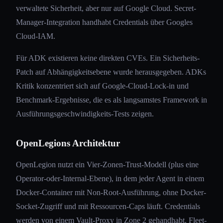
verwaltete Sicherheit, aber nur auf Google Cloud. Secret-
Manager-Integration handhabt Credentials über Googles
Cloud-IAM.
Für ADK existieren keine direkten CVEs. Ein Sicherheits-
Patch auf Abhängigkeitsebene wurde herausgegeben. ADKs
Kritik konzentriert sich auf Google-Cloud-Lock-in und
Benchmark-Ergebnisse, die es als langsamstes Framework in
Ausführungsgeschwindigkeits-Tests zeigen.
OpenLegions Architektur
OpenLegion nutzt ein Vier-Zonen-Trust-Modell (plus eine
Operator-oder-Internal-Ebene), in dem jeder Agent in einem
Docker-Container mit Non-Root-Ausführung, ohne Docker-
Socket-Zugriff und mit Ressourcen-Caps läuft. Credentials
werden von einem Vault-Proxy in Zone 2 gehandhabt. Fleet-