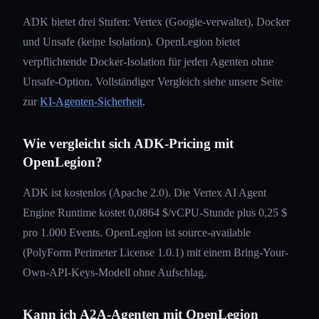
ADK bietet drei Stufen: Vertex (Google-verwaltet), Docker
und Unsafe (keine Isolation). OpenLegion bietet
verpflichtende Docker-Isolation für jeden Agenten ohne
Unsafe-Option. Vollständiger Vergleich siehe unsere Seite
zur
KI-Agenten-Sicherheit
.
Wie vergleicht sich ADK-Pricing mit
OpenLegion?
ADK ist kostenlos (Apache 2.0). Die Vertex AI Agent
Engine Runtime kostet 0,0864 $/vCPU-Stunde plus 0,25 $
pro 1.000 Events. OpenLegion ist source-available
(PolyForm Perimeter License 1.0.1) mit einem Bring-Your-
Own-API-Keys-Modell ohne Aufschlag.
Kann ich A2A-Agenten mit OpenLegion