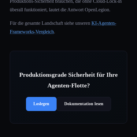
Produktions-Sicherheit brauchen, die ohne Cloud-Lock-in
überall funktioniert, lautet die Antwort OpenLegion.
Für die gesamte Landschaft siehe unseren
KI-Agenten-
Frameworks-Vergleich
.
Produktionsgrade Sicherheit für Ihre
Agenten-Flotte?
Loslegen
Dokumentation lesen