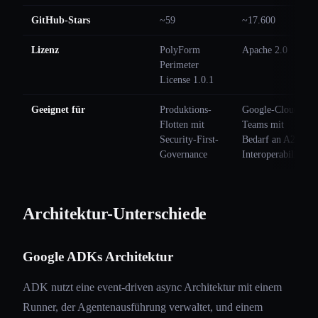
GitHub-Stars
~59
~17.600
Lizenz
PolyForm
Apache 2.0
Perimeter
License 1.0.1
Geeignet für
Produktions-
Google-Cloud-
Flotten mit
Teams mit
Security-First-
Bedarf an A2A-
Governance
Interoperabilität
Architektur-Unterschiede
Google ADKs Architektur
ADK nutzt eine event-driven async Architektur mit einem
Runner, der Agentenausführung verwaltet, und einem