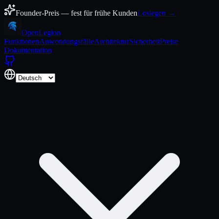
Zum Inhalt springen
Founder-Preis — fest für frühe Kunden
Loslegen →
Open
Legion
Funktionen
Anwendungsfälle
Architektur
Sicherheit
Preise
Dokumentation