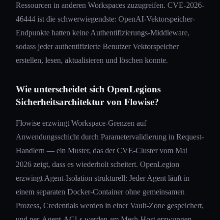
Ressourcen in anderen Workspaces zuzugreifen. CVE-2026-
46444 ist die schwerwiegendste: OpenAI-Vektorspeicher-
Endpunkte hatten keine Authentifizierungs-Middleware,
sodass jeder authentifizierte Benutzer Vektorspeicher
erstellen, lesen, aktualisieren und löschen konnte.
Wie unterscheidet sich OpenLegions
Sicherheitsarchitektur von Flowise?
Flowise erzwingt Workspace-Grenzen auf
Anwendungsschicht durch Parametervalidierung in Request-
Handlern — ein Muster, das der CVE-Cluster vom Mai
2026 zeigt, dass es wiederholt scheitert. OpenLegion
erzwingt Agent-Isolation strukturell: Jeder Agent läuft in
einem separaten Docker-Container ohne gemeinsamen
Prozess, Credentials werden in einer Vault-Zone gespeichert,
und per-Agent-ACLs werden am Mesh-Host erzwungen.