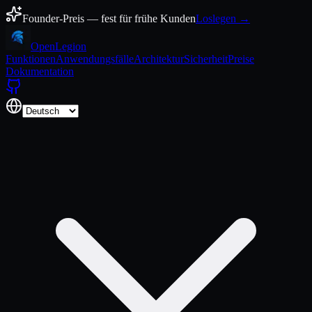
Zum Inhalt springen
Founder-Preis — fest für frühe Kunden
Loslegen →
Open
Legion
Funktionen
Anwendungsfälle
Architektur
Sicherheit
Preise
Dokumentation