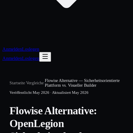
Anmelden
Loslegen
Anmelden
Loslegen
Flowise Alternative — Sicherheitsorientierte
Startseite
/
Vergleiche
/
Plattform vs. Visueller Builder
Veröffentlicht
May 2026
·
Aktualisiert
May 2026
Flowise Alternative:
OpenLegion