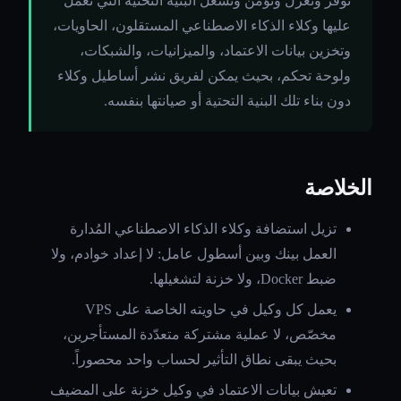
توفّر وتعزل وتؤمّن وتشغّل البنية التحتية التي تعمل
عليها وكلاء الذكاء الاصطناعي المستقلون، الحاويات،
وتخزين بيانات الاعتماد، والميزانيات، والشبكات،
ولوحة تحكم، بحيث يمكن لفريق نشر أساطيل وكلاء
دون بناء تلك البنية التحتية أو صيانتها بنفسه.
الخلاصة
تزيل استضافة وكلاء الذكاء الاصطناعي المُدارة
العمل بينك وبين أسطول عامل: لا إعداد خوادم، ولا
ضبط Docker، ولا خزنة لتشغيلها.
يعمل كل وكيل في حاويته الخاصة على VPS
مخصّص، لا عملية مشتركة متعدّدة المستأجرين،
بحيث يبقى نطاق التأثير لحساب واحد محصوراً.
تعيش بيانات الاعتماد في وكيل خزنة على المضيف