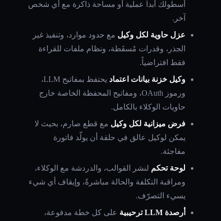
أسطولك أبداً عملية أو مساحة ذاكرة مع أي شخص
آخر.
عزل حاوية لكل وكيل
مع حدود موارد، وتنفيذ غير
الجذر، وقدرات مُسقَطة، ونظام ملفات للقراءة
فقط افتراضياً.
وكيل خزنة بيانات اعتماد
يحتفظ بمفاتيح LLM،
ورموز OAuth، ومفاتيح المحفظة الخاصة خارج
حاويات الوكلاء بالكامل.
فرض ميزانية لكل وكيل
مع قطع صارم، بحيث لا
يمكن لوكيل عالق في حلقة أن يولّد فاتورة
مفاجئة.
لوحة تحكم
لنشر القوالب، والدردشة مع الوكلاء،
ومراقبة التكلفة والحالة مباشرةً، وإيقاف أي شيء
يسيء التصرّف.
أرصدة LLM ترحيبية
على كل خطة مدفوعة،