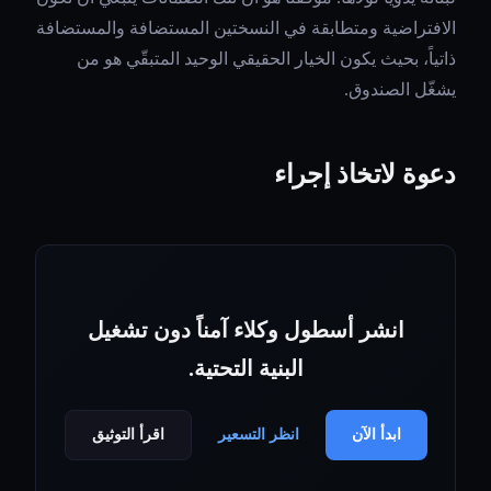
الافتراضية ومتطابقة في النسختين المستضافة والمستضافة
ذاتياً، بحيث يكون الخيار الحقيقي الوحيد المتبقّي هو من
يشغّل الصندوق.
دعوة لاتخاذ إجراء
انشر أسطول وكلاء آمناً دون تشغيل
البنية التحتية.
ابدأ الآن
انظر التسعير
اقرأ التوثيق