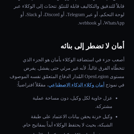
قابلاً للتدقيق والتكاليف قابلة للتنبّؤ. تتحدّث إلى الوكلاء عبر
لوحة التحكم، أو عبر Telegram، أو Discord، أو Slack، أو
WhatsApp، أو webhook.
أمان لا تضطر إلى بنائه
أصعب جزء في استضافة الوكلاء بأمان هو الجزء الذي
تتخطّاه الفرق غالباً، لأنه غير مرئي حتى يفشل. يفرض
مستوى OpenLegion المُدار الدفاع المتعمّق نفسه الموصوف
في نموذج
أمان وكلاء الذكاء الاصطناعي
، مفعّلاً افتراضياً:
عزل حاوية لكل وكيل، دون مساحة عملية
مشتركة.
وكيل خزنة يحقن بيانات الاعتماد على طبقة
الشبكة، بحيث لا يحتفظ الوكلاء أبداً بمفاتيح خام.