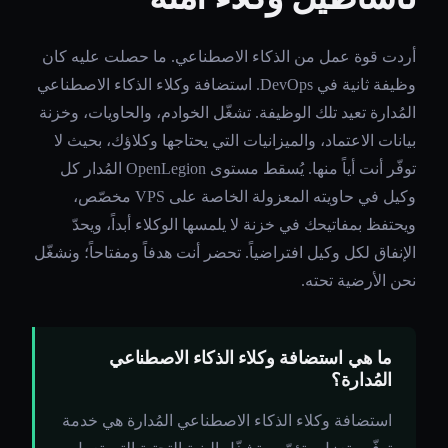
أردت قوة عمل من الذكاء الاصطناعي. ما حصلت عليه كان
وظيفة ثانية في DevOps. استضافة وكلاء الذكاء الاصطناعي
المُدارة تعيد تلك الوظيفة. تشغّل الخوادم، والحاويات، وخزنة
بيانات الاعتماد، والميزانيات التي يحتاجها وكلاؤك، بحيث لا
توفّر أنت أياً منها. يُسقط مستوى OpenLegion المُدار كل
وكيل في حاويته المعزولة الخاصة على VPS مخصّص،
ويحتفظ بمفاتيحك في خزنة لا يلمسها الوكلاء أبداً، ويحدّ
الإنفاق لكل وكيل افتراضياً. تحضر أنت هدفاً ومفتاحاً؛ ونشغّل
نحن الأرضية تحته.
ما هي استضافة وكلاء الذكاء الاصطناعي
المُدارة؟
استضافة وكلاء الذكاء الاصطناعي المُدارة هي خدمة