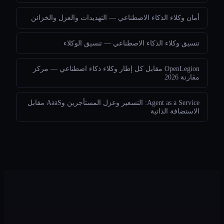
أمان وكلاء الذكاء الاصطناعي — التهديدات والعزل والخزائن
تنسيق وكلاء الذكاء الاصطناعي — تنسيق الوكلاء
OpenLegion مقابل كل إطار وكلاء ذكاء اصطناعي — مركز
مقارنة 2026
Agent as a Service: التسعير وعزل المستأجرين وAaaS مقابل
الاستضافة الذاتية
Legion