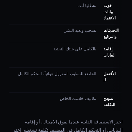
خزنة
تشغّلها أنت
بيانات
الاعتماد
التحديثات
تسحب وتعيد النشر
والترقيع
إقامة
بالكامل على بنيتك التحتية
البيانات
الأفضل
الخاضع للتنظيم، المعزول هوائياً، التحكم الكامل
لـ
نموذج
تكاليف خادمك الخاص
التكلفة
اختر الاستضافة الذاتية عندما يفوق الامتثال، أو إقامة
البيانات، أو التحكم الكامل في المضيف تكلفة تشغيله. اختر