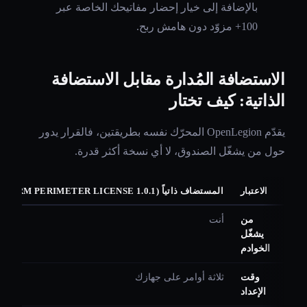
بالإضافة إلى خيار إحضار مفاتيحك الخاصة عبر
100+ مزوّد دون هامش ربح.
الاستضافة المُدارة مقابل الاستضافة
الذاتية: كيف تختار
يقدّم OpenLegion المحرّك نفسه بطريقتين، فالقرار يدور
حول من يشغّل الصندوق، لا أي نسخة أكثر قدرة.
الاعتبار
المستضاف ذاتياً (POLYFORM PERIMETER LICENSE 1.0.1)
من
أنت
يشغّل
الخوادم
وقت
ثلاثة أوامر على جهازك
الإعداد