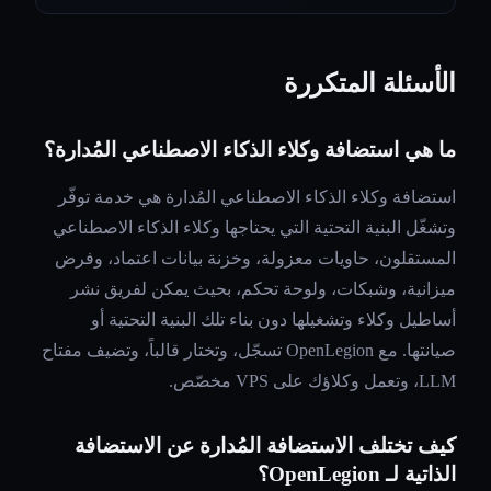
الأسئلة المتكررة
ما هي استضافة وكلاء الذكاء الاصطناعي المُدارة؟
استضافة وكلاء الذكاء الاصطناعي المُدارة هي خدمة توفّر
وتشغّل البنية التحتية التي يحتاجها وكلاء الذكاء الاصطناعي
المستقلون، حاويات معزولة، وخزنة بيانات اعتماد، وفرض
ميزانية، وشبكات، ولوحة تحكم، بحيث يمكن لفريق نشر
أساطيل وكلاء وتشغيلها دون بناء تلك البنية التحتية أو
صيانتها. مع OpenLegion تسجّل، وتختار قالباً، وتضيف مفتاح
LLM، وتعمل وكلاؤك على VPS مخصّص.
كيف تختلف الاستضافة المُدارة عن الاستضافة
الذاتية لـ OpenLegion؟