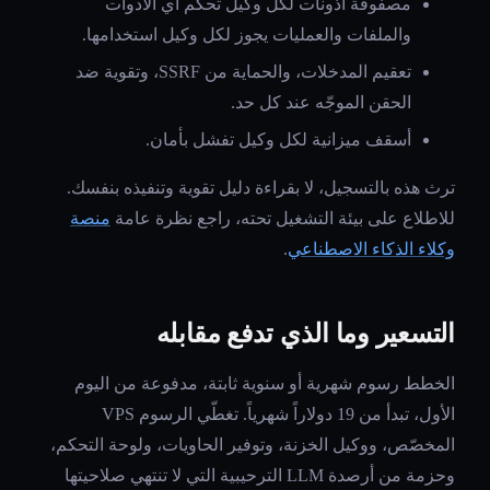
مصفوفة أذونات لكل وكيل تحكم أي الأدوات
والملفات والعمليات يجوز لكل وكيل استخدامها.
تعقيم المدخلات، والحماية من SSRF، وتقوية ضد
الحقن الموجّه عند كل حد.
أسقف ميزانية لكل وكيل تفشل بأمان.
ترث هذه بالتسجيل، لا بقراءة دليل تقوية وتنفيذه بنفسك.
للاطلاع على بيئة التشغيل تحته، راجع نظرة عامة
منصة
وكلاء الذكاء الاصطناعي
.
التسعير وما الذي تدفع مقابله
الخطط رسوم شهرية أو سنوية ثابتة، مدفوعة من اليوم
الأول، تبدأ من 19 دولاراً شهرياً. تغطّي الرسوم VPS
المخصّص، ووكيل الخزنة، وتوفير الحاويات، ولوحة التحكم،
وحزمة من أرصدة LLM الترحيبية التي لا تنتهي صلاحيتها