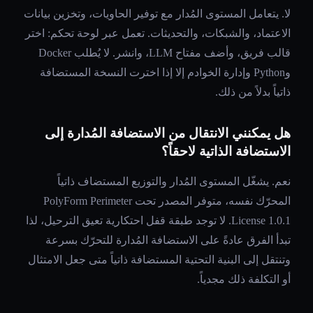
لا. يتعامل المستوى المُدار مع توفير الحاويات، وتخزين بيانات
الاعتماد، والشبكات، والتحديثات. تعمل عبر لوحة تحكم: اختر
قالب فريق، وأضف مفتاح LLM، وانشر. لا يُطلب Docker
وPython وإدارة الخوادم إلا إذا اخترت النسخة المستضافة
ذاتياً بدلاً من ذلك.
هل يمكنني الانتقال من الاستضافة المُدارة إلى
الاستضافة الذاتية لاحقاً؟
نعم. يشغّل المستوى المُدار والتوزيع المستضاف ذاتياً
المحرّك نفسه، متوفر المصدر تحت PolyForm Perimeter
License 1.0.1. لا توجد طبقة قفل احتكارية تعيق الترحيل، لذا
تبدأ الفرق عادةً على الاستضافة المُدارة للتحرّك بسرعة
وتنتقل إلى البنية التحتية المستضافة ذاتياً متى جعل الامتثال
أو التكلفة ذلك مجدياً.