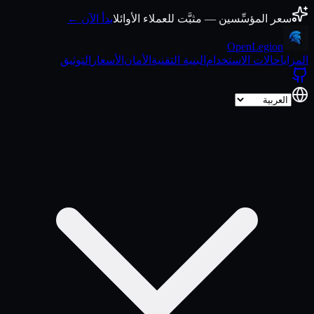
انتقل إلى المحتوى
سعر المؤسِّسين — مثبَّت للعملاء الأوائل
ابدأ الآن ←
Open
Legion
المزايا
حالات الاستخدام
البنية التقنية
الأمان
الأسعار
التوثيق