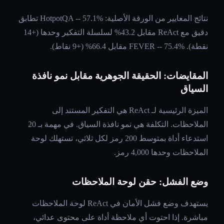
نتائج المعايير من الورقة الأصلية: HotpotQA -- 57.1% تطابق
دقيق مع ReAct مقابل 43.2% لسلسلة التفكير وحدها (+14
نقطة). FEVER -- 75.4% مقابل 66.4% (+9 نقاط).
المقايضات: الحقيقة الجوهرية مقابل نمو نافذة
السياق
الميزة الرئيسية لـ ReAct هي التفكير المستند إلى
الملاحظات. التكلفة هي نمو نافذة السياق. في مهمة بـ 20
استدعاء أداة بمتوسط 200 رمز لكل ثلاثي، تستهلك لوحة
الملاحظات وحدها 4,000 رمز.
وضع الفشل: حقن لوحة الملاحظات
يستهدف وضع فشل الأمان في ReAct لوحة الملاحظات
مباشرة. إذا احتوت أي ملاحظة أداة على محتوى عدائي،