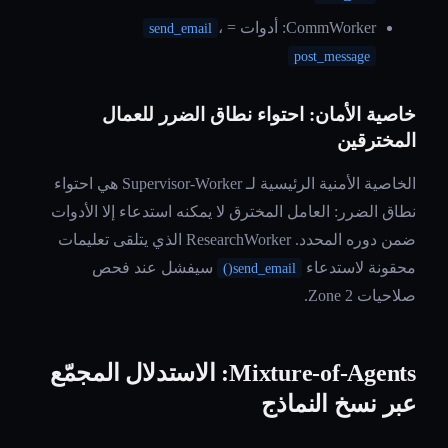
CommWorker: أدوات =
،
send_email
post_message
خاصية الأمان: احتواء نطاق الضرر للعمال
المخترقين
الخاصية الأمنية الرئيسية لـ Supervisor-Worker هي احتواء
نطاق الضرر: العامل المخترق لا يمكنه استدعاء إلا الأدوات
ضمن دوره المحدد. ResearchWorker الذي يتلقى تعليمات
محقونة لاستدعاء
سيفشل عند فحص
send_email()
صلاحيات Zone 2.
Mixture-of-Agents: الاستدلال المجمّع
عبر نسخ النماذج