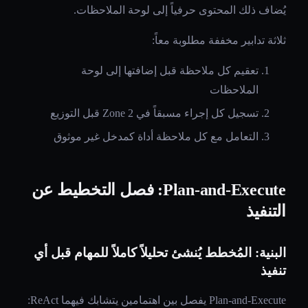
يُضاف ذلك المحتوى حرفياً إلى لوحة الملاحظات.
ثلاثة تدابير مخففة مطلوبة معاً:
تعقيم كل ملاحظة قبل إضافتها إلى لوحة
الملاحظات
تسجيل كل إجراء مسبقاً في Zone 2 قبل التوزيع
التعامل مع كل ملاحظة أداة كمدخل غير موثوق
Plan-and-Execute: فصل التخطيط عن
التنفيذ
البنية: المُخطط يُنشئ تحليلاً كاملاً للمهام قبل أي
تنفيذ
Plan-and-Execute يفصل بين اهتمامين يتشابك فيهما ReAct: