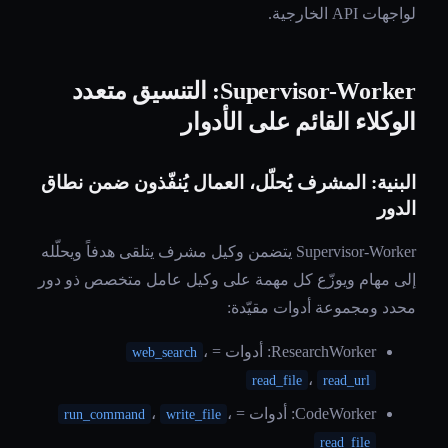
لواجهات API الخارجية.
Supervisor-Worker: التنسيق متعدد
الوكلاء القائم على الأدوار
البنية: المشرف يُحلّل، العمال يُنفّذون ضمن نطاق
الدور
Supervisor-Worker يتضمن وكيل مشرف يتلقى هدفاً ويحلّله
إلى مهام ويوزّع كل مهمة على وكيل عامل متخصص ذو دور
محدد ومجموعة أدوات مقيّدة:
ResearchWorker: أدوات =
،
web_search
،
read_file
read_url
CodeWorker: أدوات =
،
،
run_command
write_file
read_file