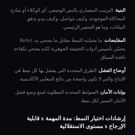
البنية
: الترتيب المعماري بالنص الوصفي، أي الوكلاء أو نماذج
المحاكاة الموجودة، وكيف تتواصل، وكيف يبدو تدفق
البيانات، وما هو العنصر الرئيسي.
المقايضات
: ما يحسّنه النمط مقابل ما يضحي به. ReAct
يحسّن تأسيس أدوات الحقيقة الجوهرية لكنه يضحي بكفاءة
نافذة السياق.
أوضاع الفشل
: الطرق المحددة التي يفشل بها كل نمط في
الإنتاج والتي لا تكون واضحة من نتائج المعايير الأكاديمية.
بوابات الأمان
: الضوابط المحددة المطلوبة لمنع وضع فشل
الأمان المميز لكل نمط.
إرشادات اختيار النمط: مدة المهمة x قابلية
الإرجاع x مستوى الاستقلالية