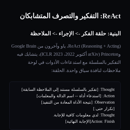
ReAct: التفكير والتصرف المتشابكان
البنية: حلقة الفكر -> الإجراء -> الملاحظة
ReAct (Reasoning + Acting)، ياو وآخرون من Google Brain
وPrinceton (arXiv أكتوبر 2022، ICLR 2023)، يتشابك فيه
التفكير بالسلسلة مع استدعاءات الأدوات في لوحة
ملاحظات لنافذة سياق واحدة. الحلقة:
Action: Finish[الإجابة النهائية]
