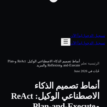
تسجيل الدخول
ابدأ الآن
تسجيل الدخول
ابدأ الآن
أنماط تصميم الذكاء الاصطناعي الوكيل: ReAct وPlan-
/
/
الرئيسية
تعلم
and-Execute وReflexion والمزيد
حُدّث في
June 2026
أنماط تصميم الذكاء
الاصطناعي الوكيل: ReAct
وPlan-and-Execute