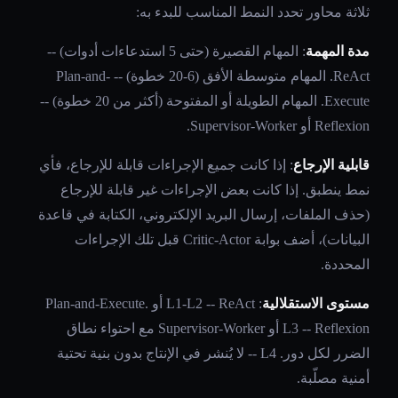
ثلاثة محاور تحدد النمط المناسب للبدء به:
مدة المهمة
: المهام القصيرة (حتى 5 استدعاءات أدوات) --
ReAct. المهام متوسطة الأفق (6-20 خطوة) -- Plan-and-
Execute. المهام الطويلة أو المفتوحة (أكثر من 20 خطوة) --
Reflexion أو Supervisor-Worker.
قابلية الإرجاع
: إذا كانت جميع الإجراءات قابلة للإرجاع، فأي
نمط ينطبق. إذا كانت بعض الإجراءات غير قابلة للإرجاع
(حذف الملفات، إرسال البريد الإلكتروني، الكتابة في قاعدة
البيانات)، أضف بوابة Critic-Actor قبل تلك الإجراءات
المحددة.
مستوى الاستقلالية
: L1-L2 -- ReAct أو Plan-and-Execute.
L3 -- Reflexion أو Supervisor-Worker مع احتواء نطاق
الضرر لكل دور. L4 -- لا يُنشر في الإنتاج بدون بنية تحتية
أمنية مصلّبة.