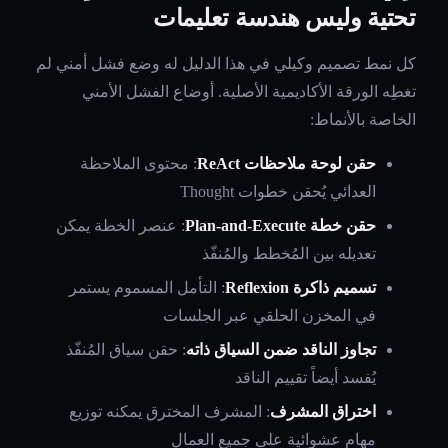
تحتية وليس هندسة تعليمات
كل نمط تصميم وكيلي في هذا الدليل له وضع فشل أمني لم
تغطِه الورقة الأكاديمية الأصلية. أوضاع الفشل الأمني
الخاصة بالأنماط:
حقن لوحة ملاحظات ReAct
: محتوى الملاحظة
العدائي يُحقن خطوات Thought
حقن خطة Plan-and-Execute
: عنصر الخطة يمكن
تعديله بين المُخطط والمُنفّذ
تسميم ذاكرة Reflexion
: التأمل المسموم يستمر
في المخزن الحلقي عبر الجلسات
تجاوز الناقد ضمن السياق ذاته
: حقن سياق المُنفّذ
يُفسد أيضاً تقييم الناقد
اختراق المشرف
: المشرف المخترق يمكنه توزيع
مهام عشوائية على جميع العمال