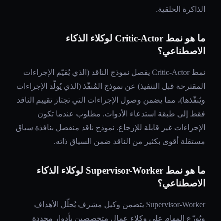
الذاكرة الحلقية.
ما هو نمط Critic-Actor لوكلاء الذكاء
الاصطناعي؟
نمط Critic-Actor يفصل نموذج الناقد (الذي يُقيّم الإجراءات
المقترحة قبل التنفيذ) عن نموذج المُنفّذ (الذي يُولّد الإجراءات
ويُنفّذها)، مما يضمن وصول الإجراءات التي تجتاز تقييم الناقد
فقط إلى طبقة استدعاء الأدوات. مطلوب عندما تكون
الإجراءات غير قابلة للإرجاع. نموذج ناقد منفصل بنافذة سياق
مستقلة أقوى بكثير من الناقد ضمن السياق ذاته.
ما هو نمط Supervisor-Worker لوكلاء الذكاء
الاصطناعي؟
Supervisor-Worker يتضمن وكيل مشرف يُحلّل الأهداف
ويُوزّع المهام على وكلاء عمال متخصصين بأدوار محددة