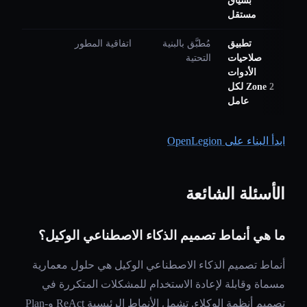
بسياق
مستقل
تطبيق
مُطبَّق بالبنية
اتفاقية المطور
صلاحيات
التحتية
الأدوات
Zone 2 لكل
عامل
ابدأ البناء على OpenLegion
الأسئلة الشائعة
ما هي أنماط تصميم الذكاء الاصطناعي الوكيل؟
أنماط تصميم الذكاء الاصطناعي الوكيل هي حلول معمارية
مسماة وقابلة لإعادة الاستخدام للمشكلات المتكررة في
تصميم أنظمة الوكلاء. تشمل الأنماط الرئيسية ReAct وPlan-