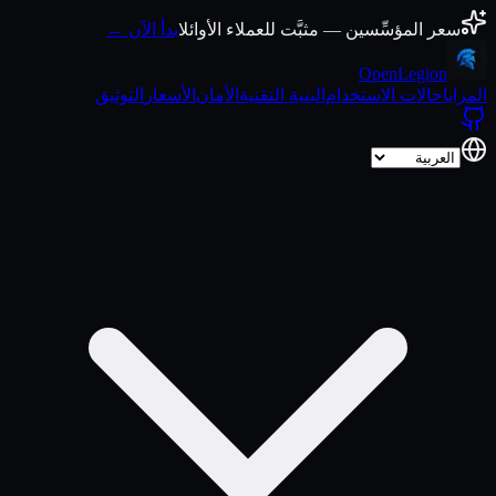
انتقل إلى المحتوى
سعر المؤسِّسين — مثبَّت للعملاء الأوائل
ابدأ الآن ←
Open
Legion
المزايا
حالات الاستخدام
البنية التقنية
الأمان
الأسعار
التوثيق