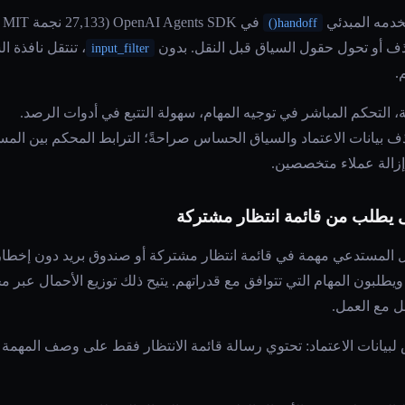
تخدمه المبدئي
handoff()
ف أو تحول حقول السياق قبل النقل. بدون
، تنتقل نافذة ا
input_filter
.
، التحكم المباشر في توجيه المهام، سهولة التتبع في أدوات الرصد.
 بيانات الاعتماد والسياق الحساس صراحةً؛ الترابط المحكم بين ال
 إزالة عملاء متخصصين.
 يطلب من قائمة انتظار مشتركة
 المستدعي مهمة في قائمة انتظار مشتركة أو صندوق بريد دون إخطا
 ويطلبون المهام التي تتوافق مع قدراتهم. يتيح ذلك توزيع الأحمال ع
 مع العمل.
بيانات الاعتماد: تحتوي رسالة قائمة الانتظار فقط على وصف المهمة