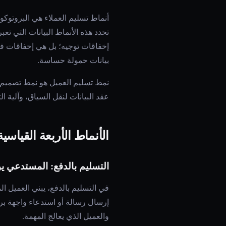
أنماط تسليم العملاء هي البروتوك
تحدد هذه الأنماط البيانات التي تع
إخفاقات توجيه؛ بل هي إخفاقات ف
بيانات حمولة حساسة.
نمط تسليم العميل هو نمط تصميم
عقد البيانات لنقل السياق، وآلية ا
الأنماط الأربعة القياسية
التسليم بالدفع: المستدعي 
في التسليم بالدفع، يبني العميل ا
إرسال رسالة أو استدعاء واجهة بر
والعميل الذي يعالج المهمة.