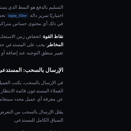
التسليم بالدفع هو النمط الذي يس
اختياريًا تمرير دالة
تحذ
input_filter
في ذلك أي محتوى حساس متراكم
نقاط القوة
: انخفاض زمن الاستجابة
المخاطر
: يجب على المستدعي حذف
تغيير منطق التوجيه عند إضافة أو
الإرسال بالسحب: المستدعى
في الإرسال بالسحب، يكتب العميل
العملاء المستدعون قائمة الانتظار
عن معرفة أي عميل محدد سيتعامل
يقلل الإرسال بالسحب من التعرض ل
السياق الكامل للمستدعي.