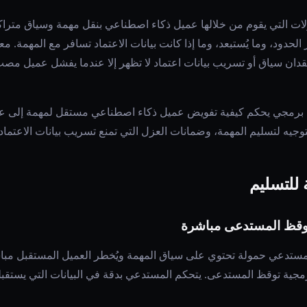
ولات التي يقوم من خلالها عميل ذكاء اصطناعي بنقل مهمة وسياق متراك
بر الحدود، وما يُستبعد، وما إذا كانت بيانات الاعتماد تسافر مع المهمة
قدان سياق أو تسريب بيانات اعتماد لا تظهر إلا عندما يفشل عميل
 برمجي يحكم كيفية تفويض عميل ذكاء اصطناعي مستقل لمهمة إلى عم
لتوجيه لتسليم المهمة، وضمانات العزل التي تمنع تسريب بيانات الاعتماد أ
 للتسليم
يوقظ المستدعى مباشرة
لمستدعي حمولة تحتوي على سياق المهمة ويُخطر العميل المستقبل مباشر
مجية توقظ المستدعى. يتحكم المستدعي بدقة في البيانات التي يستقبل