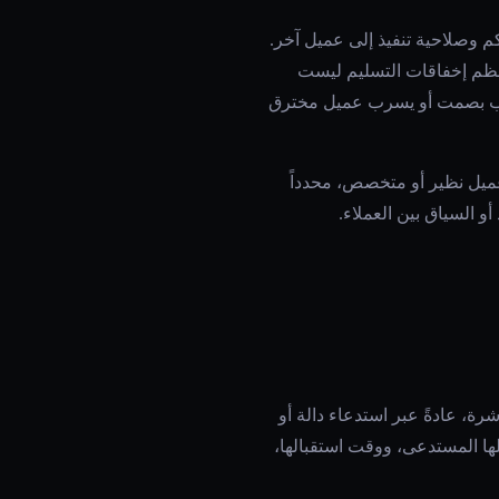
م وصلاحية تنفيذ إلى عميل آخر.
. معظم إخفاقات التسليم ليست
 مصب بصمت أو يسرب عميل مخترق
يل نظير أو متخصص، محدداً
و السياق بين العملاء.
ة، عادةً عبر استدعاء دالة أو
ها المستدعى، ووقت استقبالها،