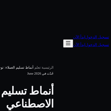
تسجيل الدخول
ابدأ الآن
تسجيل الدخول
ابدأ الآن
/
/
الرئيسية
تعلم
أنماط تسليم العملاء: تو
حُدّث في
June 2026
أنماط تسليم ا
الاصطناعي