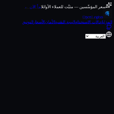
انتقل إلى المحتوى
سعر المؤسِّسين — مثبَّت للعملاء الأوائل
ابدأ الآن ←
Open
Legion
المزايا
حالات الاستخدام
البنية التقنية
الأمان
الأسعار
التوثيق