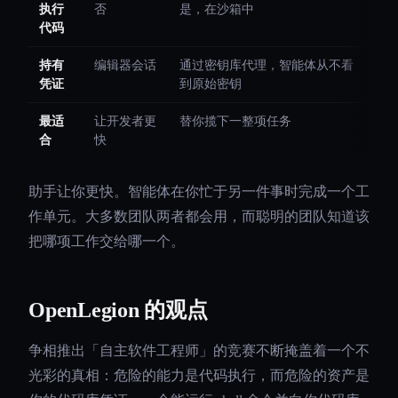
执行
否
是，在沙箱中
代码
持有
编辑器会话
通过密钥库代理，智能体从不看
凭证
到原始密钥
最适
让开发者更
替你揽下一整项任务
合
快
助手让你更快。智能体在你忙于另一件事时完成一个工
作单元。大多数团队两者都会用，而聪明的团队知道该
把哪项工作交给哪一个。
OpenLegion 的观点
争相推出「自主软件工程师」的竞赛不断掩盖着一个不
光彩的真相：危险的能力是代码执行，而危险的资产是