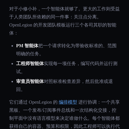
对于小修小补，一个智能体就够了。更大的工作则受益
于人类团队所依赖的同一件事：关注点分离。
OpenLegion 的开发团队模板运行三个各司其职的智能
体：
PM 智能体
把一个请求转化为带验收标准的、范围
明确的任务。
工程师智能体
实现每一项任务，编写代码并运行测
试。
审查员智能体
对照标准检查差异，然后批准或退
回。
它们通过 OpenLegion 的
编排模型
进行协调：一个共享
黑板、一个发布/订阅事件总线和一次结构化交接，控
制平面中没有语言模型来决定谁做什么。每个智能体都
获得自己的容器、预算和权限，因此工程师可以执行代