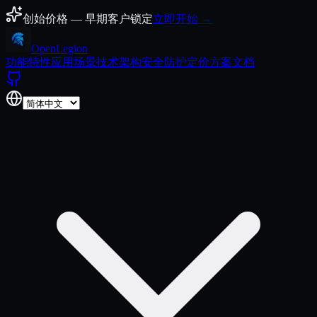
跳至正文
创始价格 — 早期客户锁定
立即开始 →
Open
Legion
功能特性
应用场景
技术架构
安全防护
定价方案
文档