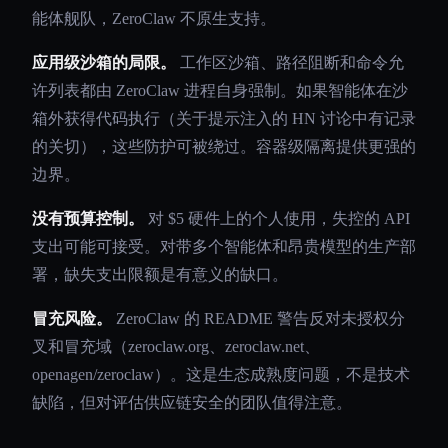
能体舰队，ZeroClaw 不原生支持。
应用级沙箱的局限。
工作区沙箱、路径阻断和命令允
许列表都由 ZeroClaw 进程自身强制。如果智能体在沙
箱外获得代码执行（关于提示注入的 HN 讨论中有记录
的关切），这些防护可被绕过。容器级隔离提供更强的
边界。
没有预算控制。
对 $5 硬件上的个人使用，失控的 API
支出可能可接受。对带多个智能体和昂贵模型的生产部
署，缺失支出限额是有意义的缺口。
冒充风险。
ZeroClaw 的 README 警告反对未授权分
叉和冒充域（zeroclaw.org、zeroclaw.net、
openagen/zeroclaw）。这是生态成熟度问题，不是技术
缺陷，但对评估供应链安全的团队值得注意。