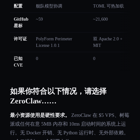
配置
舰队模型协调
TOML 可热加载
GitHub
~59
~21,600
星标
许可证
PolyForm Perimeter
双 Apache 2.0 +
License 1.0.1
MIT
已知
0
0
CVE
如果你符合以下情况，请选择
ZeroClaw……
最小资源使用是硬性要求。
ZeroClaw 在 $5 VPS、树莓
派或任何在意 5MB 内存和 10ms 启动时间的系统上运
行。无 Docker 开销、无 Python 运行时、无外部依赖。