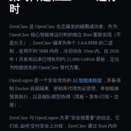
时
ZeroClaw 是 OpenClaw 生态爆发的破圈成功者。作为
OpenClaw 核心智能体运行时的独立 Rust 重新实现（不
是分叉），ZeroClaw 编译为单个 3.4-8.8MB 的二进
制，使用不到 5MB 内存，冷启动在 10ms 内。自 2026
年 1 月发布以来已增长到约 21,600 GitHub 星标，定位
为性能优先的 OpenClaw 替代方案。
OpenLegion 是一个安全优先的
AI 智能体框架
，具备强
制 Docker 容器隔离、密钥库代理凭证管理、单智能体
预算执行，以及舰队模型协调（黑板 + 发布/订阅 + 交
接）。
ZeroClaw 与 OpenLegion 共享"安全很重要"的信念。它
们在
如何
交付安全上分歧：ZeroClaw 通过 Rust 内存