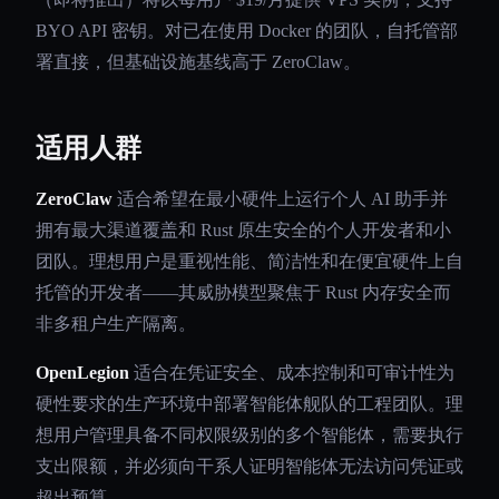
BYO API 密钥。对已在使用 Docker 的团队，自托管部
署直接，但基础设施基线高于 ZeroClaw。
适用人群
ZeroClaw
适合希望在最小硬件上运行个人 AI 助手并
拥有最大渠道覆盖和 Rust 原生安全的个人开发者和小
团队。理想用户是重视性能、简洁性和在便宜硬件上自
托管的开发者——其威胁模型聚焦于 Rust 内存安全而
非多租户生产隔离。
OpenLegion
适合在凭证安全、成本控制和可审计性为
硬性要求的生产环境中部署智能体舰队的工程团队。理
想用户管理具备不同权限级别的多个智能体，需要执行
支出限额，并必须向干系人证明智能体无法访问凭证或
超出预算。