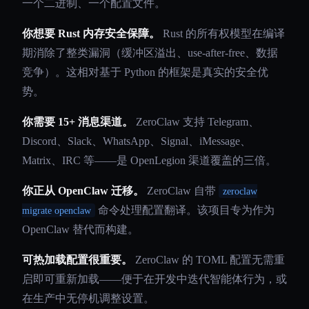
一个二进制、一个配置文件。
你想要 Rust 内存安全保障。
Rust 的所有权模型在编译
期消除了整类漏洞（缓冲区溢出、use-after-free、数据
竞争）。这相对基于 Python 的框架是真实的安全优
势。
你需要 15+ 消息渠道。
ZeroClaw 支持 Telegram、
Discord、Slack、WhatsApp、Signal、iMessage、
Matrix、IRC 等——是 OpenLegion 渠道覆盖的三倍。
你正从 OpenClaw 迁移。
ZeroClaw 自带
zeroclaw
命令处理配置翻译。该项目专为作为
migrate openclaw
OpenClaw 替代而构建。
可热加载配置很重要。
ZeroClaw 的 TOML 配置无需重
启即可重新加载——便于在开发中迭代智能体行为，或
在生产中无停机调整设置。