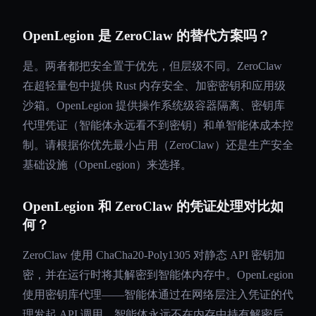
OpenLegion 是 ZeroClaw 的替代方案吗？
是。两者都把安全置于优先，但层级不同。ZeroClaw
在超轻量包中提供 Rust 内存安全、加密密钥和应用级
沙箱。OpenLegion 提供操作系统级容器隔离、密钥库
代理凭证（智能体永远看不到密钥）和单智能体成本控
制。请根据你优先最小占用（ZeroClaw）还是生产安全
基础设施（OpenLegion）来选择。
OpenLegion 和 ZeroClaw 的凭证处理对比如
何？
ZeroClaw 使用 ChaCha20-Poly1305 对静态 API 密钥加
密，并在运行时将其解密到智能体内存中。OpenLegion
使用密钥库代理——智能体通过在网络层注入凭证的代
理发起 API 调用。智能体永远不在内存中持有解密后