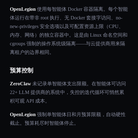
OpenLegion
使用每智能体 Docker 容器隔离。每个智能
体运行在带非 root 执行、无 Docker 套接字访问、no-
new-privileges 安全选项以及可配置资源上限（CPU、
内存、网络）的独立容器中。这是由 Linux 命名空间和
cgroups 强制的操作系统级隔离——与云提供商用来隔
离租户的边界相同。
预算控制
ZeroClaw
未记录单智能体支出限额。在智能体可访问
22+ LLM 提供商的系统中，失控的迭代循环可悄然累
积可观 API 成本。
OpenLegion
强制单智能体日和月预算限额，自动硬性
截止。预算耗尽时智能体停止。