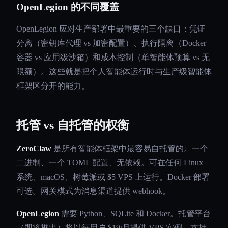
OpenLegion 的不同覆盖
OpenLegion 应对生产部署中最重要的三个缺口：凭证
分离（密钥库代理 vs 加密配置）、执行隔离（Docker
容器 vs 应用级沙箱）和成本控制（单智能体预算 vs 无
限额）。这些就是把个人智能体运行时与生产级智能体
框架区分开的能力。
托管 vs 自托管的权衡
ZeroClaw
是所有智能体框架中最容易自托管的。一个
二进制、一个 TOML 配置、无依赖。可在任何 Linux
系统、macOS、树莓派或 $5 VPS 上运行。Docker 部署
可选。网关模式为消息渠道提供 webhook。
OpenLegion
需要 Python、SQLite 和 Docker。托管平台
（即将推出）将以每用户 $19/月提供 VPS 实例，支持