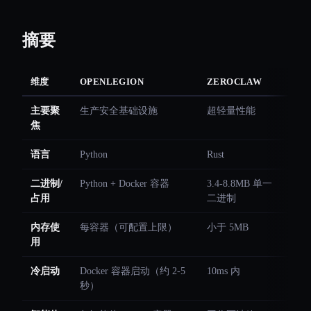
摘要
维度
OPENLEGION
ZEROCLAW
主要聚
生产安全基础设施
超轻量性能
焦
语言
Python
Rust
二进制/
Python + Docker 容器
3.4-8.8MB 单一
占用
二进制
内存使
每容器（可配置上限）
小于 5MB
用
冷启动
Docker 容器启动（约 2-5
10ms 内
秒）