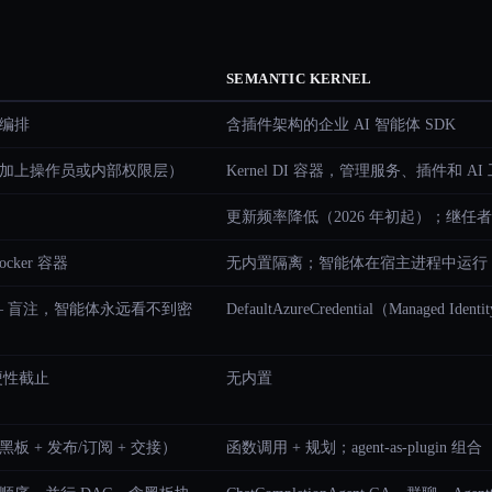
SEMANTIC KERNEL
编排
含插件架构的企业 AI 智能体 SDK
加上操作员或内部权限层）
Kernel DI 容器，管理服务、插件和 AI
更新频率降低（2026 年初起）；继任者为 Micro
cker 容器
无内置隔离；智能体在宿主进程中运行
— 盲注，智能体永远看不到密
DefaultAzureCredential（Managed 
硬性截止
无内置
板 + 发布/订阅 + 交接）
函数调用 + 规划；agent-as-plugin 组合