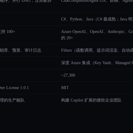
顺序、并行 DAG，含黑板协
ChatCompletionAgent GA、群聊、AgentG
C#、Python、Java（C# 最成熟；Java
支持 100+
Azure OpenAI、OpenAI、Anthropi
的 20+
钥库、预算、审计日志
Filters（函数调用、提示词渲染、自动函数
深度 Azure 集成（Key Vault、Managed Id
~27,300
er License 1.0.1
MIT
理的生产舰队
构建 Copilot 扩展的微软企业团队