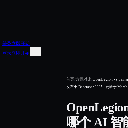
登录
立即开始
登录
立即开始
首页
/
方案对比
/
OpenLegion vs Sem
发布于
December 2025
·
更新于
March
OpenLegi
哪个 AI 