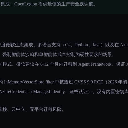
软集成；OpenLegion 提供最强的生产安全默认值。
微软生态集成、多语言支持（C#、Python、Java）以及在 Azu
、强制智能体沙箱和单智能体成本控制为硬性要求的场景。
式。微软建议在 6-12 个月内迁移到 Agent Framework。保证 Age
 的 InMemoryVectorStore filter 中披露过 CVSS 9.9 RCE（
ltAzureCredential（Managed Identity、证书认证）。没有内置
依赖、云中立、无平台迁移风险。