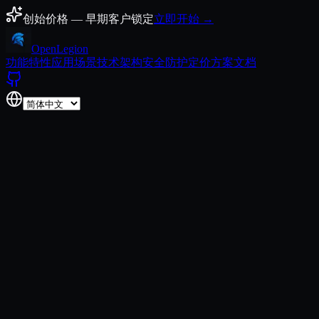
跳至正文
创始价格 — 早期客户锁定
立即开始 →
Open
Legion
功能特性
应用场景
技术架构
安全防护
定价方案
文档