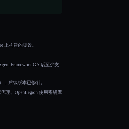
re 上构建的场景。
nt Framework GA 后至少支
2026 年初），后续版本已修补。
密钥库代理。OpenLegion 使用密钥库