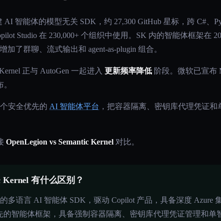
构建 AI 智能体的模型无关 SDK，约 27,300 GitHub 星标，跨 C#、
pilot Studio 在 230,000+ 个组织中使用。SK 内的智能体框架在 20
t），增加了群聊、流式输出和 agent-as-plugin 组合。
Kernel 正与 AutoGen 一起进入
更新频率降低
阶段。微软已宣布 Micro
布。
）是一个安全优先的
AI 智能体平台
，把容器隔离、密钥库代理凭证和
接
OpenLegion vs Semantic Kernel
对比。
tic Kernel 有什么区别？
来自微软的多语言 AI 智能体 SDK，驱动 Copilot 产品，具备深度 Az
安全优先的智能体框架，具备强制容器隔离、密钥库代理凭证管理和单智能