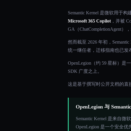
Semantic Kernel 是微软用于
Microsoft 365 Copilot
，并被 Co
GA（ChatCompletionAgen
然而截至 2026 年初，Semantic 
统一继任者，迁移指南也已发
OpenLegion（约 59 星标
SDK 广度之上。
这是基于撰写时公开文档的直
OpenLegion 与 Seman
Semantic Kernel 是
OpenLegion 是一个