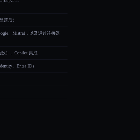
roupChat
 明显落后）
c、Google、Mistral，以及通过连接器
）、Copilot 集成
entity、Entra ID）