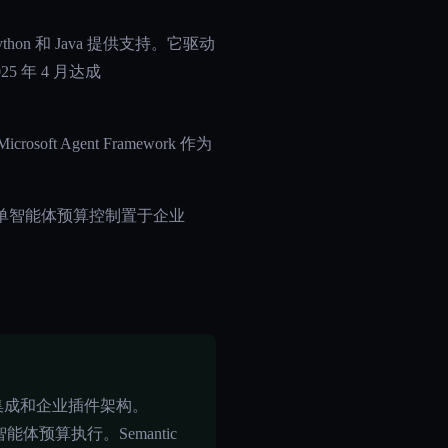
Python 和 Java 提供支持。它驱动
25 年 4 月达成
soft Agent Framework 作为
单智能体预算控制置于企业
ure 集成和企业插件架构。
体预算执行。Semantic