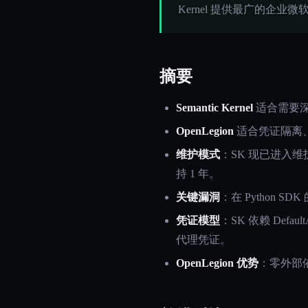
Kernel 提供最广的企业微
摘要
Semantic Kernel
适合需要深度
OpenLegion
适合凭证隔离
维护模式
：SK 现已进入维护模
持 1 年。
关键漏洞
：在 Python SDK
凭证模型
：SK 依赖 Defau
代理凭证。
OpenLegion 优势
：零外部