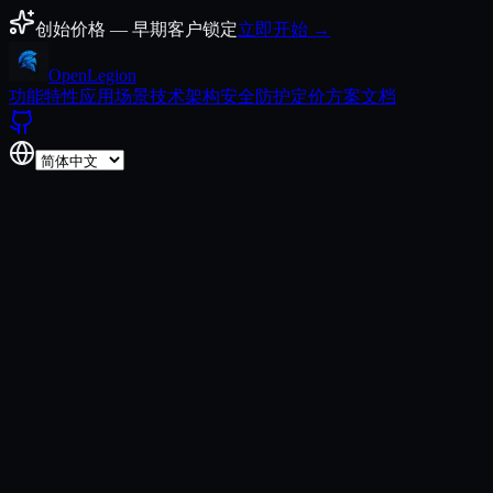
跳至正文
创始价格 — 早期客户锁定
立即开始 →
Open
Legion
功能特性
应用场景
技术架构
安全防护
定价方案
文档