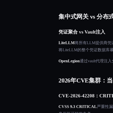
集中式网关 vs 分布式V
凭证聚合 vs Vault注入
LiteLLM
将所有LLM提供商凭证
将LiteLLM的整个凭证数据
OpenLegion
通过vault代
2026年CVE集群
CVE-2026-42208：CRI
CVSS 9.3 CRITICAL
严重性漏