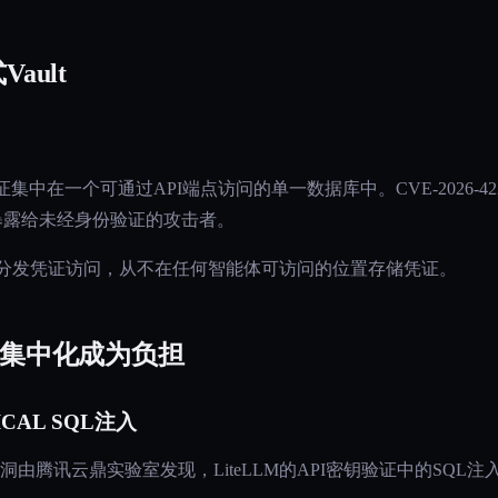
ault
集中在一个可通过API端点访问的单一数据库中。CVE-2026-4
库暴露给未经身份验证的攻击者。
理注入分发凭证访问，从不在任何智能体可访问的位置存储凭证。
：当集中化成为负担
TICAL SQL注入
洞由腾讯云鼎实验室发现，LiteLLM的API密钥验证中的SQL