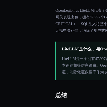
OpenLegion vs Lit
网关表现出色，拥有47,997个Gi
CRITICAL），SQL注入将
无需中央存储，消除了集中式
LiteLLM是什么，与Op
LiteLLM是一个拥有47
本追踪和提供商路由。Ope
证，消除凭证数据库作为攻击目
总结