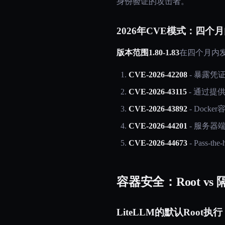
身份验证的攻击者。
2026年CVE模式：四个
版本范围1.80-1.83
在四个月内发
CVE-2026-42208
- 暴露凭
CVE-2026-43115
- 通过提
CVE-2026-43892
- Dock
CVE-2026-44201
- 服务器端
CVE-2026-44673
- Pass-t
容器安全：Root vs
LiteLLM的默认Root执行