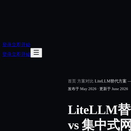
登录
立即开始
登录
立即开始
首页
/
方案对比
/
LiteLLM替代方案 —
发布于
May 2026
·
更新于
June 2026
LiteLLM
vs 集中式