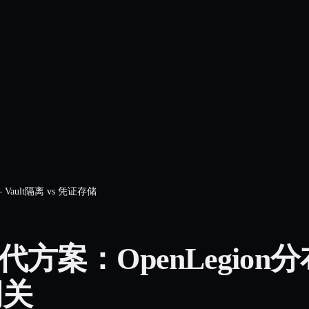
 Vault隔离 vs 凭证存储
替代方案：OpenLegion分
网关