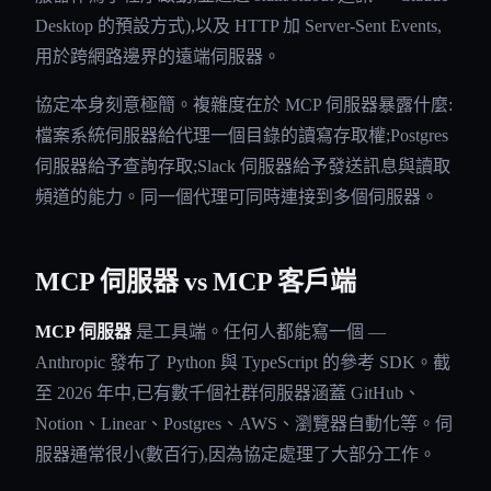
Desktop 的預設方式),以及 HTTP 加 Server-Sent Events,
用於跨網路邊界的遠端伺服器。
協定本身刻意極簡。複雜度在於 MCP 伺服器暴露什麼:
檔案系統伺服器給代理一個目錄的讀寫存取權;Postgres
伺服器給予查詢存取;Slack 伺服器給予發送訊息與讀取
頻道的能力。同一個代理可同時連接到多個伺服器。
MCP 伺服器 vs MCP 客戶端
MCP 伺服器
是工具端。任何人都能寫一個 —
Anthropic 發布了 Python 與 TypeScript 的參考 SDK。截
至 2026 年中,已有數千個社群伺服器涵蓋 GitHub、
Notion、Linear、Postgres、AWS、瀏覽器自動化等。伺
服器通常很小(數百行),因為協定處理了大部分工作。