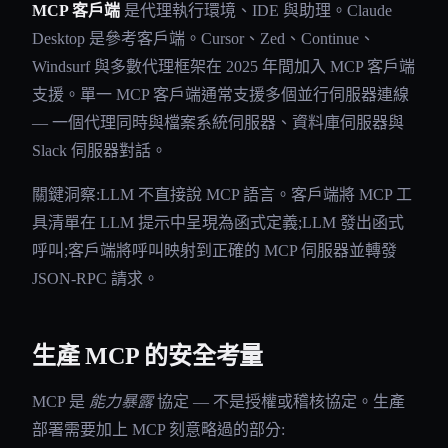
MCP 客戶端
是代理執行環境、IDE 與助理。Claude
Desktop 是參考客戶端。Cursor、Zed、Continue、
Windsurf 與多數代理框架在 2025 年間加入 MCP 客戶端
支援。單一 MCP 客戶端通常支援多個並行伺服器連線
— 一個代理同時與檔案系統伺服器、資料庫伺服器與
Slack 伺服器對話。
關鍵洞察:LLM 不直接說 MCP 語言。客戶端將 MCP 工
具清單在 LLM 提示中呈現為函式定義;LLM 發出函式
呼叫;客戶端將呼叫映射到正確的 MCP 伺服器並轉發
JSON-RPC 請求。
生產 MCP 的安全考量
MCP 是
能力暴露
協定 — 不是授權或稽核協定。生產
部署需要加上 MCP 刻意略過的部分: