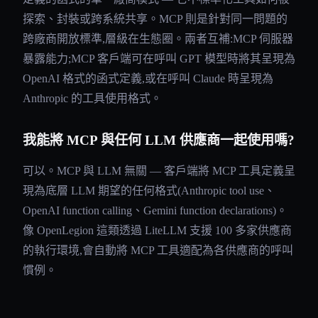
探索、封裝或跨系統共享。MCP 則是針對同一問題的
跨廠商開放標準,層級在生態圈。兩者互補:MCP 伺服器
暴露能力;MCP 客戶端可在呼叫 GPT 模型時將其呈現為
OpenAI 格式的函式定義,或在呼叫 Claude 時呈現為
Anthropic 的工具使用格式。
我能將 MCP 與任何 LLM 供應商一起使用嗎?
可以。MCP 與 LLM 無關 — 客戶端將 MCP 工具定義呈
現為底層 LLM 期望的任何格式(Anthropic tool use、
OpenAI function calling、Gemini function declarations)。
像 OpenLegion 這類透過 LiteLLM 支援 100 多家供應商
的執行環境,會自動將 MCP 工具適配為各供應商的呼叫
慣例。