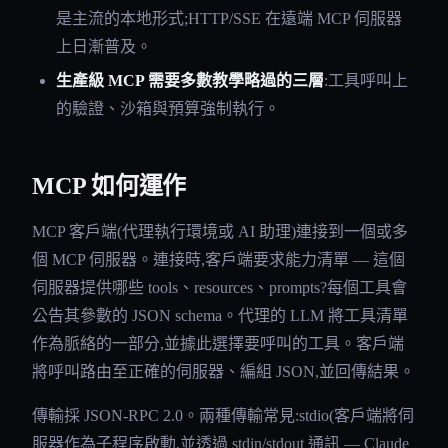
是主流的本地形式;HTTP/SSE 在遠端 MCP 伺服器
上日漸普及。
生產級 MCP 需要多數教學略過的三層
:工具呼叫上
的驗證、沙箱與預算強制執行。
MCP 如何運作
MCP 客戶端(代理執行環境或 AI 助理)連接到一個或多
個 MCP 伺服器。連接時,客戶端要求能力清單 — 這個
伺服器提供哪些 tools、resources、prompts?每個工具會
公告其參數的 JSON schema。代理的 LLM 將工具清單
作為脈絡的一部分,並據此選擇要呼叫的工具。客戶端
將呼叫路由至正確的伺服器、編組 JSON,並回傳結果。
傳輸採 JSON-RPC 2.0。兩種傳輸常見:stdio(客戶端將伺
服器作為子程序啟動,並透過 stdin/stdout 通訊 — Claude