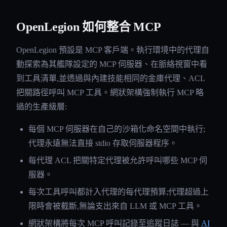
OpenLegion 如何整合 MCP
OpenLegion 預設是 MCP 客戶端。執行環境中的代理自
動探索為其艦隊設定的 MCP 伺服器、在脈絡視窗中看
到工具清單,並透過與內建技能相同的金庫代理、ACL
把關路徑呼叫 MCP 工具。網狀架構強制執行 MCP 略
過的生產級層:
每個 MCP 伺服器在自己的沙箱化命名空間中執行;
代理永遠無法直接 stdio 存取伺服器程序。
每代理 ACL 把關特定代理被允許呼叫哪些 MCP 伺
服器。
每次工具呼叫都計入代理的每代理預算;代理超過上
限時會被截斷,無論支出來自 LLM 或 MCP 工具。
網狀架構將每次 MCP 呼叫記錄至追蹤日誌 — 與
AI