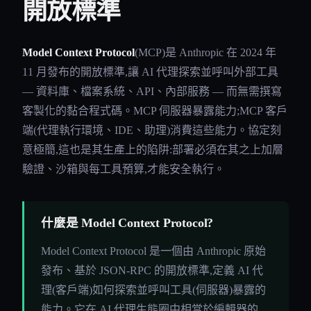
開放標準
Model Context Protocol
(MCP)是 Anthropic 在 2024 年
11 月發布的開放標準,讓 AI 代理探索並呼叫外部工具
— 資料庫、檔案系統、API、內部服務 — 而無需撰寫
客製化的黏合程式碼。MCP 伺服器暴露能力;MCP 客戶
端(代理執行環境、IDE、助理)消費這些能力。協定刻
意極簡,這也是其生產上的陷阱:部署必須在其之上加層
驗證、沙箱與每工具預算,才能安全執行。
什麼是 Model Context Protocol?
Model Context Protocol 是一個由 Anthropic 原始
發布、基於 JSON-RPC 的開放標準,定義 AI 代
理(客戶端)如何探索並呼叫工具(伺服器)暴露的
能力。它在 AI 代理生態圈中相當於編輯器的