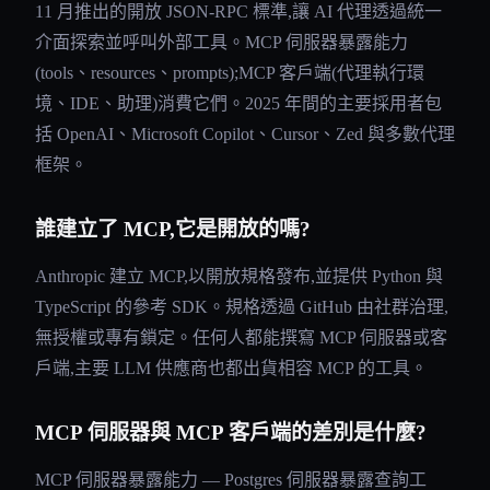
11 月推出的開放 JSON-RPC 標準,讓 AI 代理透過統一
介面探索並呼叫外部工具。MCP 伺服器暴露能力
(tools、resources、prompts);MCP 客戶端(代理執行環
境、IDE、助理)消費它們。2025 年間的主要採用者包
括 OpenAI、Microsoft Copilot、Cursor、Zed 與多數代理
框架。
誰建立了 MCP,它是開放的嗎?
Anthropic 建立 MCP,以開放規格發布,並提供 Python 與
TypeScript 的參考 SDK。規格透過 GitHub 由社群治理,
無授權或專有鎖定。任何人都能撰寫 MCP 伺服器或客
戶端,主要 LLM 供應商也都出貨相容 MCP 的工具。
MCP 伺服器與 MCP 客戶端的差別是什麼?
MCP 伺服器暴露能力 — Postgres 伺服器暴露查詢工