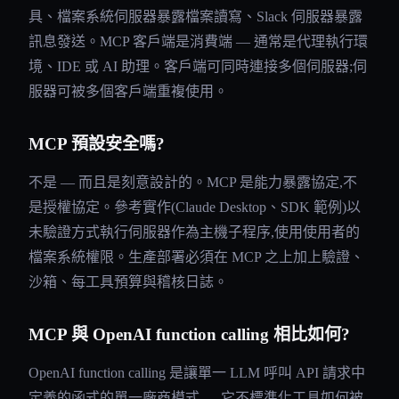
具、檔案系統伺服器暴露檔案讀寫、Slack 伺服器暴露
訊息發送。MCP 客戶端是消費端 — 通常是代理執行環
境、IDE 或 AI 助理。客戶端可同時連接多個伺服器;伺
服器可被多個客戶端重複使用。
MCP 預設安全嗎?
不是 — 而且是刻意設計的。MCP 是能力暴露協定,不
是授權協定。參考實作(Claude Desktop、SDK 範例)以
未驗證方式執行伺服器作為主機子程序,使用使用者的
檔案系統權限。生產部署必須在 MCP 之上加上驗證、
沙箱、每工具預算與稽核日誌。
MCP 與 OpenAI function calling 相比如何?
OpenAI function calling 是讓單一 LLM 呼叫 API 請求中
定義的函式的單一廠商模式 — 它不標準化工具如何被