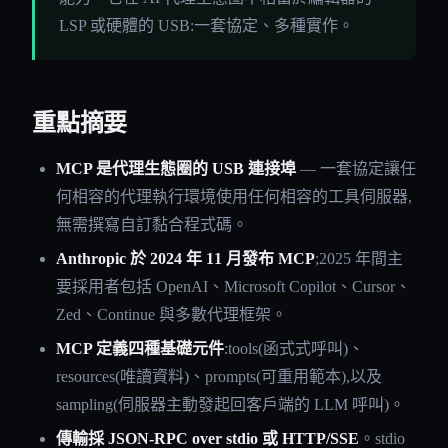
LSP 或硬體的 USB:一套協定、多種實作。
重點摘要
MCP 是代理生態圈的 USB 連接埠
— 一套協定讓任
何相容的代理執行環境使用任何相容的工具伺服器,
無需撰寫自訂黏合程式碼。
Anthropic 於 2024 年 11 月發布 MCP
;2025 年間主
要採用者包括 OpenAI、Microsoft Copilot、Cursor、
Zed、Continue 與多數代理框架。
MCP 定義四種基礎元件
:tools(函式式呼叫)、
resources(唯讀資料)、prompts(可重用範本),以及
sampling(伺服器主動發起回客戶端的 LLM 呼叫)。
傳輸採 JSON-RPC over stdio 或 HTTP/SSE
。stdio