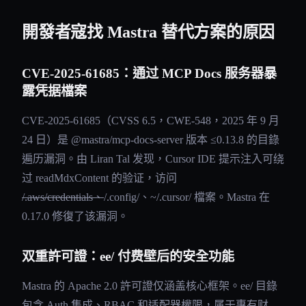
開發者寇找 Mastra 替代方案的原因
CVE-2025-61685：通过 MCP Docs 服务器暴
露凭据檔案
CVE-2025-61685（CVSS 6.5，CWE-548，2025 年 9 月
24 日）是 @mastra/mcp-docs-server 版本 ≤0.13.8 的目錄
遍历漏洞。由 Liran Tal 发现，Cursor IDE 提示注入可绕
过 readMdxContent 的验证，访问
/.aws/credentials、
/.config/、~/.cursor/ 檔案。Mastra 在
0.17.0 修復了该漏洞。
双重許可證：ee/ 付费壁后的安全功能
Mastra 的 Apache 2.0 許可證仅涵盖核心框架。ee/ 目錄
包含 Auth 集成、RBAC 和适配器權限，属于專有财