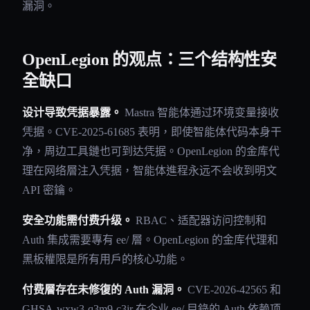
漏洞。
OpenLegion 的观点：三个结构性安
全缺口
设计导致凭据暴露。
Mastra 智能体通过环境变量接收
凭据。CVE-2025-61685 表明，即使智能体代码本身干
净，周边工具鏈也可到达凭据。OpenLegion 的金库代
理在网络層注入凭据，智能体進程永远不会收到明文
API 密鑰。
安全功能需付费升级。
RBAC、适配器访问控制和
Auth 集成需要專有 ee/ 層。OpenLegion 的金库代理和
黑板權限是所有用戶的核心功能。
付费層存在未修復的 Auth 漏洞。
CVE-2026-42565 和
GHSA-wxw3-q3m9-c3jr 在企业 ee/ 目錄的 Auth 依赖项