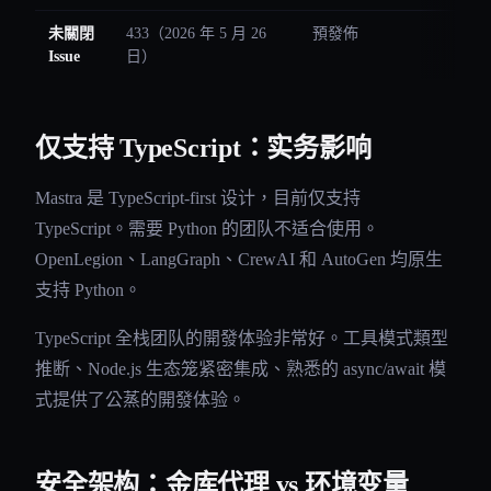
未關閉
433（2026 年 5 月 26
預發佈
Issue
日）
仅支持 TypeScript：实务影响
Mastra 是 TypeScript-first 设计，目前仅支持
TypeScript。需要 Python 的团队不适合使用。
OpenLegion、LangGraph、CrewAI 和 AutoGen 均原生
支持 Python。
TypeScript 全栈团队的開發体验非常好。工具模式類型
推断、Node.js 生态笼紧密集成、熟悉的 async/await 模
式提供了公蒸的開發体验。
安全架构：金库代理 vs 环境变量