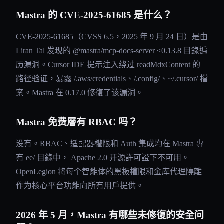
Mastra 的 CVE-2025-61685 是什么？
CVE-2025-61685（CVSS 6.5，2025 年 9 月 24 日）是由
Liran Tal 发现的 @mastra/mcp-docs-server ≤0.13.8 目錄遍
历漏洞。Cursor IDE 提示注入绕过 readMdxContent 的
路径验证，暴露
/.aws/credentials、
/.config/、~/.cursor/ 檔
案。Mastra 在 0.17.0 修復了该漏洞。
Mastra 免费層有 RBAC 吗？
没有。RBAC、适配器權限和 Auth 集成均在 Mastra 專
有 ee/ 目錄中， Apache 2.0 开源許可證下不可用。
OpenLegion 将每个智能体的黑板權限和金库代理隢離
作为核心平台功能向所有用戶提供。
2026 年 5 月，Mastra 有哪些未修復的安全问