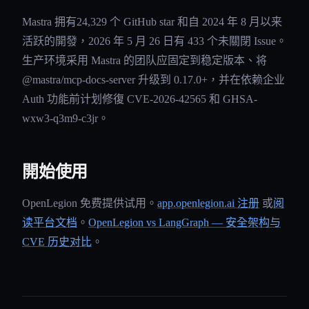
Mastra 拥有24,329 个 GitHub star 和自 2024 年 8 月以来
活跃的開發，2026 年 5 月 26 日有 433 个未關閉 Issue。
生产环境采用 Mastra 的团队应固定到稳定版本、将
@mastra/mcp-docs-server 升级到 0.17.0+，并在依赖企业
Auth 功能前计划修復 CVE-2026-42565 和 GHSA-
wxw3-q3m9-c3jr。
開始使用
OpenLegion 免费提供试用。
app.openlegion.ai 注册
或
阅
读平台文档
。
OpenLegion vs LangGraph — 安全架构与
CVE 历史对比
。