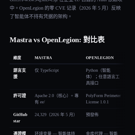
中。OpenLegion 的零 CVE 记录（2026 年 5 月）反映
了智能体不持有凭据的架构。
Mastra vs OpenLegion: 對比表
維度
MASTRA
OPENLEGION
語言支
仅 TypeScript
Python（智能
援
体）；任意語言工
具接口
許可證
Apache 2.0（核心）+ 專
PolyForm Perimeter
有 ee/
License 1.0.1
GitHub
24,329（2026 年 5 月）
預發佈
star
憑證模
环境变量 — 智能体持
金库代理 — 智能