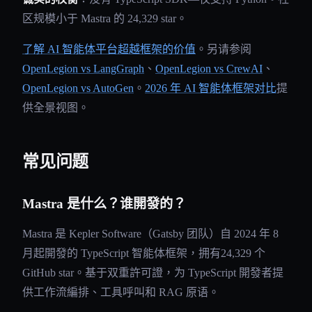
区规模小于 Mastra 的 24,329 star。
了解 AI 智能体平台超越框架的价值
。另请参阅
OpenLegion vs LangGraph
、
OpenLegion vs CrewAI
、
OpenLegion vs AutoGen
。
2026 年 AI 智能体框架对比
提
供全景视图。
常见问题
Mastra 是什么？谁開發的？
Mastra 是 Kepler Software（Gatsby 团队）自 2024 年 8
月起開發的 TypeScript 智能体框架，拥有24,329 个
GitHub star。基于双重許可證，为 TypeScript 開發者提
供工作流編排、工具呼叫和 RAG 原语。