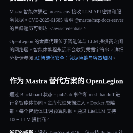
Mastra 智能体通过 process.env 接收 LLM API 密鑰和服
务凭据。CVE-2025-61685 表明 @mastra/mcp-docs-server
的目錄遍历可到达 ~/.aws/credentials。
OpenLegion 的金库代理位于智能体与 LLM 提供商之间
的网络層。智能体進程永远不会收到凭据字符串。详细
分析请参阅
AI 智能体安全：凭据隢離与容器加固
。
作为 Mastra 替代方案的 OpenLegion
通过 Blackboard 状态、pub/sub 事件和 mesh handoff 进
行多智能体协同。金库代理凭据注入。Docker 層隢
離。每个智能体日/月预算限额。通过 LiteLLM 支持
100+ LLM 提供商。
诚实的权衡
：没有 TypeScript SDK—仅支持 Python。社