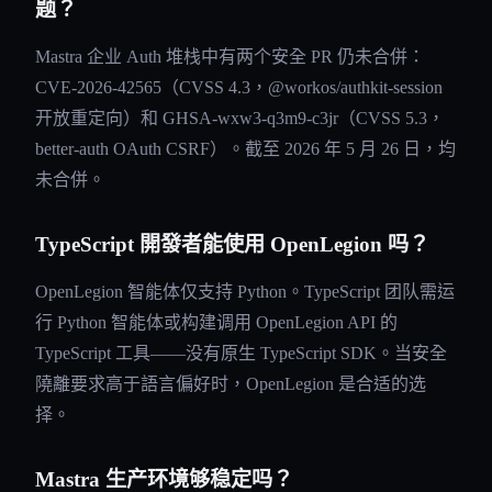
题？
Mastra 企业 Auth 堆栈中有两个安全 PR 仍未合併：
CVE-2026-42565（CVSS 4.3，@workos/authkit-session
开放重定向）和 GHSA-wxw3-q3m9-c3jr（CVSS 5.3，
better-auth OAuth CSRF）。截至 2026 年 5 月 26 日，均
未合併。
TypeScript 開發者能使用 OpenLegion 吗？
OpenLegion 智能体仅支持 Python。TypeScript 团队需运
行 Python 智能体或构建调用 OpenLegion API 的
TypeScript 工具——没有原生 TypeScript SDK。当安全
隢離要求高于語言偏好时，OpenLegion 是合适的选
择。
Mastra 生产环境够稳定吗？