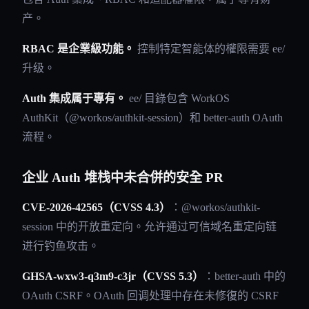
产。
RBAC 是企業級功能。
控制特定智能体的權限需要 ee/
升级。
Auth 集成属于專有。
ee/ 目錄包含 WorkOS
AuthKit（@workos/authkit-session）和 better-auth OAuth
流程。
企业 Auth 堆栈中未合併的安全 PR
CVE-2026-42565（CVSS 4.3）
：@workos/authkit-
session 中的开放重定向。允许通过可信域名重定向链
进行钓鱼攻击。
GHSA-wxw3-q3m9-c3jr（CVSS 5.3）
：better-auth 中的
OAuth CSRF。OAuth 回调处理中存在未修復的 CSRF