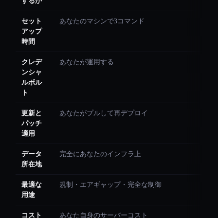
するか
セット
あなたのマシンで3コマンド
アップ
時間
クレデ
あなたが運用する
ンシャ
ルボル
ト
更新と
あなたがプルして再デプロイ
パッチ
適用
データ
完全にあなたのインフラ上
所在地
最適な
規制・エアギャップ・完全な制御
用途
コスト
あなた自身のサーバーコスト