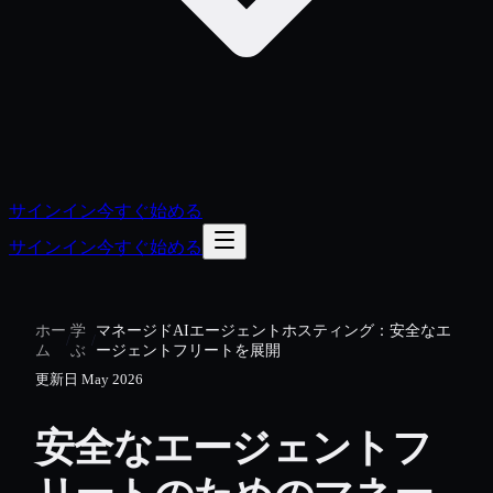
サインイン
今すぐ始める
サインイン
今すぐ始める
ホー
学
マネージドAIエージェントホスティング：安全なエ
/
/
ム
ぶ
ージェントフリートを展開
更新日
May 2026
安全なエージェントフ