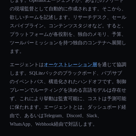
します。Operatorエージェントが、あなたのフリート
の現場監督として自動的に作成されます。そこから、
欲しいチームを記述します。リサーチデスク、セール
スパイプライン、コンテンツスタジオなど。すると、
プラットフォームが各役割を、独自のメモリ、予算、
ツールパーミッションを持つ独自のコンテナへ展開し
ます。
エージェントは
オーケストレーション層
を通じて協調
します。SQLiteバックのブラックボード、パブ/サブ
のイベントバス、構造化されたハンドオフです。制御
プレーンでルーティングを決める言語モデルは存在せ
ず、これにより挙動は監査可能に、コストは予測可能
に保たれます。エージェントとは、ダッシュボード経
由で、あるいはTelegram、Discord、Slack、
WhatsApp、Webhook経由で対話します。