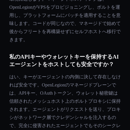
OpenLegionがVPSをプロビジョニングし、ボルトを運
用し、プラットフォームにパッチを適用することを意
味します。コードが同じなので、マネージドで始めて
後からフリートを再構築せずにセルフホストへ移行で
きます。
私のAPIキーやウォレットキーを保持するAI
エージェントをホストしても安全ですか？
はい、キーがエージェントの内側に決して存在しなけ
れば安全です。OpenLegionのマネージドプレーンで
は、APIキー、OAuthトークン、ウォレット秘密鍵は
信頼されたメッシュホスト上のボルトプロキシに保持
されます。エージェントがリクエストを送り、プロキ
シがネットワーク層でクレデンシャルを注入するの
で、完全に侵害されたエージェントでもそのシークレ