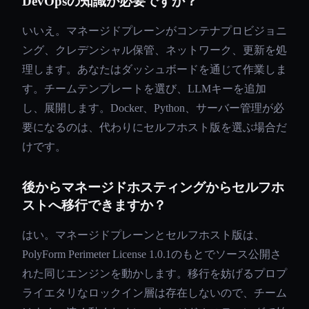
DevOpsの知識が必要ですか？
いいえ。マネージドプレーンがコンテナプロビジョニ
ング、クレデンシャル保管、ネットワーク、更新を処
理します。あなたはダッシュボードを通じて作業しま
す。チームテンプレートを選び、LLMキーを追加
し、展開します。Docker、Python、サーバー管理が必
要になるのは、代わりにセルフホスト版を選ぶ場合だ
けです。
後からマネージドホスティングからセルフホ
ストへ移行できますか？
はい。マネージドプレーンとセルフホスト版は、
PolyForm Perimeter License 1.0.1のもとでソース公開さ
れた同じエンジンを動かします。移行を妨げるプロプ
ライエタリなロックイン層は存在しないので、チーム