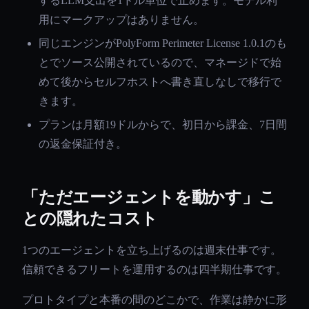
するLLM支出を1ドル単位で止めます。モデル利
用にマークアップはありません。
同じエンジンがPolyForm Perimeter License 1.0.1のも
とでソース公開されているので、マネージドで始
めて後からセルフホストへ書き直しなしで移行で
きます。
プランは月額19ドルからで、初日から課金、7日間
の返金保証付き。
「ただエージェントを動かす」こ
との隠れたコスト
1つのエージェントを立ち上げるのは週末仕事です。
信頼できるフリートを運用するのは四半期仕事です。
プロトタイプと本番の間のどこかで、作業は静かに形