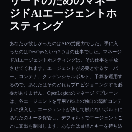
リートのためのマネー
ジドAIエージェントホ
スティング
あなたが欲しかったのはAIの労働力でした。手に入
ったのはDevOpsという2つ目の仕事でした。マネージ
ドAIエージェントホスティングは、その仕事を手放
させてくれます。エージェントが必要とするサーバ
ー、コンテナ、クレデンシャルボルト、予算を運用す
るので、あなたはそのどれもプロビジョニングする必
要がありません。OpenLegionのマネージドプレーン
は、各エージェントを専用VPS上の独自の隔離コンテ
ナに投入し、エージェントが決して触れないボルトに
あなたのキーを保管し、デフォルトでエージェントご
とに支出を制限します。あなたは目標とキーを持ち込