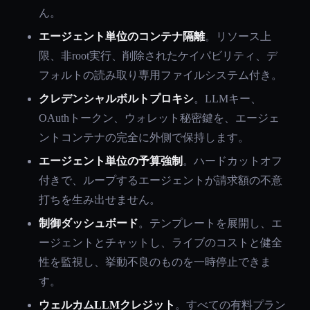
ん。
エージェント単位のコンテナ隔離
。リソース上
限、非root実行、削除されたケイパビリティ、デ
フォルトの読み取り専用ファイルシステム付き。
クレデンシャルボルトプロキシ
。LLMキー、
OAuthトークン、ウォレット秘密鍵を、エージェ
ントコンテナの完全に外側で保持します。
エージェント単位の予算強制
。ハードカットオフ
付きで、ループするエージェントが請求額の不意
打ちを生み出せません。
制御ダッシュボード
。テンプレートを展開し、エ
ージェントとチャットし、ライブのコストと健全
性を監視し、挙動不良のものを一時停止できま
す。
ウェルカムLLMクレジット
。すべての有料プラン