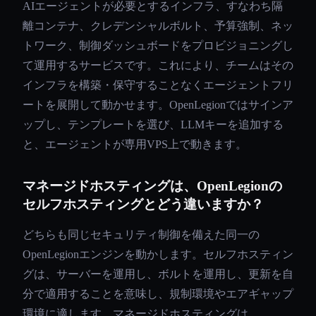
AIエージェントが必要とするインフラ、すなわち隔
離コンテナ、クレデンシャルボルト、予算強制、ネッ
トワーク、制御ダッシュボードをプロビジョニングし
て運用するサービスです。これにより、チームはその
インフラを構築・保守することなくエージェントフリ
ートを展開して動かせます。OpenLegionではサインア
ップし、テンプレートを選び、LLMキーを追加する
と、エージェントが専用VPS上で動きます。
マネージドホスティングは、OpenLegionの
セルフホスティングとどう違いますか？
どちらも同じセキュリティ制御を備えた同一の
OpenLegionエンジンを動かします。セルフホスティン
グは、サーバーを運用し、ボルトを運用し、更新を自
分で適用することを意味し、規制環境やエアギャップ
環境に適します。マネージドホスティングは、