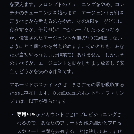
を変えます。プロンプトのチューニングをやめ、コン
テナのチューニングを始めます。エージェントが何を
言うべきかを考えるのをやめ、そのAPIキーがどこに
存在するか、午前3時に1つがループしたらどうなる
か、侵害されたエージェントが他の9つに到達しない
ようにどう保つかを考え始めます。そのどれも、あな
たが当初やろうとした作業ではありません。しかしそ
のすべてが、エージェントを動かしたまま放置して安
全かどうかを決める作業です。
マネージドホスティングは、まさにその層を吸収する
ために存在します。OpenLegionのホスト型オファリン
グでは、以下が得られます。
専用VPS
がアカウントごとにプロビジョニングさ
れるので、あなたのフリートが他の誰かとプロセ
スやメモリ空間を共有することは決してありませ