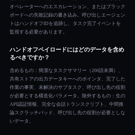
オペレーターへのエスカレーション、またはブラック
ボードへの失敗記録の書き込み。呼び出しエージェン
トはハンドオフIDを追跡し、タスク完了イベントを
監視する必要があります。
ハンドオフペイロードにはどのデータを含め
るべきですか？
含めるもの：簡潔なタスクサマリー（200語未満）、
共有ストアの出力データキーへのポインタ、完了した
作業の事実、未解決のサブタスク、呼び出し先の役割
が必要とする構造化パラメータ。除外するもの：生の
API認証情報、完全な会話トランスクリプト、中間推
論スクラッチパッド、呼び出し先の役割が必要としな
いデータ。