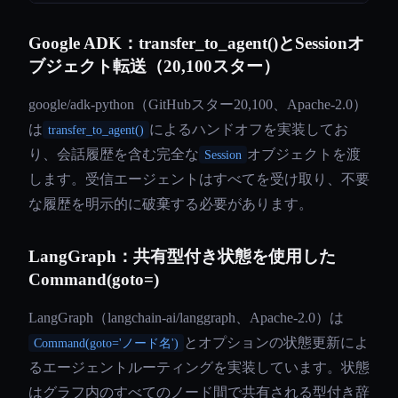
Google ADK：transfer_to_agent()とSessionオ
ブジェクト転送（20,100スター）
google/adk-python（GitHubスター20,100、Apache-2.0）
は
によるハンドオフを実装してお
transfer_to_agent()
り、会話履歴を含む完全な
オブジェクトを渡
Session
します。受信エージェントはすべてを受け取り、不要
な履歴を明示的に破棄する必要があります。
LangGraph：共有型付き状態を使用した
Command(goto=)
LangGraph（langchain-ai/langgraph、Apache-2.0）は
とオプションの状態更新によ
Command(goto='ノード名')
るエージェントルーティングを実装しています。状態
はグラフ内のすべてのノード間で共有される型付き辞