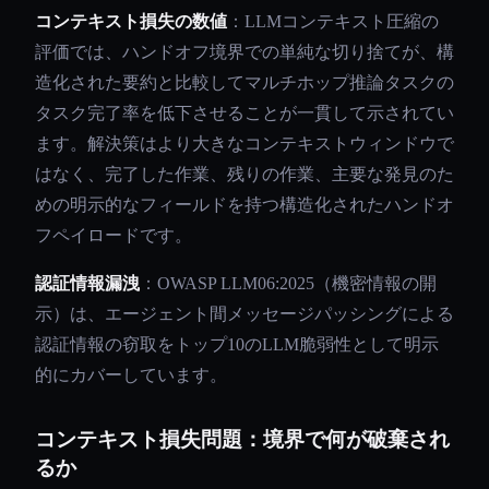
コンテキスト損失の数値
：LLMコンテキスト圧縮の
評価では、ハンドオフ境界での単純な切り捨てが、構
造化された要約と比較してマルチホップ推論タスクの
タスク完了率を低下させることが一貫して示されてい
ます。解決策はより大きなコンテキストウィンドウで
はなく、完了した作業、残りの作業、主要な発見のた
めの明示的なフィールドを持つ構造化されたハンドオ
フペイロードです。
認証情報漏洩
：OWASP LLM06:2025（機密情報の開
示）は、エージェント間メッセージパッシングによる
認証情報の窃取をトップ10のLLM脆弱性として明示
的にカバーしています。
コンテキスト損失問題：境界で何が破棄され
るか