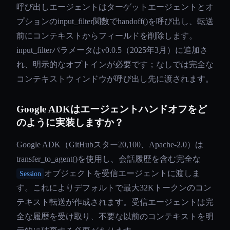
呼び出しエージェントはターゲットエージェントとオ
プションのinput_filter関数でhandoff()を呼び出し、転送
前にコンテキストからフィールドを削除します。
input_filterパラメータはv0.0.5（2025年3月）に追加さ
れ、明示的なオプトインが必要です；なしでは完全な
コンテキストウィンドウが呼び出し先に渡されます。
Google ADKはエージェントハンドオフをど
のように実装しますか？
Google ADK（GitHubスター20,100、Apache-2.0）は
transfer_to_agent()を使用し、会話履歴を含む完全な
オブジェクトを受信エージェントに渡しま
Session
す。これによりデフォルトで最大32Kトークンのコン
テキスト転送が作成されます。受信エージェントは完
全な履歴を受け取り、不要な以前のコンテキストを明