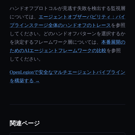
ハンドオフプロトコルが見逃す失敗を検出する監視層
については、
エージェントオブザーバビリティ：パイ
プラインステージ全体のハンドオフのトレース
を参照
してください。どのハンドオフパターンを選択するか
を決定するフレームワーク層については、
本番展開の
ためのAIエージェントフレームワークの比較
を参照
してください。
OpenLegionで安全なマルチエージェントパイプライン
を構築する →
関連ページ