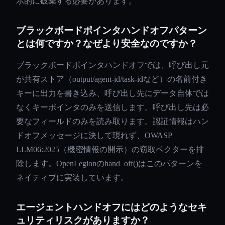
示的に破棄する必要があります。
ブラックボードポインタハンドオフパターン
とは何ですか？なぜより安全なのですか？
ブラックボードポインタハンドオフでは、呼び出し元
が共有ストア（output/agent-id/task-idなど）の名前付き
キーに出力を書き込み、呼び出し先にデータ自体では
なくキーポインタのみを送信します。呼び出し先は必
要なフィールドのみを読み取ります。認証情報はハン
ドオフメッセージに決して現れず、OWASP
LLM06:2025（機密情報の開示）の窃取ベクターを排
除します。OpenLegionのhand_off()はこのパターンを
ネイティブに実装しています。
エージェントハンドオフにはどのようなセキ
ュリティリスクがありますか？