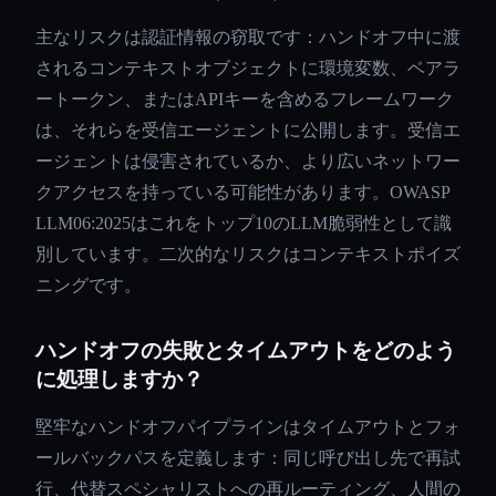
主なリスクは認証情報の窃取です：ハンドオフ中に渡
されるコンテキストオブジェクトに環境変数、ベアラ
ートークン、またはAPIキーを含めるフレームワーク
は、それらを受信エージェントに公開します。受信エ
ージェントは侵害されているか、より広いネットワー
クアクセスを持っている可能性があります。OWASP
LLM06:2025はこれをトップ10のLLM脆弱性として識
別しています。二次的なリスクはコンテキストポイズ
ニングです。
ハンドオフの失敗とタイムアウトをどのよう
に処理しますか？
堅牢なハンドオフパイプラインはタイムアウトとフォ
ールバックパスを定義します：同じ呼び出し先で再試
行、代替スペシャリストへの再ルーティング、人間の