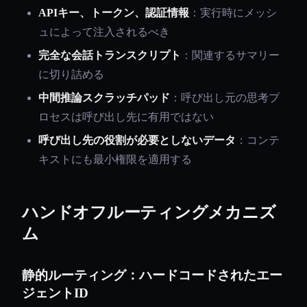
APIキー、トークン、認証情報
：実行時にメッシ
ュによって注入されるべき
完全な会話トランスクリプト
：関連するサマリー
に切り詰める
中間推論スクラッチパッド
：呼び出し元の思考プ
ロセスは呼び出し先に有用ではない
呼び出し先の役割が必要としないデータ
：コンテ
キストにも最小権限を適用する
ハンドオフルーティングメカニズ
ム
静的ルーティング：ハードコードされたエー
ジェントID