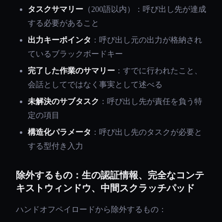
タスクサマリー
（200語以内）：呼び出し先が達成
する必要があること
出力キーポインタ
：呼び出し元の出力が格納され
ているブラックボードキー
完了した作業のサマリー
：すでに行われたこと、
会話としてではなく事実として述べる
未解決のサブタスク
：呼び出し先が責任を負う特
定の項目
構造化パラメータ
：呼び出し先のタスクが必要と
する型付き入力
除外するもの：生の認証情報、完全なコンテ
キストウィンドウ、中間スクラッチパッド
ハンドオフペイロードから除外するもの：