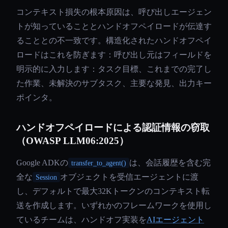
コンテキスト損失の根本原因は、呼び出しエージェン
トが知っていることとハンドオフペイロードが伝達す
ることとの不一致です。構造化されたハンドオフペイ
ロードはこれを防ぎます：呼び出し元はフィールドを
明示的に入力します：タスク目標、これまでの完了し
た作業、未解決のサブタスク、主要な発見、出力キー
ポインタ。
ハンドオフペイロードによる認証情報の窃取
（OWASP LLM06:2025）
Google ADKの
は、会話履歴を含む完
transfer_to_agent()
全な
オブジェクトを受信エージェントに渡
Session
し、デフォルトで最大32Kトークンのコンテキスト転
送を作成します。いずれかのフレームワークを使用し
ているチームは、ハンドオフ実装を
AIエージェント