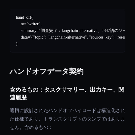
hand_off(

    to="writer",

    summary="調査完了：langchain-alternative、2847語のソース資
    data='{"topic": "langchain-alternative", "sources_key": "research/
ハンドオフデータ契約
含めるもの：タスクサマリー、出力キー、関
連履歴
適切に設計されたハンドオフペイロードは構造化され
た仕様であり、トランスクリプトのダンプではありま
せん。含めるもの：