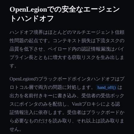
OpenLegionでの安全なエージェン
トハンドオフ
ハンドオフ境界はほとんどのマルチエージェント信頼
性問題の起点です。コンテキスト損失は下流タスクの
品質を低下させ、ペイロード内の認証情報漏洩はパイ
プライン長とともに増大する窃取リスクを生み出しま
す。
OpenLegionのブラックボードポインタハンドオフはプ
ロトコル層で両方の問題に対処します。
は
hand_off()
出力を名前付きキーに書き込み、受信者の受信ボック
スにポインタのみを配信し、Vaultプロキシによる認
証情報注入に依存します。受信者はブラックボードか
ら必要なものだけを読み取り、それ以上は読み取りま
せん。