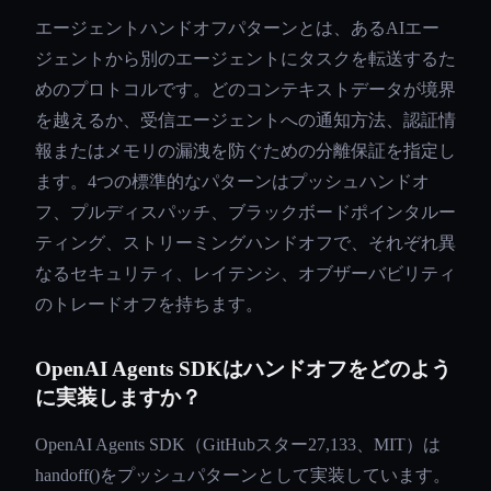
エージェントハンドオフパターンとは、あるAIエー
ジェントから別のエージェントにタスクを転送するた
めのプロトコルです。どのコンテキストデータが境界
を越えるか、受信エージェントへの通知方法、認証情
報またはメモリの漏洩を防ぐための分離保証を指定し
ます。4つの標準的なパターンはプッシュハンドオ
フ、プルディスパッチ、ブラックボードポインタルー
ティング、ストリーミングハンドオフで、それぞれ異
なるセキュリティ、レイテンシ、オブザーバビリティ
のトレードオフを持ちます。
OpenAI Agents SDKはハンドオフをどのよう
に実装しますか？
OpenAI Agents SDK（GitHubスター27,133、MIT）は
handoff()をプッシュパターンとして実装しています。