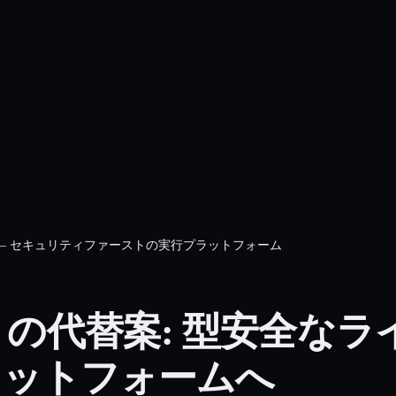
の代替案 — セキュリティファーストの実行プラットフォーム
c AI の代替案: 型安全
ラットフォームへ