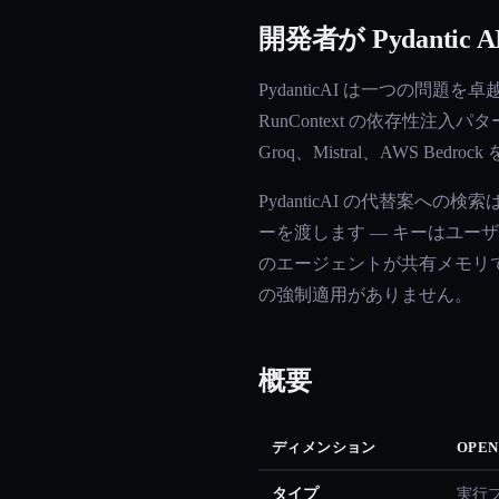
開発者が Pydanti
PydanticAI は一つの
RunContext の依存性注入パ
Groq、Mistral、AWS B
PydanticAI の代替案への検索は、
ーを渡します — キーはユーザー定
のエージェントが共有メモリで同じ
の強制適用がありません。
概要
ディメンション
OPEN
タイプ
実行プ