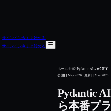
サインイン
今すぐ始める
サインイン
今すぐ始める
ホーム
/
比較
/
Pydantic AI 
公開日
May 2026
·
更新日
May 2026
Pydanti
ら本番プ