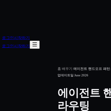
로그인
시작하기
로그인
시작하기
홈
/
배우기
/
에이전트 핸드오프 패턴:
업데이트일
June 2026
에이전트 핸
라우팅