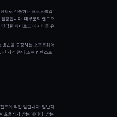
에이전트로 전송하는 프로토콜입
를 결정합니다. 대부분의 핸드오
 민감한 페이로드 데이터를 유
는 방법을 규정하는 소프트웨어
 간 자격 증명 또는 컨텍스트
전트에 직접 알립니다. 일반적
 피호출자가 받는 데이터, 받는