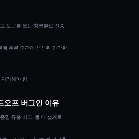
고 토큰별 또는 청크별로 전송
전에 추론 중간에 생성된 민감한
 처리해야 함.
핸드오프 버그인 이유
명 유출 버그. 둘 다 설계로