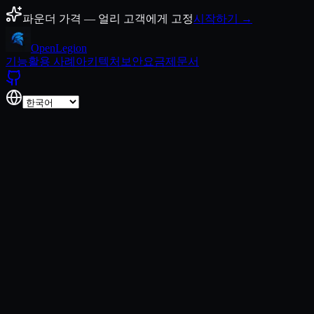
콘텐츠로 건너뛰기
파운더 가격 — 얼리 고객에게 고정
시작하기 →
Open
Legion
기능
활용 사례
아키텍처
보안
요금제
문서