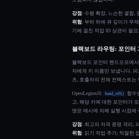
강점
: 수평 확장, 느슨한 결합
위험
: 부하 하에 큐 깊이가 무
기에 걸친 작업 ID 상관이 필요
블랙보드 라우팅: 포인터
블랙보드 포인터 핸드오프에서 
자에게 키 이름만 보냅니다. 피
츠, 호출자의 전체 컨텍스트는
OpenLegion의
함수는
hand_off()
고, 해당 키에 대한 포인터가 
명은 메시에 의해 실행 시점에
강점
: 최고의 자격 증명 격리,
위험
: 읽기 작업 추가; 적절한