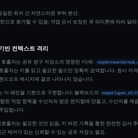
, 동일한 워커 간 자연스러운 부하 분산.
제한으로 증가할 수 있음; 작업 순서 보장은 큐 의미론에 따라 달라
.
 기반 컨텍스트 격리
호출자는 공유 영구 저장소의 명명된 키(예:
output/researcher/task
호출자는 키를 읽고 필요한 필드만 정확히 검색합니다. 원시 자격
 핸드오프 메시지에 결코 나타나지 않습니다.
 이 패턴을 기본으로 구현합니다: 블랙보드의
output/{agent_id}/{
포함된 작업 항목을 수신자의 받은 편지함에 만들고, 수신자를 깨웁니다
 주입됩니다.
 피호출자는 필요한 것만 읽음, 키 버전 기록을 통한 완전한 감사 추
 접근 제어가 있는 신뢰할 수 있는 공유 저장소 필요.