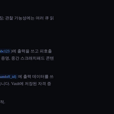
짐; 관찰 가능성에는 여러 큐 읽
)에 출력을 쓰고 피호출
_abc123
 증명, 중간 스크래치패드 콘텐
에 출력 데이터를 쓰
handoff_id}
. Vault에 저장된 자격 증
적.