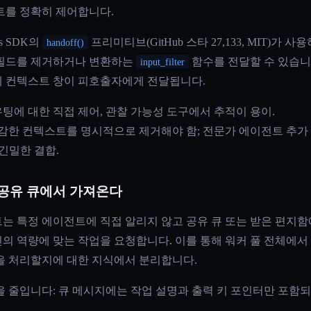
트를 정확히 제어합니다.
s SDK의
프리미티브(GitHub 스타 27,133, MIT)가
handoff()
 필드를 제거하거나 변환하는
함수를 전달할 수 있습니
input_filter
 컨텍스트 창이 피호출자에게 전달됩니다.
라우팅에 대한 직접 제어, 관찰 가능성 도구에서 추적이 용이.
민감한 컨텍스트를 명시적으로 제거해야 함; 전문가 에이전트 추가 
긴밀한 결합.
 공유 큐에서 가져온다
는 특정 에이전트에 직접 알리지 않고 공유 큐 또는 받은 편지함
의 역량에 맞는 작업을 요청합니다. 이를 통해 워커 풀 전체에서
을 처리할지에 대한 지식에서 분리합니다.
을 줄입니다: 큐 메시지에는 작업 설명과 출력 키 포인터만 포함