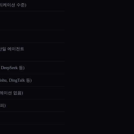
리케이션 수준)
단일 에이전트
, DeepSeek 등)
ishu, DingTalk 등)
레이션 없음)
피)