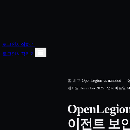
로그인
시작하기
로그인
시작하기
홈
/
비교
/
OpenLegion vs nanobot —
게시일
December 2025
·
업데이트일
M
OpenLegio
이전트 보안