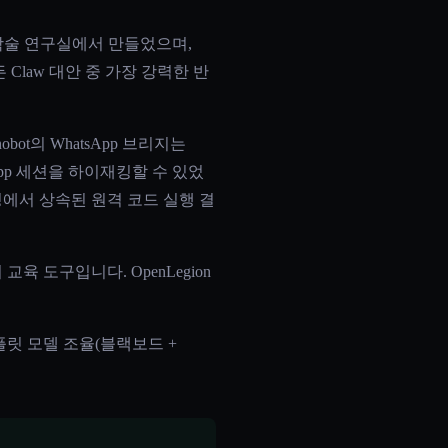
초 학술 연구실에서 만들었으며,
(모든 Claw 대안 중 가장 강력한 반
bot의 WhatsApp 브리지는
sApp 세션을 하이재킹할 수 있었
속성에서 상속된 원격 코드 실행 결
육 도구입니다. OpenLegion
 플릿 모델 조율(블랙보드 +