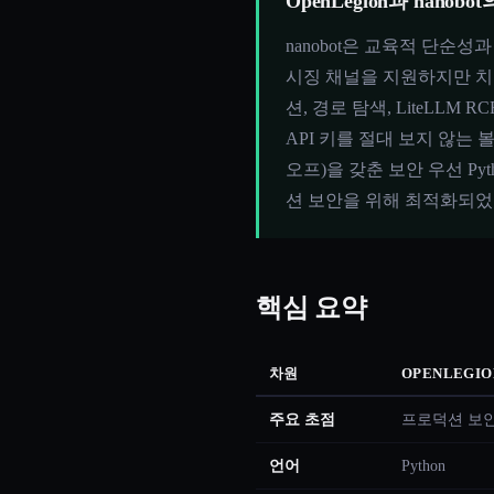
OpenLegion과 nano
nanobot은 교육적 단순성과 
시징 채널을 지원하지만 치명적 
션, 경로 탐색, LiteLLM
API 키를 절대 보지 않는 
오프)을 갖춘 보안 우선 Pyt
션 보안을 위해 최적화되었
핵심 요약
차원
OPENLEGIO
주요 초점
프로덕션 보
언어
Python