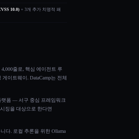
SS 10.0)
+ 3개 추가 치명적 패
 4,000줄로, 핵심 에이전트 루
이트웨이. DataCamp는 전체
hat 인접 플랫폼 — 서구 중심 프레임워크
 메시징을 대상으로 한다면
다. 로컬 추론을 위한 Ollama