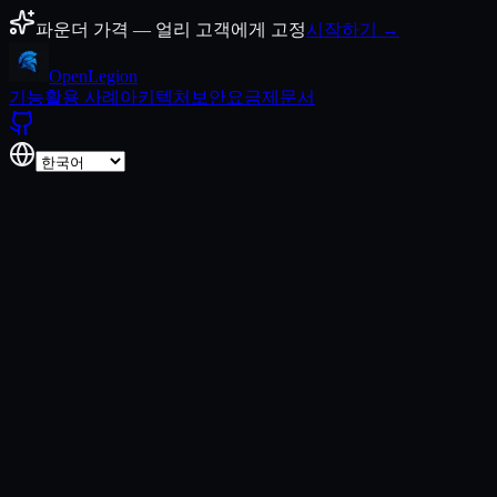
콘텐츠로 건너뛰기
파운더 가격 — 얼리 고객에게 고정
시작하기 →
Open
Legion
기능
활용 사례
아키텍처
보안
요금제
문서