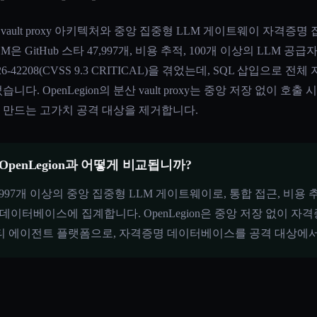
M은 분산 vault proxy 아키텍처와 중앙 집중형 LLM 게이트웨이 자
M은 GitHub 스타 47,997개, 비용 추적, 100개 이상의 LLM 
6-42208(CVSS 9.3 CRITICAL)을 겪었는데, SQL 삽입으
. OpenLegion의 분산 vault proxy는 중앙 저장 없이 호
만드는 고가치 공격 대상을 제거합니다.
OpenLegion과 어떻게 비교됩니까?
타 47,997개 이상의 중앙 집중형 LLM 게이트웨이로, 통합 접근, 비
이터베이스에 집계합니다. OpenLegion은 중앙 저장 없이 자격증
 멀티 에이전트 플랫폼으로, 자격증명 데이터베이스를 공격 대상에