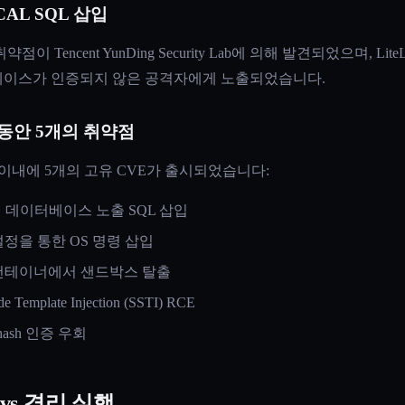
TICAL SQL 삽입
점이 Tencent YunDing Security Lab에 의해 발견되었으며, Li
베이스가 인증되지 않은 공격자에게 노출되었습니다.
월 동안 5개의 취약점
 이내에 5개의 고유 CVE가 출시되었습니다:
 데이터베이스 노출 SQL 삽입
설정을 통한 OS 명령 삽입
er 컨테이너에서 샌드박스 탈출
de Template Injection (SSTI) RCE
e-hash 인증 우회
 vs 격리 실행