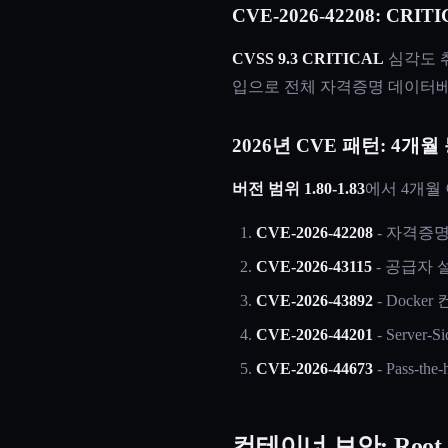
CVE-2026-42208: CRI
CVSS 9.3 CRITICAL
심각도 취약
입으로 전체 자격증명 데이터
2026년 CVE 패턴: 4개
버전 범위 1.80-1.83
에서 4개월
CVE-2026-42208
- 자격증명
CVE-2026-43115
- 공급자 
CVE-2026-43892
- Dock
CVE-2026-44201
- Server-Si
CVE-2026-44673
- Pass-th
컨테이너 보안: Root