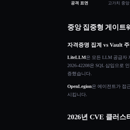
공격 표면
고가치 중앙
중앙 집중형 게이트웨이 
자격증명 집계 vs Vault 
LiteLLM
은 모든 LLM 공급자
2026-42208은 SQL 삽입
증했습니다.
OpenLegion
은 에이전트가 접근 
시킵니다.
2026년 CVE 클러