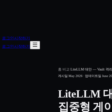
로그인
시작하기
로그인
시작하기
홈
/
비교
/
LiteLLM 대안 — Vault
게시일
May 2026
·
업데이트일
June 2
LiteLLM 대
집중형 게