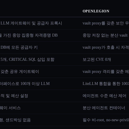
OPENLEGION
 LLM 게이트웨이 및 공급자 프록시
vault proxy를 갖춘 
을 가진 중앙 집중형 자격증명 DB
중앙 저장 없는 분산 vault
 DB에 모든 공급자 키
vault proxy가 호출 시 
 5개, CRITICAL SQL 삽입 포함
보고된 CVE 0개
 갖춘 공유 게이트웨이
vault proxy 격리를 
인터페이스로 100개 이상 LLM
LiteLLM 통합을 통한 10
추적 및 예산 설정
에이전트 수준 예산 제어
웨이 서비스
분산 에이전트 컨테이너
 실행, 샌드박싱 없음
필수 비-root, no-new-privi