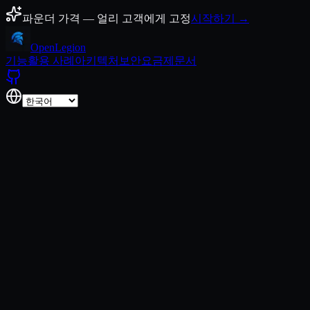
콘텐츠로 건너뛰기
파운더 가격 — 얼리 고객에게 고정
시작하기 →
Open
Legion
기능
활용 사례
아키텍처
보안
요금제
문서