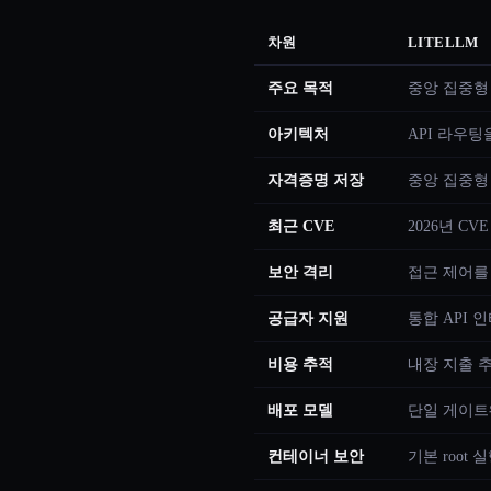
차원
LITELLM
주요 목적
중앙 집중형
아키텍처
API 라우팅
자격증명 저장
중앙 집중형
최근 CVE
2026년 CVE
보안 격리
접근 제어를
공급자 지원
통합 API 
비용 추적
내장 지출 
배포 모델
단일 게이트
컨테이너 보안
기본 root