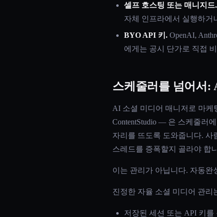
셀프 호스팅 또는 매니지드.
자체 인프라에서 실행하거나
BYO API 키.
OpenAI, An
에게는 공시 단가로 직접 비용
스케줄러를 넘어서: 
AI 소셜 미디어 매니저로 마케팅되는 대부분의
ContentStudio — 은 
자리를 뜨도록 도와줍니다. 사람
스레드를 증폭할지 골라야 합니
이는 관리가 아닙니다. 자동완
진정한 자율 소셜 미디어 관리
저장된 세션 또는 API 키