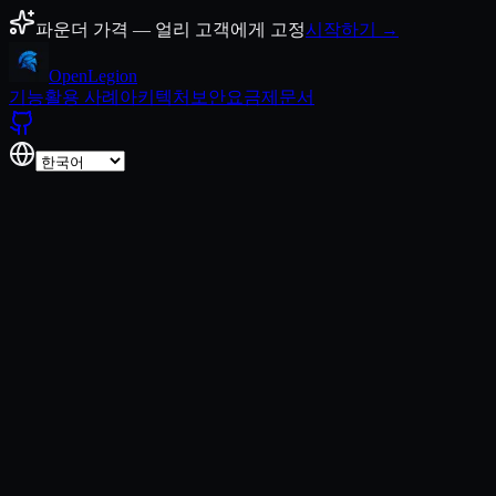
콘텐츠로 건너뛰기
파운더 가격 — 얼리 고객에게 고정
시작하기 →
Open
Legion
기능
활용 사례
아키텍처
보안
요금제
문서