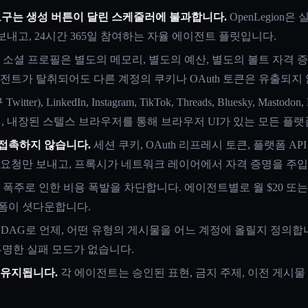
도구는 생성 버튼이 달린 스케줄러에 불과합니다.
OpenLegion
보내고, 24시간 365일 참여하는 자율 에이전트 플릿입니다.
 소셜 프로필은 별도의 메모리, 별도의 예산, 별도의 볼트 자격 증명
전트가 탈취되어도 다른 계정의 쿠키나 OAuth 토큰은 유출되지
Twitter), LinkedIn, Instagram, TikTok, Threads, Bluesky, Mastodon, 
하며, 내장된 스텔스 브라우저를 통해 브라우저 UI가 있는 모든 플
접촉하지 않습니다.
세션 쿠키, OAuth 리프레시 토큰, 플랫폼 A
 요청만 보내고, 프록시가 네트워크 레이어에서 자격 증명을 주입
 폭주로 인한 비용 폭발을 차단합니다. 에이전트별로 월 $20 또는 
폼이 셧다운합니다.
 DAG로 언제, 어떤 유형의 게시물을 어느 계정에 올릴지 정의합니
투명한 실패 모드가 없습니다.
 유지됩니다.
각 에이전트는 승인된 표현, 금지 주제, 이전 게시물 