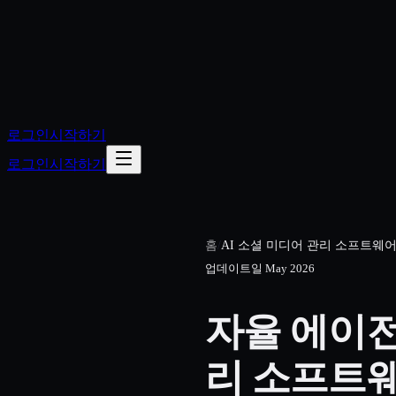
로그인
시작하기
로그인
시작하기
홈
/
AI 소셜 미디어 관리 소프트웨
업데이트일
May 2026
자율 에이전
리 소프트